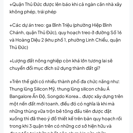
+Quận Thủ Đức được lên báo khi cả ngàn căn nhà xây
không phép, trái phép
+Các dự án treo: ga Bình Triệu (phường Hiệp Bình
Chánh, quận Thủ Đức), quy hoạch treo ở đường Số 16
và Hoàng Diệu 2 (khu phố 1, phường Linh Chiểu, quận
Thủ Đức)
+Lượng đất nông nghiệp còn khá lớn tương lai sẽ
chuyển đổi mục đích sử dụng thành đất gì?
+Trên thế giới có nhiều thành phố đa chức năng như:
Thung lũng Silicon Mỹ, thung lũng silicon châu Á
Bangalore Ấn Độ, Songdo Korea… được xây dựng trên
một nền đất mới toanh, điều đó có nghĩa là khi mà
những thùng vữa trộn bê tông đầu tiên được đặt
xuống thì đã theo ý đồ thiết kế trên bản quy hoạch rồi
trong khi 3 quận trên có những cơ sở hiện hữu và