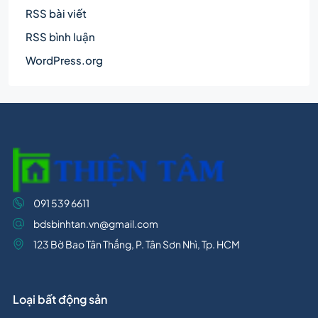
RSS bài viết
RSS bình luận
WordPress.org
091 539 6611
bdsbinhtan.vn@gmail.com
123 Bờ Bao Tân Thắng, P. Tân Sơn Nhì, Tp. HCM
Loại bất động sản