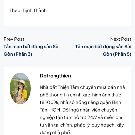
Theo: Trịnh Thành
Prev Post
Next Post
Tản mạn bất động sản Sài
Tản mạn bất động sản Sài
Gòn (Phần 3)
Gòn (Phần 5)
Dotrongthien
Nhà đất Thiện Tâm chuyên mua bán nhà
phố thông tin chính xác, hình ảnh thực
tế 100%, nhà sổ hồng riêng quận Bình
Tân, HCM. Đội ngũ nhân viên chuyên
nghiệp tận tâm hỗ trợ 24/7 và miễn phí
tư vấn tài chính, pháp lý, quy hoạch, xây
dựng nhà phố.