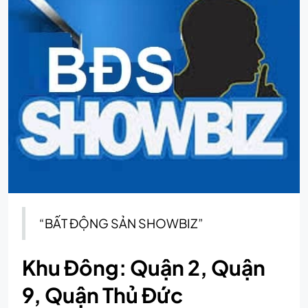
“BẤT ĐỘNG SẢN SHOWBIZ”
Khu Đông: Quận 2, Quận
9, Quận Thủ Đức