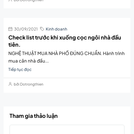
30/09/2021
Kinh doanh
Check list trước khi xuống cọc ngôi nhà đầu
tiên.
NGHỆ THUẬT MUA NHÀ PHỐ ĐÚNG CHUẨN. Hành trình
mua căn nhà đầu...
Tiếp tục đọc
bởi Dotrongthien
Tham gia thảo luận