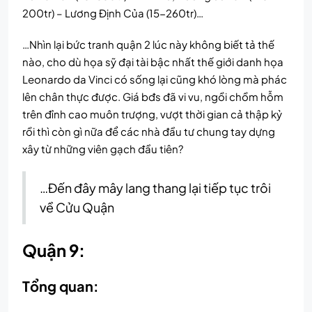
200tr) – Lương Định Của (15-260tr)…
…Nhìn lại bức tranh quận 2 lúc này không biết tả thế
nào, cho dù họa sỹ đại tài bậc nhất thế giới danh họa
Leonardo da Vinci có sống lại cũng khó lòng mà phác
lên chân thực được. Giá bđs đã vi vu, ngồi chồm hỗm
trên đỉnh cao muôn trượng, vượt thời gian cả thập kỷ
rồi thì còn gì nữa để các nhà đầu tư chung tay dựng
xây từ những viên gạch đầu tiên?
…Đến đây mây lang thang lại tiếp tục trôi
về Cửu Quận
Quận 9:
Tổng quan: