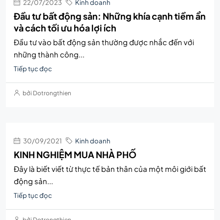
22/07/2023
Kinh doanh
Đầu tư bất động sản: Những khía cạnh tiềm ẩn
và cách tối ưu hóa lợi ích
Đầu tư vào bất động sản thường được nhắc đến với
những thành công...
Tiếp tục đọc
bởi Dotrongthien
30/09/2021
Kinh doanh
KINH NGHIỆM MUA NHÀ PHỐ
Đây là biết viết từ thực tế bản thân của một môi giới bất
động sản...
Tiếp tục đọc
bởi Dotrongthien