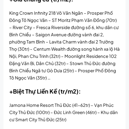
King Crown Infinity 218 Võ Văn Ngân – Prosper Phố
Đông Tô Ngọc Vân – ST Moritz Phạm Văn Đồng (70tr)
– River City – Fresca Riverside đường số 6, khu dân cư
Bình Chiểu – Saigon Avenue đường vành đai 2,
phường Tam Bình – Lavita Charm vành đai 2 Trường
Thọ (30tr) – Centum Wealth đường song hành xa lộ Hà
Nội, Phan Chu Trinh (32tr) – Moonlight Residence 102
Đặng Văn Bi, Dân Chủ (32tr) – Stown Thủ Đức đường
Bình Chiểu Ngã tư Gò Dưa (25tr) – Prosper Phố Đông
Tô Ngọc Vân (35tr) …
+Biệt Thự Liền Kề (tr/m2):
Jamona Home Resort Thủ Đức (41-62tr) – Vạn Phúc
City Thủ Đức (100tr) – Đức Linh Green (46tr) – Khu dân
cư Smart City Thủ Đức (25tr)