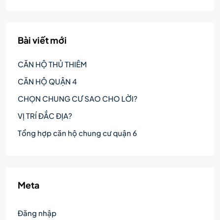
Bài viết mới
CĂN HỘ THỦ THIÊM
CĂN HỘ QUẬN 4
CHỌN CHUNG CƯ SAO CHO LỜI?
VỊ TRÍ ĐẮC ĐỊA?
Tổng hợp căn hộ chung cư quận 6
Meta
Đăng nhập