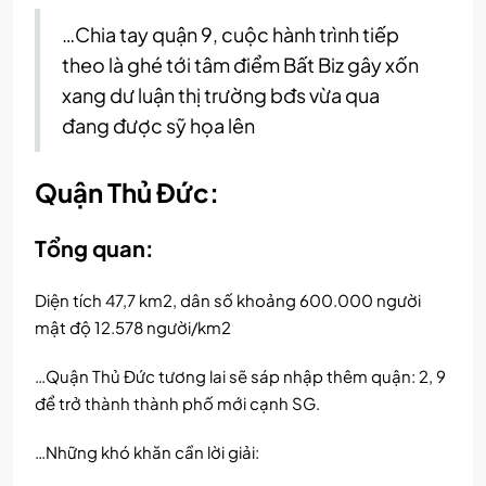
…Chia tay quận 9, cuộc hành trình tiếp
theo là ghé tới tâm điểm Bất Biz gây xốn
xang dư luận thị trường bđs vừa qua
đang được sỹ họa lên
Quận Thủ Đức:
Tổng quan:
Diện tích 47,7 km2, dân số khoảng 600.000 người
mật độ 12.578 người/km2
…Quận Thủ Đức tương lai sẽ sáp nhập thêm quận: 2, 9
để trở thành thành phố mới cạnh SG.
…Những khó khăn cần lời giải: