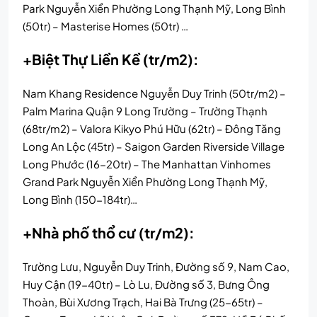
Park Nguyễn Xiển Phường Long Thạnh Mỹ, Long Bình
(50tr) – Masterise Homes (50tr) …
+Biệt Thự Liền Kề (tr/m2):
Nam Khang Residence Nguyễn Duy Trinh (50tr/m2) –
Palm Marina Quận 9 Long Trường – Trường Thạnh
(68tr/m2) – Valora Kikyo Phú Hữu (62tr) – Đông Tăng
Long An Lộc (45tr) – Saigon Garden Riverside Village
Long Phước (16-20tr) – The Manhattan Vinhomes
Grand Park Nguyễn Xiển Phường Long Thạnh Mỹ,
Long Bình (150-184tr)…
+Nhà phố thổ cư (tr/m2):
Trường Lưu, Nguyễn Duy Trinh, Đường số 9, Nam Cao,
Huy Cận (19-40tr) – Lò Lu, Đường số 3, Bưng Ông
Thoàn, Bùi Xương Trạch, Hai Bà Trưng (25-65tr) –