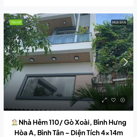
TIN VIP
MUA BÁN
Nhà Hẻm 110/ Gò Xoài, Bình Hưng
Hòa A, Bình Tân – Diện Tích 4x14m