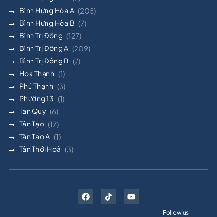
Bình Hưng Hòa A
(205)
Bình Hưng Hòa B
(7)
Bình Trị Đông
(127)
Bình Trị Đông A
(209)
Bình Trị Đông B
(7)
Hoà Thạnh
(1)
Phú Thạnh
(3)
Phường 13
(1)
Tân Quý
(6)
Tân Tạo
(17)
Tân Tạo A
(1)
Tân Thới Hoà
(3)
Follow us