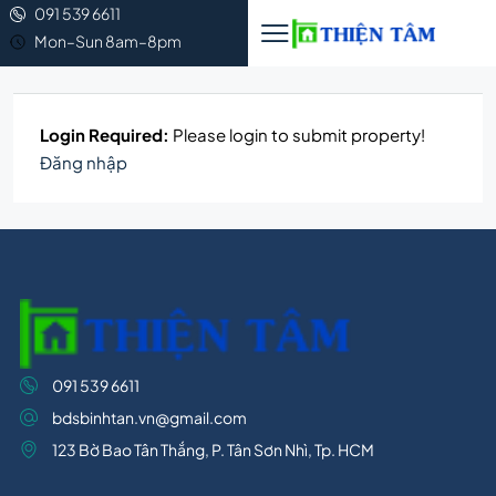
091 539 6611
Mon–Sun 8am–8pm
Login Required:
Please login to submit property!
Đăng nhập
091 539 6611
bdsbinhtan.vn@gmail.com
123 Bờ Bao Tân Thắng, P. Tân Sơn Nhì, Tp. HCM