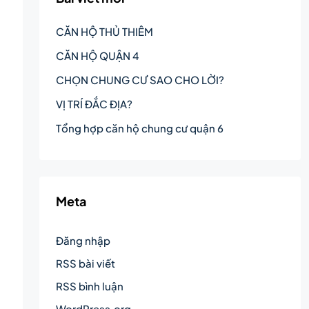
CĂN HỘ THỦ THIÊM
CĂN HỘ QUẬN 4
CHỌN CHUNG CƯ SAO CHO LỜI?
VỊ TRÍ ĐẮC ĐỊA?
Tổng hợp căn hộ chung cư quận 6
Meta
Đăng nhập
RSS bài viết
RSS bình luận
WordPress.org