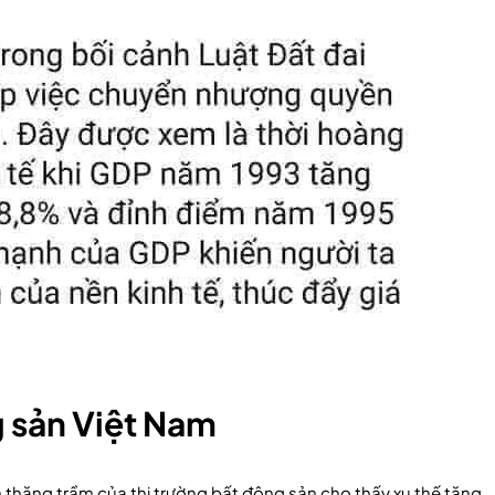
g sản Việt Nam
 thăng trầm của thị trường bất động sản cho thấy xu thế tăng