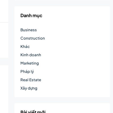
Danh mục
Business
Construction
Khác
Kinh doanh
Marketing
Pháp lý
Real Estate
Xây dựng
Bài viết mới