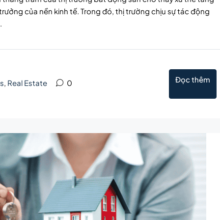
trưởng của nền kinh tế. Trong đó, thị trường chịu sự tác động
.
Đọc thêm
s
,
Real Estate
0