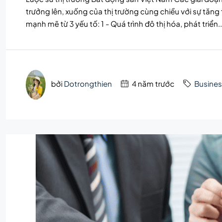
trưởng lên, xuống của thị trường cùng chiều với sự tăng 
mạnh mẽ từ 3 yếu tố: 1 - Quá trình đô thị hóa, phát triển..
bởi
Dotrongthien
4 năm trước
Busines