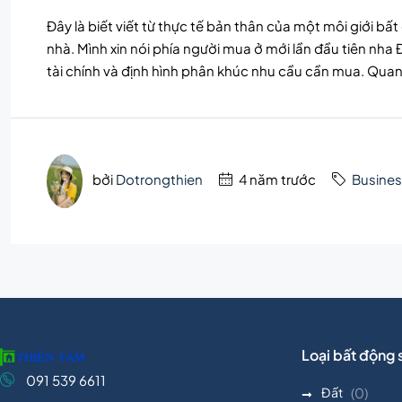
Đây là biết viết từ thực tế bản thân của một môi giới bấ
nhà. Mình xin nói phía người mua ở mới lần đầu tiên nha 
tài chính và định hình phân khúc nhu cầu cần mua. Quan.
bởi
Dotrongthien
4 năm trước
Busines
Loại bất động 
091 539 6611
Đất
(0)