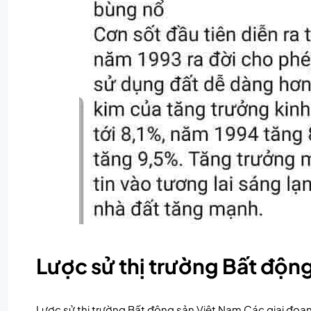
Lược sử thị trường Bất độn
Lược sử thị trường Bất động sản Việt Nam Các giai đoạn