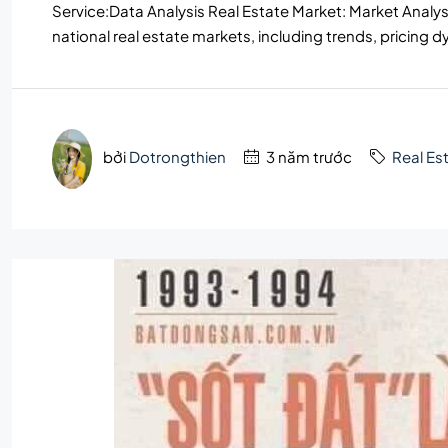
Service:Data Analysis Real Estate Market: Market Analys
national real estate markets, including trends, pricing d
bởi
Dotrongthien
3 năm trước
Real Es