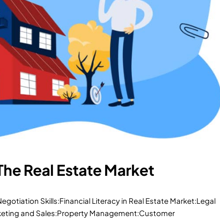
 The Real Estate Market
gotiation Skills:Financial Literacy in Real Estate Market:Legal
keting and Sales:Property Management:Customer