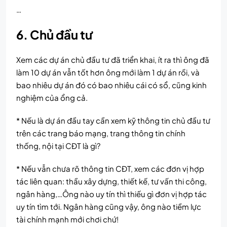
…
6. Chủ đầu tư
Xem các dự án chủ đầu tư đã triển khai, ít ra thì ông đã
làm 10 dự án vẫn tốt hơn ông mới làm 1 dự án rồi, và
bao nhiêu dự án đó có bao nhiêu cái có sổ, cũng kinh
nghiệm của ổng cả.
* Nếu là dự án đầu tay cần xem kỹ thông tin chủ đầu tư
trên các trang báo mạng, trang thông tin chính
thống, nội tại CĐT là gì?
* Nếu vẫn chưa rõ thông tin CĐT, xem các đơn vị hợp
tác liên quan: thầu xây dựng, thiết kế, tư vấn thi công,
ngân hàng,…Ông nào uy tín thì thiếu gì đơn vị hợp tác
uy tín tìm tới. Ngân hàng cũng vậy, ông nào tiềm lực
tài chính mạnh mới chơi chứ!