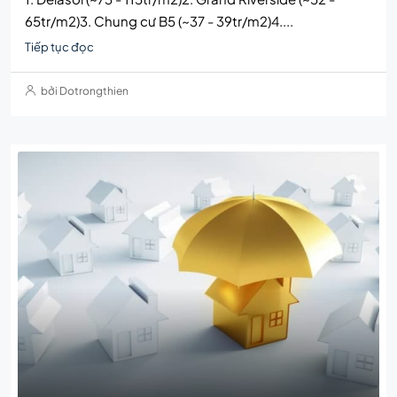
65tr/m2)3. Chung cư B5 (~37 - 39tr/m2)4....
Tiếp tục đọc
bởi Dotrongthien