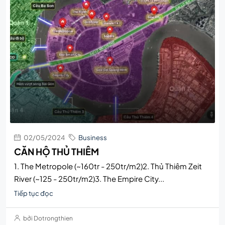
02/05/2024
Business
CĂN HỘ THỦ THIÊM
1. The Metropole (~160tr - 250tr/m2)2. Thủ Thiêm Zeit
River (~125 - 250tr/m2)3. The Empire City...
Tiếp tục đọc
bởi Dotrongthien