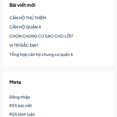
Bài viết mới
CĂN HỘ THỦ THIÊM
CĂN HỘ QUẬN 4
CHỌN CHUNG CƯ SAO CHO LỜI?
VỊ TRÍ ĐẮC ĐỊA?
Tổng hợp căn hộ chung cư quận 6
Meta
Đăng nhập
RSS bài viết
RSS bình luận