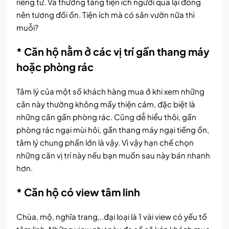
riêng tư. Và thường tầng tiện ích người qua lại đông
nên tương đối ồn. Tiện ích mà có sân vườn nữa thì
muỗi?
* Căn hộ nằm ở các vị trí gần thang máy
hoặc phòng rác
Tâm lý của một số khách hàng mua ở khi xem những
căn này thường không mấy thiện cảm, đặc biệt là
những căn gần phòng rác. Cũng dễ hiểu thôi, gần
phòng rác ngại mùi hôi, gần thang máy ngại tiếng ồn,
tâm lý chung phần lớn là vậy. Vì vậy hạn chế chọn
những căn vị trí này nếu bạn muốn sau này bán nhanh
hơn.
* Căn hộ có view tâm linh
Chùa, mộ, nghĩa trang,..đại loại là 1 vài view có yếu tố