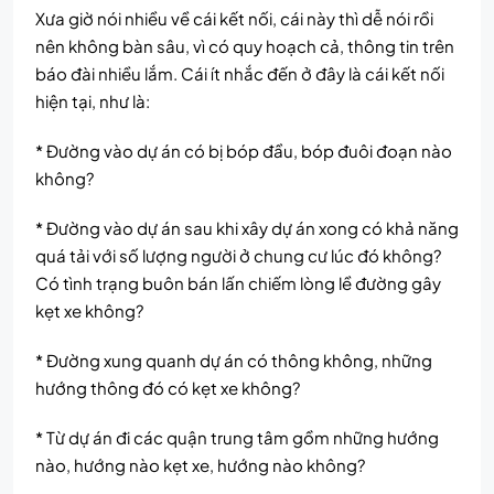
Xưa giờ nói nhiều về cái kết nối, cái này thì dễ nói rồi
nên không bàn sâu, vì có quy hoạch cả, thông tin trên
báo đài nhiều lắm. Cái ít nhắc đến ở đây là cái kết nối
hiện tại, như là:
* Đường vào dự án có bị bóp đầu, bóp đuôi đoạn nào
không?
* Đường vào dự án sau khi xây dự án xong có khả năng
quá tải với số lượng người ở chung cư lúc đó không?
Có tình trạng buôn bán lấn chiếm lòng lề đường gây
kẹt xe không?
* Đường xung quanh dự án có thông không, những
hướng thông đó có kẹt xe không?
* Từ dự án đi các quận trung tâm gồm những hướng
nào, hướng nào kẹt xe, hướng nào không?