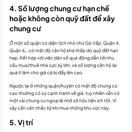
4. Số lượng chung cư hạn chế
hoặc không còn quỹ đất để xây
chung cư
Ở một số quận có diện tích nhỏ như Gò Vấp, Quận 4,
Quận 6,…có mật độ căn hộ khá thấp do quỹ đất hạn
hẹp. Kết hợp với việc dân số quá đông dẫn tới nhu
cầu mua/thuê nhà cực kỳ lớn, và số lượng căn hộ lại
quá ít làm cho giá cả bị đẩy lên cao.
Ngược lại ở những quận/huyện có mật độ chung cư
cao thường có sự cạnh tranh về giá, tuy nhiên vẫn có
một vài chung cư ngoại lệ nhờ sở hữu tiện ích tốt. Vì
vậy cần cân nhắc kỹ khi mua những khu vực này.
5. Vị trí