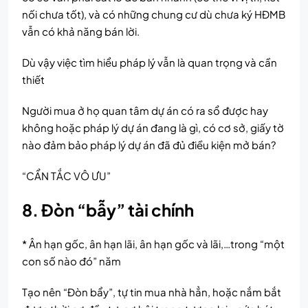
nối chưa tốt), và có những chung cư dù chưa ký HĐMB
vẫn có khả năng bán lời.
Dù vậy việc tìm hiểu pháp lý vẫn là quan trọng và cần
thiết
Người mua ở họ quan tâm dự án có ra sổ được hay
không hoặc pháp lý dự án đang là gì, có cơ sở, giấy tờ
nào đảm bảo pháp lý dự án đã đủ điều kiện mở bán?
“CẨN TẮC VÔ ƯU”
8. Đòn “bẫy” tài chính
* Ân hạn gốc, ân hạn lãi, ân hạn gốc và lãi,…trong “một
con số nào đó” năm
Tạo nên “Đòn bẩy”, tự tin mua nhà hẳn, hoặc nắm bắt