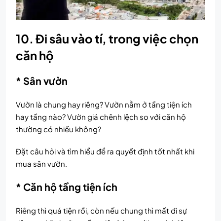
10. Đi sâu vào tí, trong việc chọn
căn hộ
* Sân vườn
Vườn là chung hay riêng? Vườn nằm ở tầng tiện ích
hay tầng nào? Vườn giá chênh lệch so với căn hộ
thường có nhiều không?
Đặt câu hỏi và tìm hiểu để ra quyết định tốt nhất khi
mua sân vườn.
* Căn hộ tầng tiện ích
Riêng thì quá tiện rồi, còn nếu chung thì mất đi sự