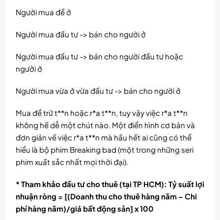
Người mua để ở
Người mua đầu tư -> bán cho người ở
Người mua đầu tư -> bán cho người đầu tư hoặc
người ở
Người mua vừa ở vừa đầu tư -> bán cho người ở
Mua để trữ t**n hoặc r*a t**n, tuy vậy việc r*a t**n
không hề dễ một chút nào. Một điển hình cơ bản và
đơn giản về việc r*a t**n mà hầu hết ai cũng có thể
hiểu là bộ phim Breaking bad (một trong những seri
phim xuất sắc nhất mọi thời đại).
* Tham khảo đầu tư cho thuê (tại TP HCM): Tỷ suất lợi
nhuận ròng = [(Doanh thu cho thuê hàng năm – Chi
phí hàng năm)/giá bất động sản] x 100