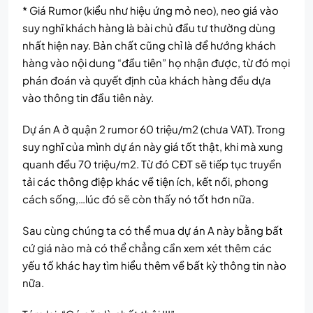
* Giá Rumor (kiểu như hiệu ứng mỏ neo), neo giá vào
suy nghĩ khách hàng là bài chủ đầu tư thường dùng
nhất hiện nay. Bản chất cũng chỉ là để hướng khách
hàng vào nội dung “đầu tiên” họ nhận được, từ đó mọi
phán đoán và quyết định của khách hàng đều dựa
vào thông tin đầu tiên này.
Dự án A ở quận 2 rumor 60 triệu/m2 (chưa VAT). Trong
suy nghĩ của mình dự án này giá tốt thật, khi mà xung
quanh đều 70 triệu/m2. Từ đó CĐT sẽ tiếp tục truyền
tải các thông điệp khác về tiện ích, kết nối, phong
cách sống,…lúc đó sẽ còn thấy nó tốt hơn nữa.
Sau cùng chúng ta có thể mua dự án A này bằng bất
cứ giá nào mà có thể chẳng cần xem xét thêm các
yếu tố khác hay tìm hiểu thêm về bất kỳ thông tin nào
nữa.