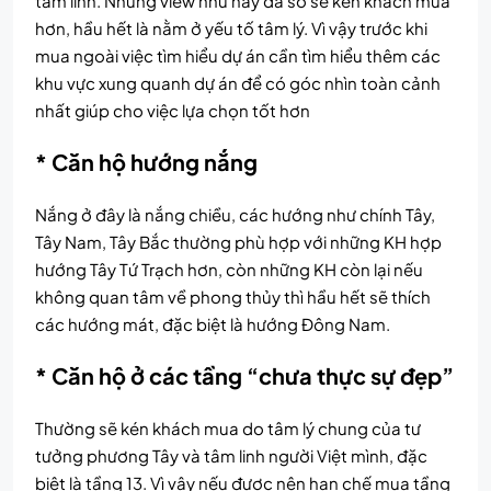
tâm linh. Những view như này đa số sẽ kén khách mua
hơn, hầu hết là nằm ở yếu tố tâm lý. Vì vậy trước khi
mua ngoài việc tìm hiểu dự án cần tìm hiểu thêm các
khu vực xung quanh dự án để có góc nhìn toàn cảnh
nhất giúp cho việc lựa chọn tốt hơn
* Căn hộ hướng nắng
Nắng ở đây là nắng chiều, các hướng như chính Tây,
Tây Nam, Tây Bắc thường phù hợp với những KH hợp
hướng Tây Tứ Trạch hơn, còn những KH còn lại nếu
không quan tâm về phong thủy thì hầu hết sẽ thích
các hướng mát, đặc biệt là hướng Đông Nam.
* Căn hộ ở các tầng “chưa thực sự đẹp”
Thường sẽ kén khách mua do tâm lý chung của tư
tưởng phương Tây và tâm linh người Việt mình, đặc
biệt là tầng 13. Vì vậy nếu được nên hạn chế mua tầng