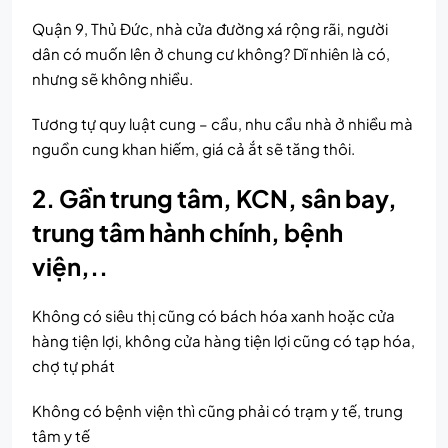
Quận 9, Thủ Đức, nhà cửa đường xá rộng rãi, người
dân có muốn lên ở chung cư không? Dĩ nhiên là có,
nhưng sẽ không nhiều.
Tương tự quy luật cung – cầu, nhu cầu nhà ở nhiều mà
nguồn cung khan hiếm, giá cả ắt sẽ tăng thôi.
2. Gần trung tâm, KCN, sân bay,
trung tâm hành chính, bệnh
viện,..
Không có siêu thị cũng có bách hóa xanh hoặc cửa
hàng tiện lợi, không cửa hàng tiện lợi cũng có tạp hóa,
chợ tự phát
Không có bệnh viện thì cũng phải có trạm y tế, trung
tâm y tế