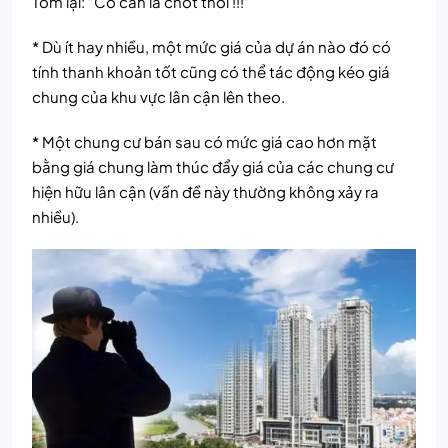
Tóm lại: “Có căn là chốt thôi !!!”
* Dù ít hay nhiều, một mức giá của dự án nào đó có
tính thanh khoản tốt cũng có thể tác động kéo giá
chung của khu vực lân cận lên theo.
* Một chung cư bán sau có mức giá cao hơn mặt
bằng giá chung làm thúc đẩy giá của các chung cư
hiện hữu lân cận (vấn đề này thường không xảy ra
nhiều).