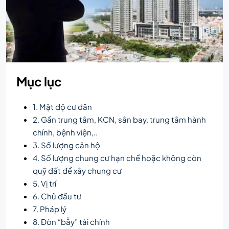
Mục lục
1. Mật độ cư dân
2. Gần trung tâm, KCN, sân bay, trung tâm hành
chính, bệnh viện,..
3. Số lượng căn hộ
4. Số lượng chung cư hạn chế hoặc không còn
quỹ đất để xây chung cư
5. Vị trí
6. Chủ đầu tư
7. Pháp lý
8. Đòn “bẫy” tài chính