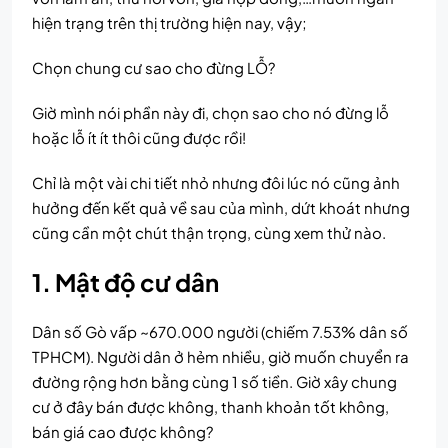
hiện trạng trên thị trường hiện nay, vậy;
Chọn chung cư sao cho đừng LỖ?
Giờ mình nói phần này đi, chọn sao cho nó đừng lỗ
hoặc lỗ ít ít thôi cũng được rồi!
Chỉ là một vài chi tiết nhỏ nhưng đôi lúc nó cũng ảnh
hưởng đến kết quả về sau của mình, dứt khoát nhưng
cũng cần một chút thận trọng, cùng xem thử nào.
1. Mật độ cư dân
Dân số Gò vấp ~670.000 người (chiếm 7.53% dân số
TPHCM). Người dân ở hẻm nhiều, giờ muốn chuyển ra
đường rộng hơn bằng cùng 1 số tiền. Giờ xây chung
cư ở đây bán được không, thanh khoản tốt không,
bán giá cao được không?