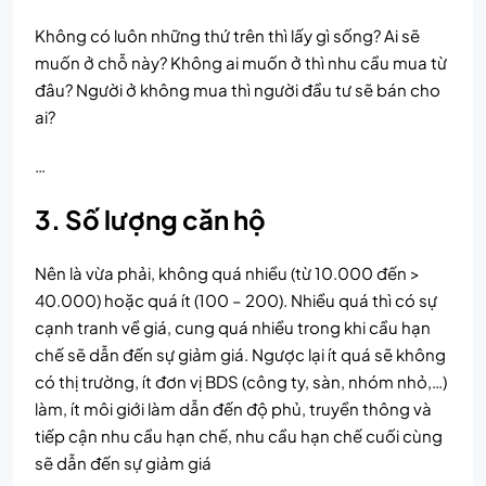
Không có luôn những thứ trên thì lấy gì sống? Ai sẽ
muốn ở chỗ này? Không ai muốn ở thì nhu cầu mua từ
đâu? Người ở không mua thì người đầu tư sẽ bán cho
ai?
…
3. Số lượng căn hộ
Nên là vừa phải, không quá nhiều (từ 10.000 đến >
40.000) hoặc quá ít (100 – 200). Nhiều quá thì có sự
cạnh tranh về giá, cung quá nhiều trong khi cầu hạn
chế sẽ dẫn đến sự giảm giá. Ngược lại ít quá sẽ không
có thị trường, ít đơn vị BDS (công ty, sàn, nhóm nhỏ,…)
làm, ít môi giới làm dẫn đến độ phủ, truyền thông và
tiếp cận nhu cầu hạn chế, nhu cầu hạn chế cuối cùng
sẽ dẫn đến sự giảm giá