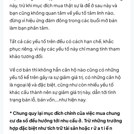
này, trừ khi mục đích mua thật sự là để ở sau này và
bạn cũng không quan tâm về yếu tố tâm linh nào,
đừng vì hiệu ứng đám đông trong các buổi mở bán
làm bạn phân tâm.
Tất cả các yếu tố trên đều có cách hạn chế, khắc
phục riêng, vì vậy các yếu tố này chỉ mang tính tham
khảo tương đối.
Về cơ bản thì không hẳn căn hộ nào cũng có những
yếu tố kể trên gây ra sự giảm giá trị, có những căn hộ
là ngoại lệ và đặc biệt, cũng như còn nhiều yếu tố
khác cấu thành nên sự giảm giá trị này, dẫn tới tình
trạng bán lỗ, bán vốn,…như hiện nay.
* Chung quy lại mục đích chính của việc mua chung
cư đa số đều hướng tới nhu cầu ở. Trừ những trường
hợp đặc biệt như tích trữ tài sản hoặc r ử a t i ề n