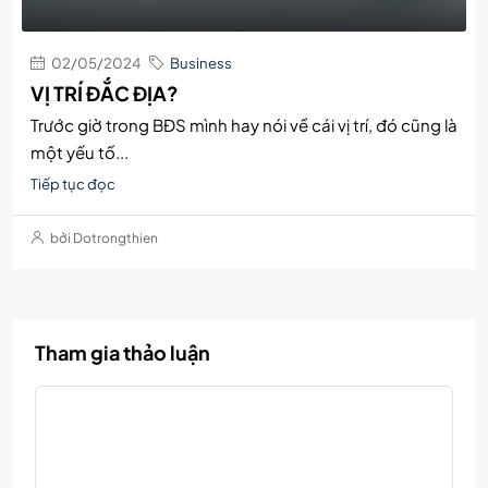
02/05/2024
Business
VỊ TRÍ ĐẮC ĐỊA?
Trước giờ trong BĐS mình hay nói về cái vị trí, đó cũng là
một yếu tố...
Tiếp tục đọc
bởi Dotrongthien
Tham gia thảo luận