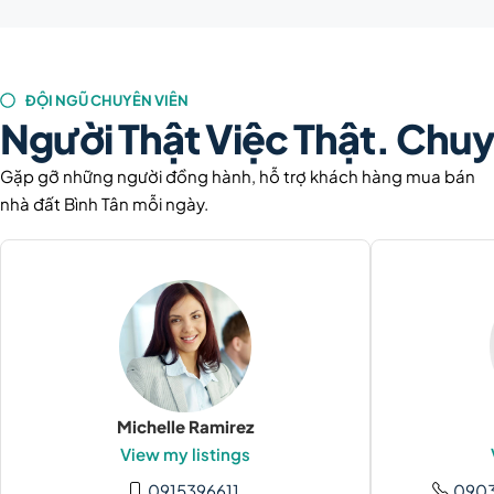
ĐỘI NGŨ CHUYÊN VIÊN
Người Thật Việc Thật. Chuy
Gặp gỡ những người đồng hành, hỗ trợ khách hàng mua bán
nhà đất Bình Tân mỗi ngày.
Michelle Ramirez
View my listings
0915396611
090