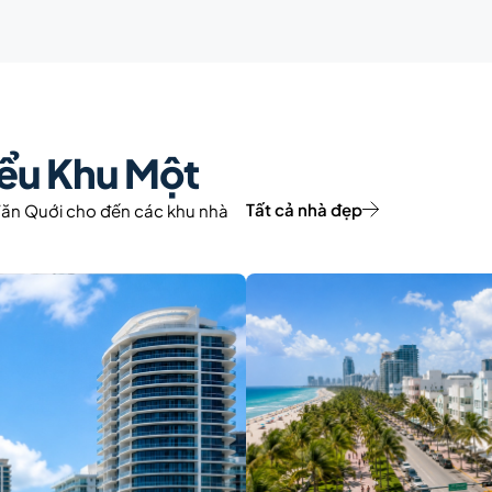
iểu Khu Một
Tất cả nhà đẹp
Văn Quới cho đến các khu nhà