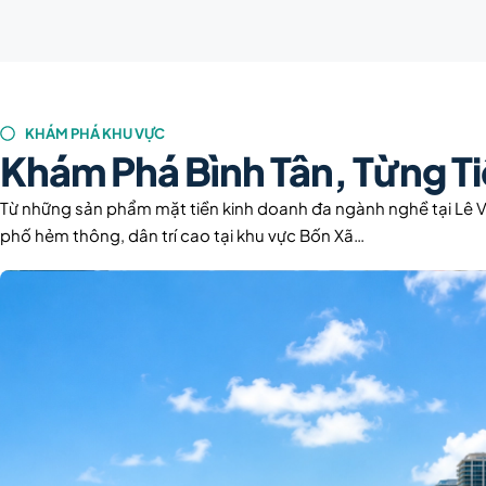
KHÁM PHÁ KHU VỰC
Khám Phá Bình Tân, Từng T
Từ những sản phẩm mặt tiền kinh doanh đa ngành nghề tại Lê 
phố hẻm thông, dân trí cao tại khu vực Bốn Xã…