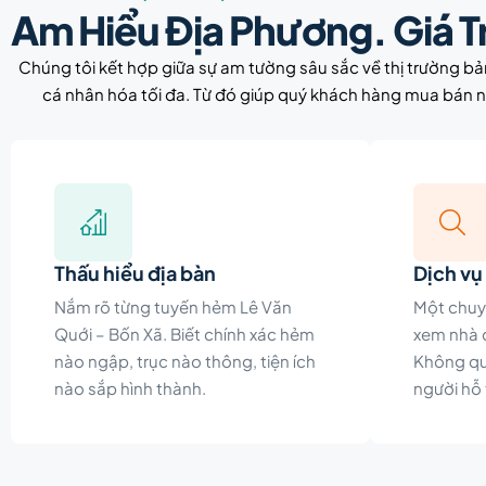
Am Hiểu Địa Phương. Giá Tr
Chúng tôi kết hợp giữa sự am tường sâu sắc về thị trường bản đ
cá nhân hóa tối đa. Từ đó giúp quý khách hàng mua bán n
Thấu hiểu địa bàn
Dịch vụ
Nắm rõ từng tuyến hẻm Lê Văn
Một chuy
Quới – Bốn Xã. Biết chính xác hẻm
xem nhà đ
nào ngập, trục nào thông, tiện ích
Không qu
nào sắp hình thành.
người hỗ 