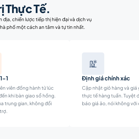
ị Thực Tế.
ịa, chiến lược tiếp thị hiện đại và dịch vụ
hà phố một cách an tâm và tự tin nhất.
 1-1
Định giá chính xác
ên viên đồng hành từ lúc
Cập nhật giỏ hàng và giá 
ến khi bàn giao sổ hồng.
thực tế hàng tuần. Tuyệt 
a trung gian, không đổi
báo giá ảo, nói không với
trợ.