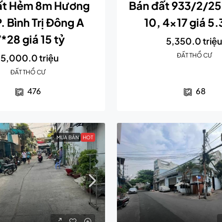
ất Hẻm 8m Hương
Bán đất 933/2/25 
P. Bình Trị Đông A
10, 4×17 giá 5.
7*28 giá 15 tỷ
5,350.0 triệ
ĐẤT THỔ CƯ
15,000.0 triệu
ĐẤT THỔ CƯ
476
68
MUA BÁN
HOT