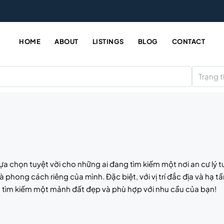
HOME
ABOUT
LISTINGS
BLOG
CONTACT
Trạng t
 lựa chọn tuyệt vời cho những ai đang tìm kiếm một nơi an cư lý
phong cách riêng của mình. Đặc biệt, với vị trí đắc địa và hạ t
trợ tìm kiếm một mảnh đất đẹp và phù hợp với nhu cầu của bạn!