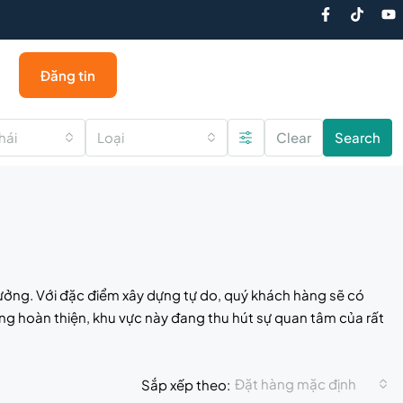
Đăng tin
hái
Loại
Clear
Search
 tưởng. Với đặc điểm xây dựng tự do, quý khách hàng sẽ có
ầng hoàn thiện, khu vực này đang thu hút sự quan tâm của rất
Đặt hàng mặc định
Sắp xếp theo: