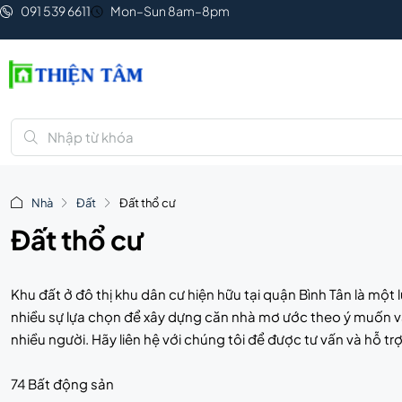
091 539 6611
Mon–Sun 8am–8pm
Nhà
Đất
Đất thổ cư
Đất thổ cư
Khu đất ở đô thị khu dân cư hiện hữu tại quận Bình Tân là một
nhiều sự lựa chọn để xây dựng căn nhà mơ ước theo ý muốn và 
nhiều người. Hãy liên hệ với chúng tôi để được tư vấn và hỗ 
74 Bất động sản