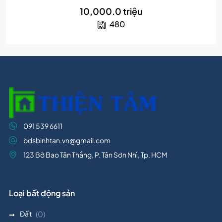
10,000.0 triệu
480
091 539 6611
bdsbinhtan.vn@gmail.com
123 Bờ Bao Tân Thắng, P. Tân Sơn Nhì, Tp. HCM
Loại bất động sản
Đất
(0)