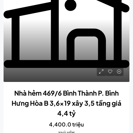
Nhà hẻm 469/6 Bình Thành P. Bình
Hưng Hòa B 3,6×19 xây 3,5 tầng giá
4,4 tỷ
4,400.0 triệu
NHÀ HẺM