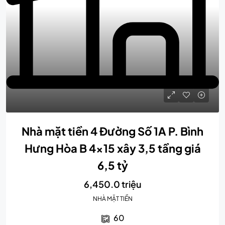
Nhà mặt tiền 4 Đường Số 1A P. Bình
Hưng Hòa B 4×15 xây 3,5 tầng giá
6,5 tỷ
6,450.0 triệu
NHÀ MẶT TIỀN
60