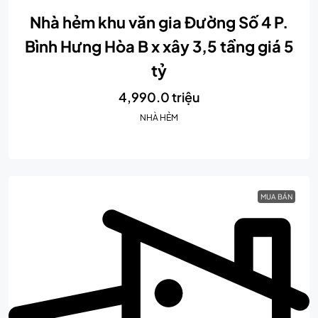
Nhà hẻm khu văn gia Đường Số 4 P.
Bình Hưng Hòa B x xây 3,5 tầng giá 5
tỷ
4,990.0 triệu
NHÀ HẺM
MUA BÁN