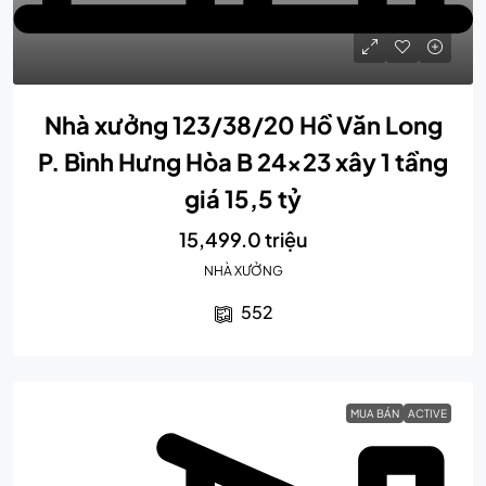
Nhà xưởng 123/38/20 Hồ Văn Long
P. Bình Hưng Hòa B 24×23 xây 1 tầng
giá 15,5 tỷ
15,499.0 triệu
NHÀ XƯỞNG
552
MUA BÁN
ACTIVE