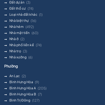
Đất dự án
(3)
Đất thổ cư
(74)
Loại nhà đất khác
(1)
Nhà biệt thự
(16)
Nhà hẻm
(492)
Nhà mặt tiền
(60)
Nhà ở
(2)
Nhà phố liền kề
(74)
Nhà trọ
(3)
Nhà xưởng
(6)
Phường
An Lạc
(2)
Bình Hưng Hòa
(9)
Bình Hưng Hòa A
(205)
Bình Hưng Hòa B
(7)
Bình Trị Đông
(127)