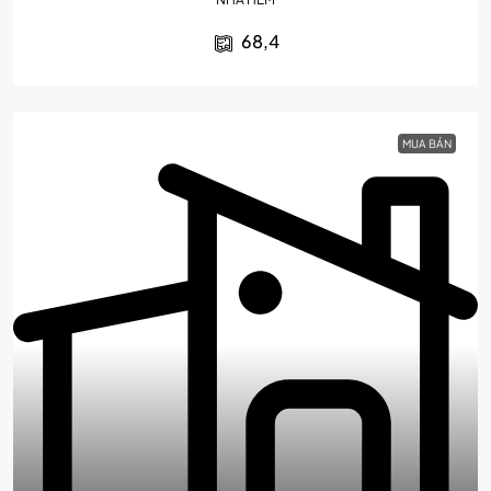
68,4
MUA BÁN