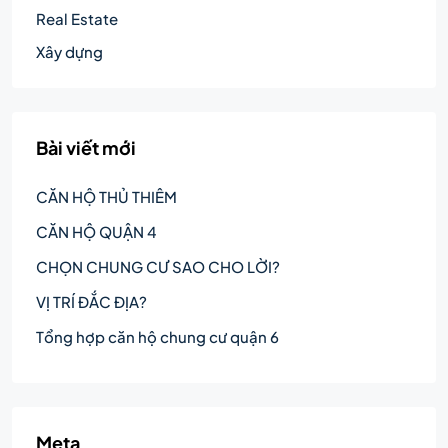
Real Estate
Xây dựng
Bài viết mới
CĂN HỘ THỦ THIÊM
CĂN HỘ QUẬN 4
CHỌN CHUNG CƯ SAO CHO LỜI?
VỊ TRÍ ĐẮC ĐỊA?
Tổng hợp căn hộ chung cư quận 6
Meta