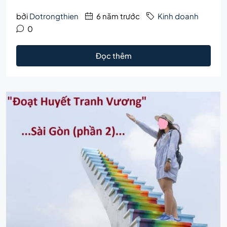
bởi
Dotrongthien
6 năm trước
Kinh doanh
0
Đọc thêm