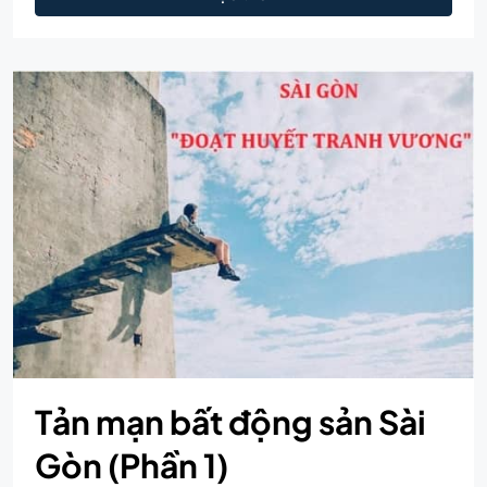
Tản mạn bất động sản Sài
Gòn (Phần 1)