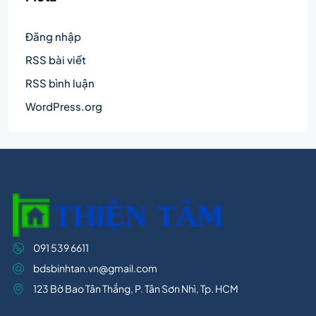
Đăng nhập
RSS bài viết
RSS bình luận
WordPress.org
091 539 6611
bdsbinhtan.vn@gmail.com
123 Bờ Bao Tân Thắng, P. Tân Sơn Nhì, Tp. HCM