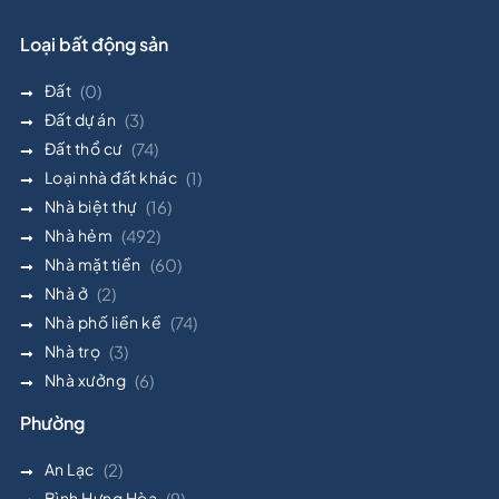
Loại bất động sản
Đất
(0)
Đất dự án
(3)
Đất thổ cư
(74)
Loại nhà đất khác
(1)
Nhà biệt thự
(16)
Nhà hẻm
(492)
Nhà mặt tiền
(60)
Nhà ở
(2)
Nhà phố liền kề
(74)
Nhà trọ
(3)
Nhà xưởng
(6)
Phường
An Lạc
(2)
Bình Hưng Hòa
(9)