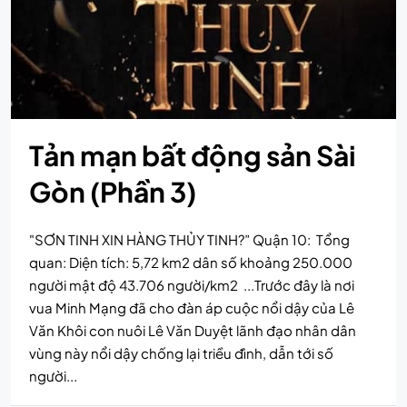
Tản mạn bất động sản Sài
Gòn (Phần 3)
"SƠN TINH XIN HÀNG THỦY TINH?” Quận 10: Tổng
quan: Diện tích: 5,72 km2 dân số khoảng 250.000
người mật độ 43.706 người/km2 ...Trước đây là nơi
vua Minh Mạng đã cho đàn áp cuộc nổi dậy của Lê
Văn Khôi con nuôi Lê Văn Duyệt lãnh đạo nhân dân
vùng này nổi dậy chống lại triều đình, dẫn tới số
người...