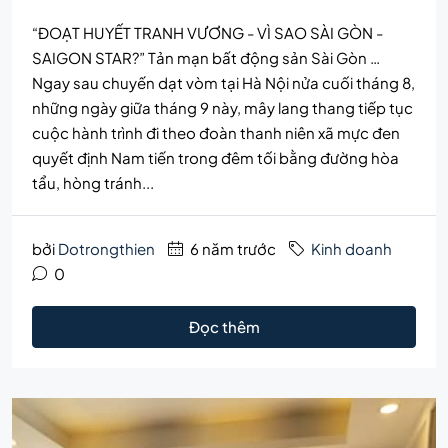
“ĐOẠT HUYẾT TRANH VƯƠNG - VÌ SAO SÀI GÒN -
SAIGON STAR?” Tản mạn bất động sản Sài Gòn …
Ngay sau chuyến dạt vòm tại Hà Nội nửa cuối tháng 8,
những ngày giữa tháng 9 này, mây lang thang tiếp tục
cuộc hành trình đi theo đoàn thanh niên xã mực đen
quyết định Nam tiến trong đêm tối bằng đường hòa
tẩu, hòng tránh...
bởi
Dotrongthien
6 năm trước
Kinh doanh
0
Đọc thêm