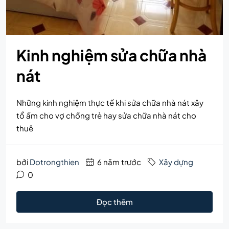
Kinh nghiệm sửa chữa nhà
nát
Những kinh nghiệm thực tế khi sửa chữa nhà nát xây
tổ ấm cho vợ chồng trẻ hay sửa chữa nhà nát cho
thuê
bởi
Dotrongthien
6 năm trước
Xây dựng
0
Đọc thêm