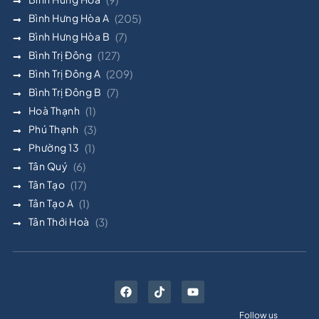
Bình Hưng Hòa A
(205)
Bình Hưng Hòa B
(7)
Bình Trị Đông
(127)
Bình Trị Đông A
(209)
Bình Trị Đông B
(7)
Hoà Thạnh
(1)
Phú Thạnh
(3)
Phường 13
(1)
Tân Quý
(6)
Tân Tạo
(17)
Tân Tạo A
(1)
Tân Thới Hoà
(3)
Follow us