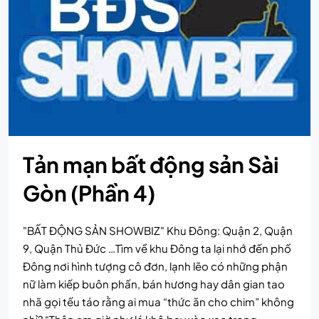
Tản mạn bất động sản Sài
Gòn (Phần 4)
"BẤT ĐỘNG SẢN SHOWBIZ" Khu Đông: Quận 2, Quận
9, Quận Thủ Đức …Tìm về khu Đông ta lại nhớ đến phố
Đông nơi hình tượng cô đơn, lạnh lẽo có những phận
nữ làm kiếp buôn phấn, bán hương hay dân gian tao
nhã gọi tếu táo rằng ai mua “thức ăn cho chim” không