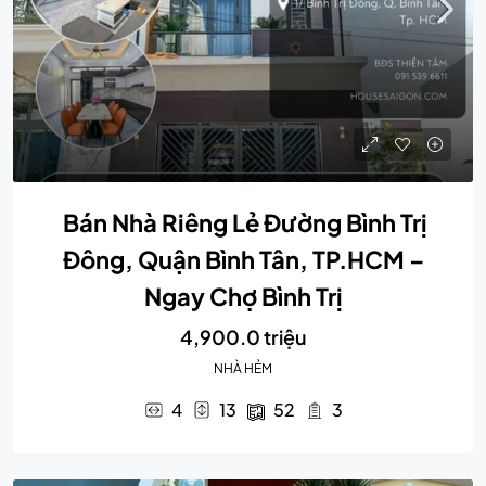
Bán Nhà Riêng Lẻ Đường Bình Trị
Đông, Quận Bình Tân, TP.HCM –
Ngay Chợ Bình Trị
4,900.0 triệu
NHÀ HẺM
4
13
52
3