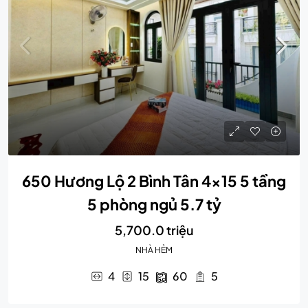
650 Hương Lộ 2 Bình Tân 4×15 5 tầng
5 phòng ngủ 5.7 tỷ
5,700.0 triệu
NHÀ HẺM
4
15
60
5