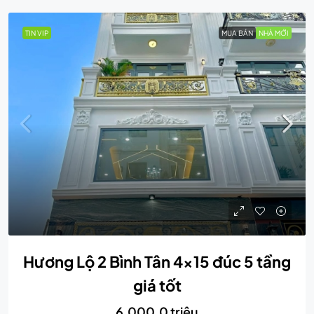
TIN VIP
MUA BÁN
NHÀ MỚI
Hương Lộ 2 Bình Tân 4×15 đúc 5 tầng
giá tốt
6,000.0 triệu