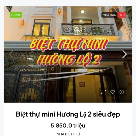
TIN VIP
MUA BÁN
HOT
Biệt thự mini Hương Lộ 2 siêu đẹp
5,850.0 triệu
NHÀ BIỆT THỰ