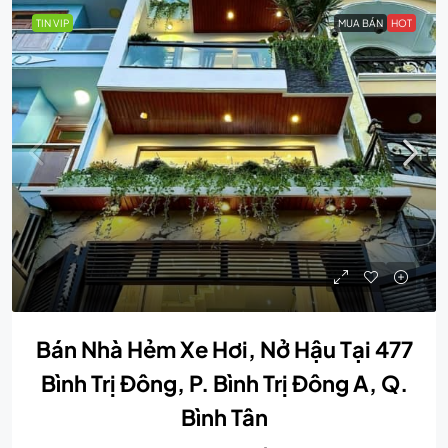
TIN VIP
MUA BÁN
HOT
Bán Nhà Hẻm Xe Hơi, Nở Hậu Tại 477
Bình Trị Đông, P. Bình Trị Đông A, Q.
Bình Tân