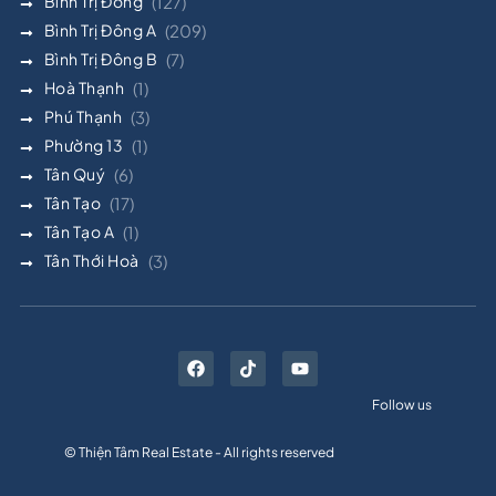
Bình Trị Đông
(127)
Bình Trị Đông A
(209)
Bình Trị Đông B
(7)
Hoà Thạnh
(1)
Phú Thạnh
(3)
Phường 13
(1)
Tân Quý
(6)
Tân Tạo
(17)
Tân Tạo A
(1)
Tân Thới Hoà
(3)
Follow us
© Thiện Tâm Real Estate - All rights reserved