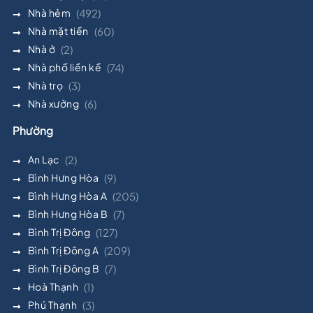
Nhà hẻm
(492)
Nhà mặt tiền
(60)
Nhà ở
(2)
Nhà phố liền kề
(74)
Nhà trọ
(3)
Nhà xưởng
(6)
Phường
An Lạc
(2)
Bình Hưng Hòa
(9)
Bình Hưng Hòa A
(205)
Bình Hưng Hòa B
(7)
Bình Trị Đông
(127)
Bình Trị Đông A
(209)
Bình Trị Đông B
(7)
Hoà Thạnh
(1)
Phú Thạnh
(3)