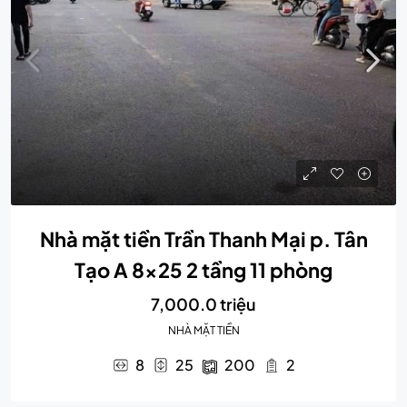
Nhà mặt tiền Trần Thanh Mại p. Tân
Tạo A 8×25 2 tầng 11 phòng
7,000.0 triệu
NHÀ MẶT TIỀN
8
25
200
2