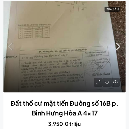
MUA BÁN
Đất thổ cư mặt tiền Đường số 16B p.
Bình Hưng Hòa A 4×17
3,950.0 triệu