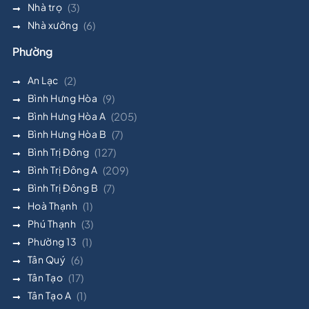
Nhà trọ
(3)
Nhà xưởng
(6)
Phường
An Lạc
(2)
Bình Hưng Hòa
(9)
Bình Hưng Hòa A
(205)
Bình Hưng Hòa B
(7)
Bình Trị Đông
(127)
Bình Trị Đông A
(209)
Bình Trị Đông B
(7)
Hoà Thạnh
(1)
Phú Thạnh
(3)
Phường 13
(1)
Tân Quý
(6)
Tân Tạo
(17)
Tân Tạo A
(1)