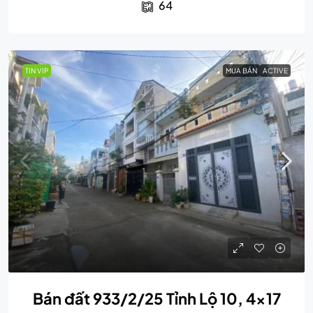
64
TIN VIP
MUA BÁN
ACTIVE
Bán đất 933/2/25 Tỉnh Lộ 10, 4×17