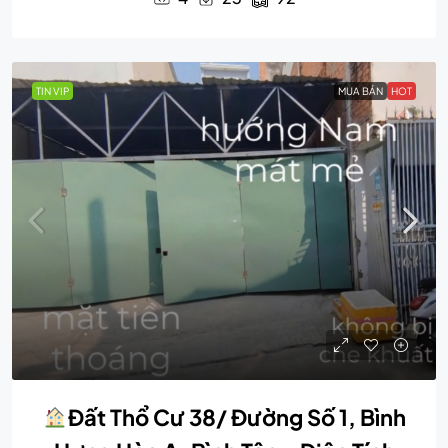
TIN VIP
MUA BÁN
HOT
Đất Thổ Cư 38/ Đường Số 1, Bình