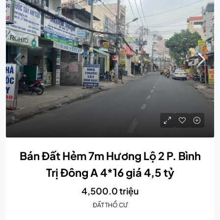
Bán Đất Hẻm 7m Hương Lộ 2 P. Bình
Trị Đông A 4*16 giá 4,5 tỷ
4,500.0 triệu
ĐẤT THỔ CƯ