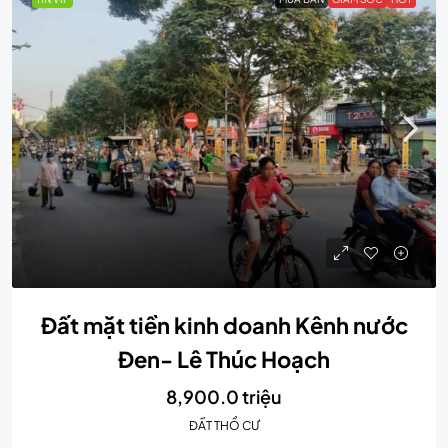
Đất mặt tiền kinh doanh Kênh nước
Đen- Lê Thúc Hoạch
8,900.0 triệu
ĐẤT THỔ CƯ