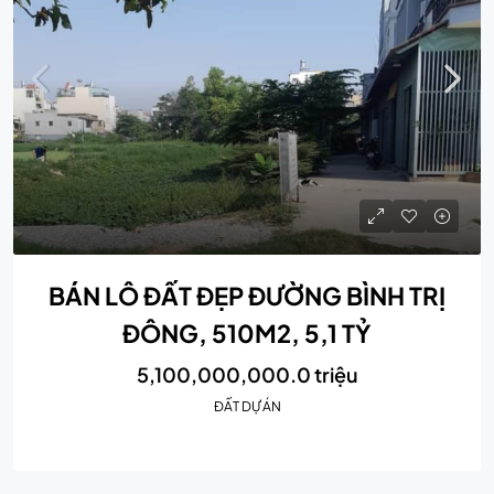
BÁN LÔ ĐẤT ĐẸP ĐƯỜNG BÌNH TRỊ
ĐÔNG, 510M2, 5,1 TỶ
5,100,000,000.0 triệu
ĐẤT DỰ ÁN