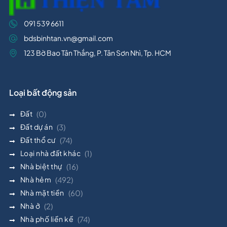
091 539 6611
bdsbinhtan.vn@gmail.com
123 Bờ Bao Tân Thắng, P. Tân Sơn Nhì, Tp. HCM
Loại bất động sản
Đất
(0)
Đất dự án
(3)
Đất thổ cư
(74)
Loại nhà đất khác
(1)
Nhà biệt thự
(16)
Nhà hẻm
(492)
Nhà mặt tiền
(60)
Nhà ở
(2)
Nhà phố liền kề
(74)