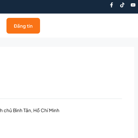
Đăng tin
 chủ Bình Tân, Hồ Chí Minh