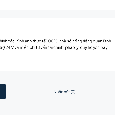
ính xác, hình ảnh thực tế 100%, nhà sổ hồng riêng quận Bình
ợ 24/7 và miễn phí tư vấn tài chính, pháp lý, quy hoạch, xây
Nhận xét (0)