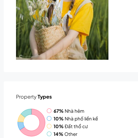
Property
Types
67%
Nhà hẻm
10%
Nhà phố liền kề
10%
Đất thổ cư
14%
Other