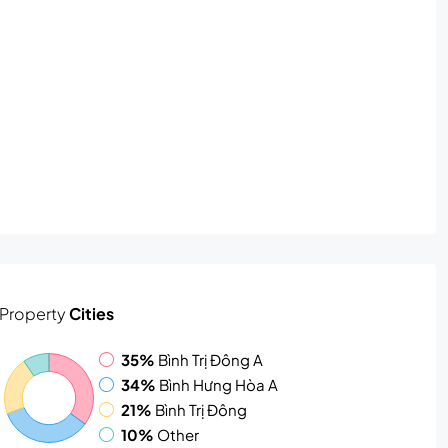
Property
Cities
35%
Bình Trị Đông A
34%
Bình Hưng Hòa A
21%
Bình Trị Đông
10%
Other