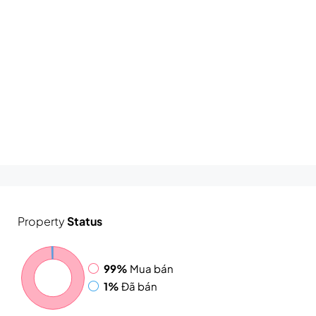
Property
Status
99%
Mua bán
1%
Đã bán