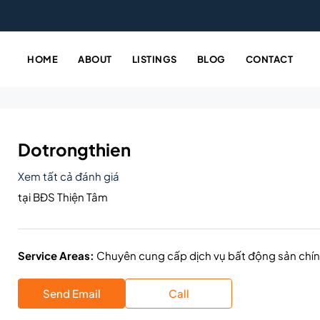
HOME
ABOUT
LISTINGS
BLOG
CONTACT
Dotrongthien
Xem tất cả đánh giá
tại
BĐS Thiện Tâm
Service Areas:
Chuyên cung cấp dịch vụ bất động sản chính
Send Email
Call