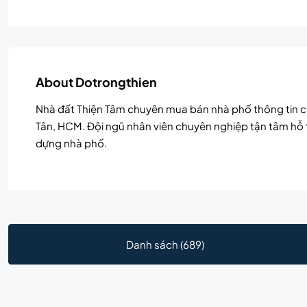
About Dotrongthien
Nhà đất Thiện Tâm chuyên mua bán nhà phố thông tin ch
Tân, HCM. Đội ngũ nhân viên chuyên nghiệp tận tâm hỗ tr
dựng nhà phố.
Danh sách (689)