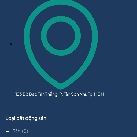
123 Bờ Bao Tân Thắng, P. Tân Sơn Nhì, Tp. HCM
Loại bất động sản
Đất
(0)