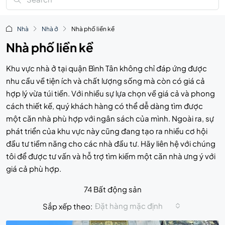
Nhà
Nhà ở
Nhà phố liền kề
Nhà phố liền kề
Khu vực nhà ở tại quận Bình Tân không chỉ đáp ứng được
nhu cầu về tiện ích và chất lượng sống mà còn có giá cả
hợp lý vừa túi tiền. Với nhiều sự lựa chọn về giá cả và phong
cách thiết kế, quý khách hàng có thể dễ dàng tìm được
một căn nhà phù hợp với ngân sách của mình. Ngoài ra, sự
phát triển của khu vực này cũng đang tạo ra nhiều cơ hội
đầu tư tiềm năng cho các nhà đầu tư. Hãy liên hệ với chúng
tôi để được tư vấn và hỗ trợ tìm kiếm một căn nhà ưng ý với
giá cả phù hợp.
74 Bất động sản
Đặt hàng mặc định
Sắp xếp theo: