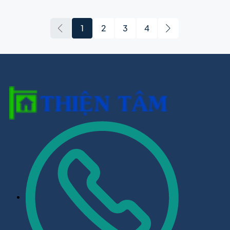
1
2
3
4