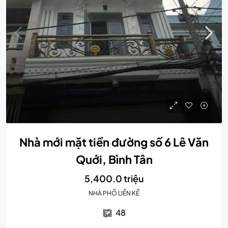
Nhà mới mặt tiền đường số 6 Lê Văn
Quới, Bình Tân
5,400.0 triệu
NHÀ PHỐ LIỀN KỀ
48