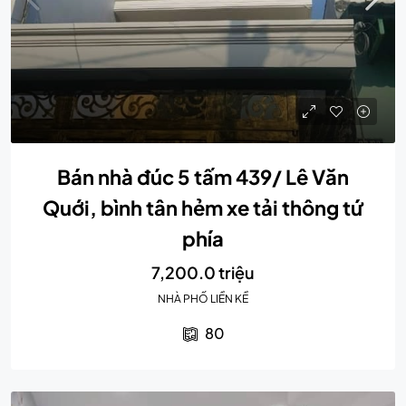
Bán nhà đúc 5 tấm 439/ Lê Văn
Quới, bình tân hẻm xe tải thông tứ
phía
7,200.0 triệu
NHÀ PHỐ LIỀN KỀ
80