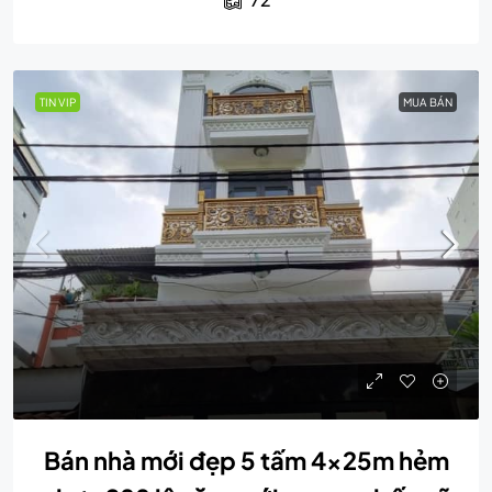
TIN VIP
MUA BÁN
Bán nhà mới đẹp 5 tấm 4x25m hẻm