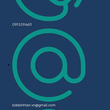
091 539 6611
bdsbinhtan.vn@gmail.com