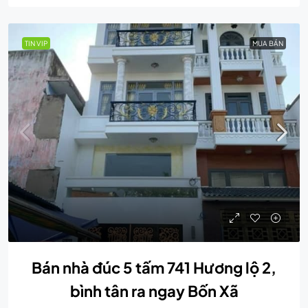
TIN VIP
MUA BÁN
Bán nhà đúc 5 tấm 741 Hương lộ 2,
bình tân ra ngay Bốn Xã