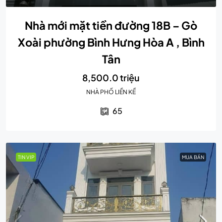
Nhà mới mặt tiền đường 18B – Gò
Xoài phường Bình Hưng Hòa A , Bình
Tân
8,500.0 triệu
NHÀ PHỐ LIỀN KỀ
65
TIN VIP
MUA BÁN