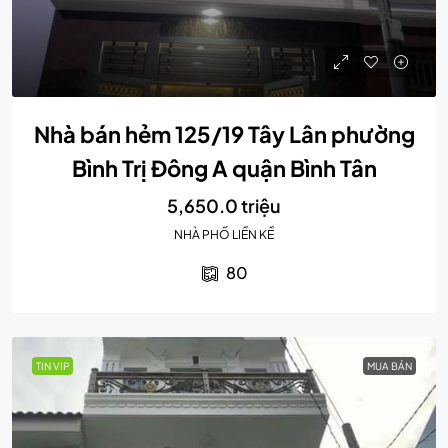
Nhà bán hẻm 125/19 Tây Lân phường
Bình Trị Đông A quận Bình Tân
5,650.0 triệu
NHÀ PHỐ LIỀN KỀ
80
TIN VIP
MUA BÁN