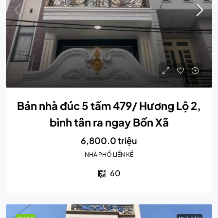
Bán nhà đúc 5 tấm 479/ Hương Lộ 2,
bình tân ra ngay Bốn Xã
6,800.0 triệu
NHÀ PHỐ LIỀN KỀ
60