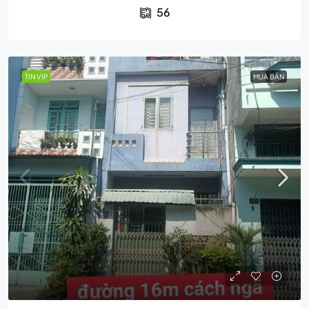
56
TIN VIP
MUA BÁN