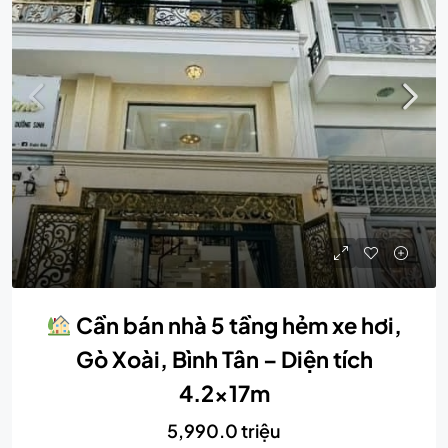
Cần bán nhà 5 tầng hẻm xe hơi,
Gò Xoài, Bình Tân – Diện tích
4.2x17m
5,990.0 triệu