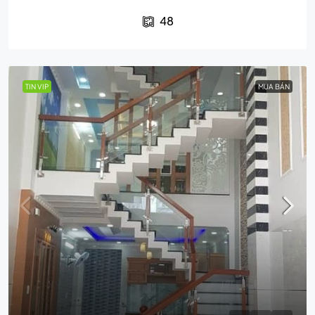
48
TIN VIP
MUA BÁN