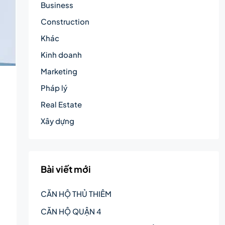
Business
Construction
Khác
Kinh doanh
Marketing
Pháp lý
Real Estate
Xây dựng
Bài viết mới
CĂN HỘ THỦ THIÊM
CĂN HỘ QUẬN 4