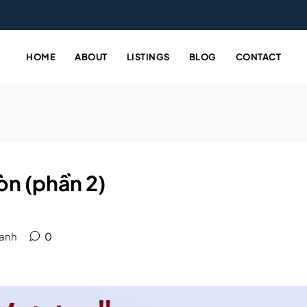
HOME
ABOUT
LISTINGS
BLOG
CONTACT
òn (phần 2)
oanh
0