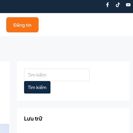
Đăng tin
Tìm kiếm
Lưu trữ