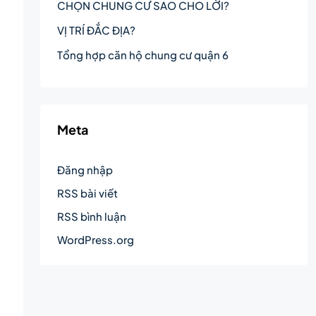
CHỌN CHUNG CƯ SAO CHO LỜI?
VỊ TRÍ ĐẮC ĐỊA?
Tổng hợp căn hộ chung cư quận 6
Meta
Đăng nhập
RSS bài viết
RSS bình luận
WordPress.org