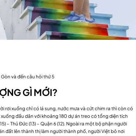
i Gòn và đến câu hỏi thứ 5
ƯỢNG GÌ MỚI?
i rơi xuống chỉ có lá sung, nước mưa và cứt chim ra thì còn có
 xuống đầu dân với khoảng 180 dự án treo có tổng diện tích
15) – Thủ Đức (13) – Quận 6 (12). Ngoài ra một bộ phận người
 đất lên thành thị làm người thành phố, người Việt bỏ nơi