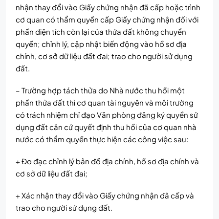
nhận thay đổi vào Giấy chứng nhận đã cấp hoặc trình
cơ quan có thẩm quyền cấp Giấy chứng nhận đối với
phần diện tích còn lại của thửa đất không chuyển
quyền; chỉnh lý, cập nhật biến động vào hồ sơ địa
chính, cơ sở dữ liệu đất đai; trao cho người sử dụng
đất.
– Trường hợp tách thửa do Nhà nước thu hồi một
phần thửa đất thì cơ quan tài nguyên và môi trường
có trách nhiệm chỉ đạo Văn phòng đăng ký quyền sử
dụng đất căn cứ quyết định thu hồi của cơ quan nhà
nước có thẩm quyền thực hiện các công việc sau:
+ Đo đạc chỉnh lý bản đồ địa chính, hồ sơ địa chính và
cơ sở dữ liệu đất đai;
+ Xác nhận thay đổi vào Giấy chứng nhận đã cấp và
trao cho người sử dụng đất.