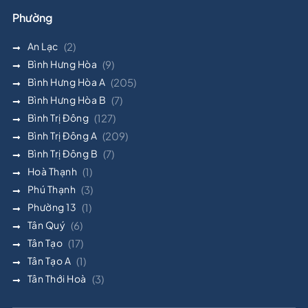
Phường
An Lạc
(2)
Bình Hưng Hòa
(9)
Bình Hưng Hòa A
(205)
Bình Hưng Hòa B
(7)
Bình Trị Đông
(127)
Bình Trị Đông A
(209)
Bình Trị Đông B
(7)
Hoà Thạnh
(1)
Phú Thạnh
(3)
Phường 13
(1)
Tân Quý
(6)
Tân Tạo
(17)
Tân Tạo A
(1)
Tân Thới Hoà
(3)