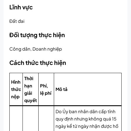
Lĩnh vực
Đất đai
Đối tượng thực hiện
Công dân, Doanh nghiệp
Cách thức thực hiện
Thời
Hình
hạn
Phí,
thức
Mô tả
giải
lệ phí
nộp
quyết
Do Ủy ban nhân dân cấp tỉnh
quy định nhưng không quá 15
ngày kể từ ngày nhận được hồ