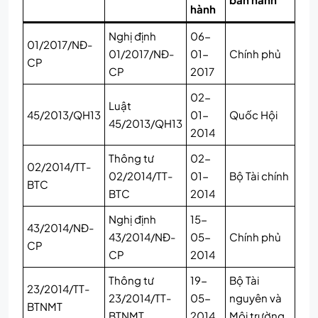
hành
Nghị định
06-
01/2017/NĐ-
01/2017/NĐ-
01-
Chính phủ
CP
CP
2017
02-
Luật
45/2013/QH13
01-
Quốc Hội
45/2013/QH13
2014
Thông tư
02-
02/2014/TT-
02/2014/TT-
01-
Bộ Tài chính
BTC
BTC
2014
Nghị định
15-
43/2014/NĐ-
43/2014/NĐ-
05-
Chính phủ
CP
CP
2014
Thông tư
19-
Bộ Tài
23/2014/TT-
23/2014/TT-
05-
nguyên và
BTNMT
BTNMT
2014
Môi trường