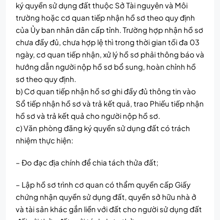
ký quyền sử dụng đất thuộc Sở Tài nguyên và Môi
trường hoặc cơ quan tiếp nhận hồ sơ theo quy định
của Ủy ban nhân dân cấp tỉnh. Trường hợp nhận hồ sơ
chưa đầy đủ, chưa hợp lệ thì trong thời gian tối đa 03
ngày, cơ quan tiếp nhận, xử lý hồ sơ phải thông báo và
hướng dẫn người nộp hồ sơ bổ sung, hoàn chỉnh hồ
sơ theo quy định.
b) Cơ quan tiếp nhận hồ sơ ghi đầy đủ thông tin vào
Sổ tiếp nhận hồ sơ và trả kết quả, trao Phiếu tiếp nhận
hồ sơ và trả kết quả cho người nộp hồ sơ.
c) Văn phòng đăng ký quyền sử dụng đất có trách
nhiệm thực hiện:
– Đo đạc địa chính để chia tách thửa đất;
– Lập hồ sơ trình cơ quan có thẩm quyền cấp Giấy
chứng nhận quyền sử dụng đất, quyền sở hữu nhà ở
và tài sản khác gắn liền với đất cho người sử dụng đất