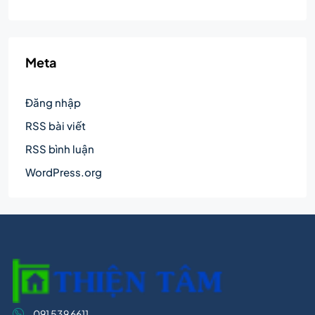
Meta
Đăng nhập
RSS bài viết
RSS bình luận
WordPress.org
091 539 6611