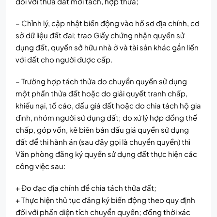
đối với thửa đất mới tách, hợp thửa;
– Chỉnh lý, cập nhật biến động vào hồ sơ địa chính, cơ
sở dữ liệu đất đai; trao Giấy chứng nhận quyền sử
dụng đất, quyền sở hữu nhà ở và tài sản khác gắn liền
với đất cho người được cấp.
– Trường hợp tách thửa do chuyển quyền sử dụng
một phần thửa đất hoặc do giải quyết tranh chấp,
khiếu nại, tố cáo, đấu giá đất hoặc do chia tách hộ gia
đình, nhóm người sử dụng đất; do xử lý hợp đồng thế
chấp, góp vốn, kê biên bán đấu giá quyền sử dụng
đất để thi hành án (sau đây gọi là chuyển quyền) thì
Văn phòng đăng ký quyền sử dụng đất thực hiện các
công việc sau:
+ Đo đạc địa chính để chia tách thửa đất;
+ Thực hiện thủ tục đăng ký biến động theo quy định
đối với phần diện tích chuyển quyền; đồng thời xác