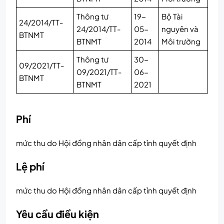
Thông tư
19-
Bộ Tài
24/2014/TT-
24/2014/TT-
05-
nguyên và
BTNMT
BTNMT
2014
Môi trường
Thông tư
30-
09/2021/TT-
09/2021/TT-
06-
BTNMT
BTNMT
2021
Phí
mức thu do Hội đồng nhân dân cấp tỉnh quyết định
Lệ phí
mức thu do Hội đồng nhân dân cấp tỉnh quyết định
Yêu cầu điều kiện