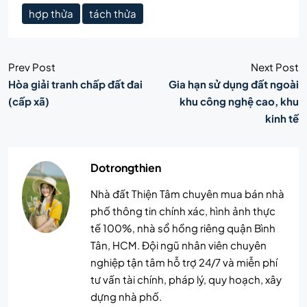
hợp thửa
tách thửa
Prev Post
Next Post
Hòa giải tranh chấp đất đai
Gia hạn sử dụng đất ngoài
(cấp xã)
khu công nghệ cao, khu
kinh tế
Dotrongthien
Nhà đất Thiện Tâm chuyên mua bán nhà
phố thông tin chính xác, hình ảnh thực
tế 100%, nhà sổ hồng riêng quận Bình
Tân, HCM. Đội ngũ nhân viên chuyên
nghiệp tận tâm hỗ trợ 24/7 và miễn phí
tư vấn tài chính, pháp lý, quy hoạch, xây
dựng nhà phố.