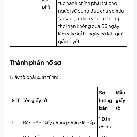
tục hành chính phải trả cho
phí)
người sử dụng đất, chủ sở hữu
tài sản gắn liền với đất trong
thời hạn không quá 03 ngày
làm việc kể từ ngày có kết quả
giải quyết.
Thành phần hồ sơ
Giấy tờ phải xuất trình:
Số
Mẫu
STT
Tên giấy tờ
lượng
giấy
bản
tờ
1 Bản
1
Bản gốc Giấy chứng nhận đã cấp
chính