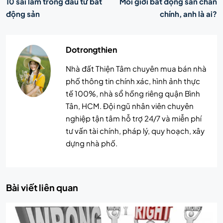
10 sai lầm trong đầu tư bất
Môi giới bất động sản chân
động sản
chính, anh là ai?
Dotrongthien
Nhà đất Thiện Tâm chuyên mua bán nhà
phố thông tin chính xác, hình ảnh thực
tế 100%, nhà sổ hồng riêng quận Bình
Tân, HCM. Đội ngũ nhân viên chuyên
nghiệp tận tâm hỗ trợ 24/7 và miễn phí
tư vấn tài chính, pháp lý, quy hoạch, xây
dựng nhà phố.
Bài viết liên quan