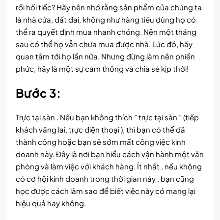
rồi hối tiếc? Hãy nên nhớ rằng sản phẩm của chúng ta
là nhà cửa, đất đai, không như hàng tiêu dùng họ có
thể ra quyết định mua nhanh chóng. Nên một tháng
sau có thể họ vẫn chưa mua được nhà. Lúc đó, hãy
quan tâm tới họ lần nữa. Nhưng đừng làm nên phiền
phức, hãy là một sự cảm thông và chia sẻ kịp thời!
Bước 3:
Trực tại sàn . Nếu bạn không thích ” trực tại sàn ” (tiếp
khách vãng lai, trực điện thoại ), thì bạn có thể đã
thành công hoặc bạn sẽ sớm mất công việc kinh
doanh này. Đây là nơi bạn hiểu cách vận hành một văn
phòng và làm việc với khách hàng. Ít nhất , nếu không
có cơ hội kinh doanh trong thời gian này , bạn cũng
học được cách làm sao để biết việc này có mang lại
hiệu quả hay không.