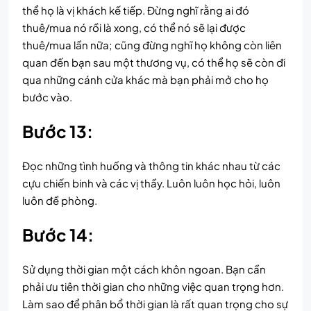
thể họ là vị khách kế tiếp. Đừng nghĩ rằng ai đó
thuê/mua nó rồi là xong, có thể nó sẽ lại được
thuê/mua lần nữa; cũng đừng nghĩ họ không còn liên
quan đến bạn sau một thương vụ, có thể họ sẽ còn đi
qua những cánh cửa khác mà bạn phải mở cho họ
bước vào.
Bước 13:
Đọc những tình huống và thông tin khác nhau từ các
cựu chiến binh và các vị thầy. Luôn luôn học hỏi, luôn
luôn đề phòng.
Bước 14:
Sử dụng thời gian một cách khôn ngoan. Bạn cần
phải ưu tiên thời gian cho những việc quan trọng hơn.
Làm sao để phân bổ thời gian là rất quan trọng cho sự