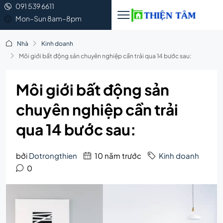
091 539 6611
Mon–Sun 8am–8pm
Nhà
Kinh doanh
Môi giới bất động sản chuyên nghiệp cần trải qua 14 bước sau:
Môi giới bất động sản
chuyên nghiệp cần trải
qua 14 bước sau:
bởi
Dotrongthien
10 năm trước
Kinh doanh
0