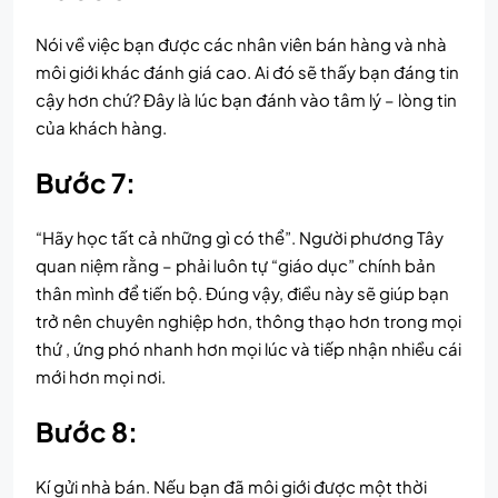
Nói về việc bạn được các nhân viên bán hàng và nhà
môi giới khác đánh giá cao. Ai đó sẽ thấy bạn đáng tin
cậy hơn chứ? Đây là lúc bạn đánh vào tâm lý – lòng tin
của khách hàng.
Bước 7:
“Hãy học tất cả những gì có thể”. Người phương Tây
quan niệm rằng – phải luôn tự “giáo dục” chính bản
thân mình để tiến bộ. Đúng vậy, điều này sẽ giúp bạn
trở nên chuyên nghiệp hơn, thông thạo hơn trong mọi
thứ , ứng phó nhanh hơn mọi lúc và tiếp nhận nhiều cái
mới hơn mọi nơi.
Bước 8:
Kí gửi nhà bán. Nếu bạn đã môi giới được một thời