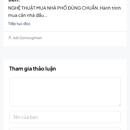
NGHỆ THUẬT MUA NHÀ PHỐ ĐÚNG CHUẨN. Hành trình
mua căn nhà đầu...
Tiếp tục đọc
bởi Dotrongthien
Tham gia thảo luận