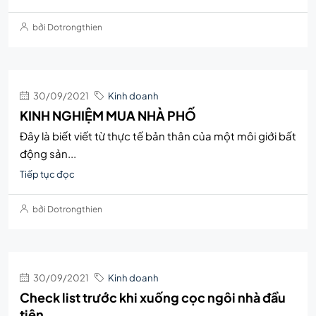
bởi Dotrongthien
30/09/2021
Kinh doanh
KINH NGHIỆM MUA NHÀ PHỐ
Đây là biết viết từ thực tế bản thân của một môi giới bất
động sản...
Tiếp tục đọc
bởi Dotrongthien
30/09/2021
Kinh doanh
Check list trước khi xuống cọc ngôi nhà đầu
tiên.