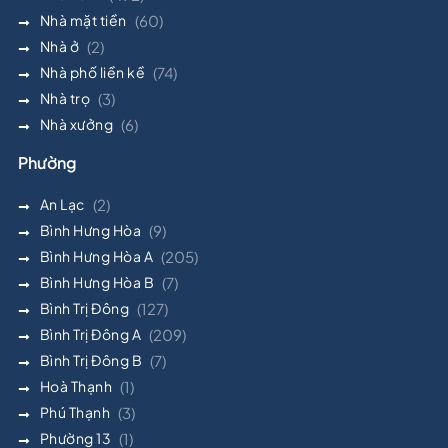
Nhà mặt tiền
(60)
Nhà ở
(2)
Nhà phố liền kề
(74)
Nhà trọ
(3)
Nhà xưởng
(6)
Phường
An Lạc
(2)
Bình Hưng Hòa
(9)
Bình Hưng Hòa A
(205)
Bình Hưng Hòa B
(7)
Bình Trị Đông
(127)
Bình Trị Đông A
(209)
Bình Trị Đông B
(7)
Hoà Thạnh
(1)
Phú Thạnh
(3)
Phường 13
(1)