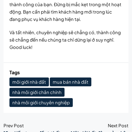
thành công của bạn. Đừng bị mắc kẹt trong một hoạt
động. Bạn cần phải tìm khách hàng mới trong lúc
đang phục vụ khách hàng hiện tại.
Và tất nhiên, chuyên nghiệp sẽ chẳng có, thành công
sẽ chẳng đến nếu chúng ta chỉ dừng lại ở suy nghĩ.
Good luck!
Tags
môi giới nhà đất
mua bán nhà đất
nhà môi giới chân chính
nhà môi giới chuyên nghiệp
Prev Post
Next Post