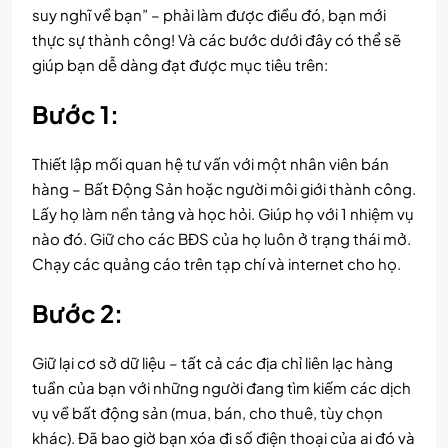
suy nghĩ về bạn” – phải làm được điều đó, bạn mới
thực sự thành công! Và các bước dưới đây có thể sẽ
giúp bạn dễ dàng đạt được mục tiêu trên:
Bước 1:
Thiết lập mối quan hệ tư vấn với một nhân viên bán
hàng – Bất Động Sản hoặc người môi giới thành công.
Lấy họ làm nền tảng và học hỏi. Giúp họ với 1 nhiệm vụ
nào đó. Giữ cho các BĐS của họ luôn ở trạng thái mở.
Chạy các quảng cáo trên tạp chí và internet cho họ.
Bước 2:
Giữ lại cơ sở dữ liệu – tất cả các địa chỉ liên lạc hàng
tuần của bạn với những người đang tìm kiếm các dịch
vụ về bất động sản (mua, bán, cho thuê, tùy chọn
khác). Đã bao giờ bạn xóa đi số điện thoại của ai đó và