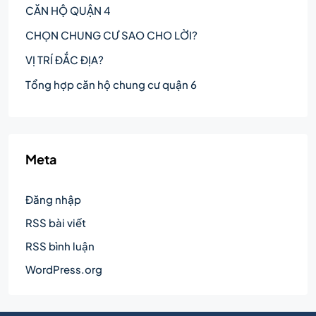
CĂN HỘ QUẬN 4
CHỌN CHUNG CƯ SAO CHO LỜI?
VỊ TRÍ ĐẮC ĐỊA?
Tổng hợp căn hộ chung cư quận 6
Meta
Đăng nhập
RSS bài viết
RSS bình luận
WordPress.org