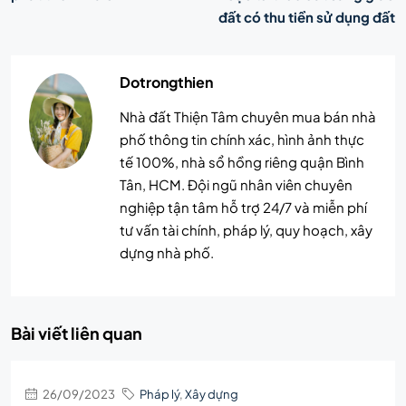
đất có thu tiền sử dụng đất
Dotrongthien
Nhà đất Thiện Tâm chuyên mua bán nhà
phố thông tin chính xác, hình ảnh thực
tế 100%, nhà sổ hồng riêng quận Bình
Tân, HCM. Đội ngũ nhân viên chuyên
nghiệp tận tâm hỗ trợ 24/7 và miễn phí
tư vấn tài chính, pháp lý, quy hoạch, xây
dựng nhà phố.
Bài viết liên quan
26/09/2023
Pháp lý
,
Xây dựng