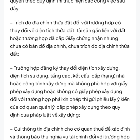
quyền theo quy định thì thực hiện các công việc sau
đây:
– Trích đo địa chính thửa đất đối với trường hợp có
thay đổi về diện tích thửa đất, tài sản gắn liền với đất
hoặc trường hợp đã cấp Giấy chứng nhận nhưng
chưa có bản đồ địa chính, chưa trích đo địa chính thửa
đất;
– Trường hợp đăng ký thay đổi diện tích xây dựng,
diện tích sử dụng, tầng cao, kết cấu, cấp (hạng) nhà
hoặc công trình xây dựng mà không phù hợp với giấy
phép xây dựng hoặc không có giấy phép xây dựng
đối với trường hợp phải xin phép thì gửi phiếu lấy ý kiến
của cơ quan quản lý, cấp phép xây dựng theo quy
định của pháp luật về xây dựng;
– Gửi thông tin địa chính cho cơ quan thuế để xác định
và thông báo thu nghĩa vụ tài chính đối với trường hợp