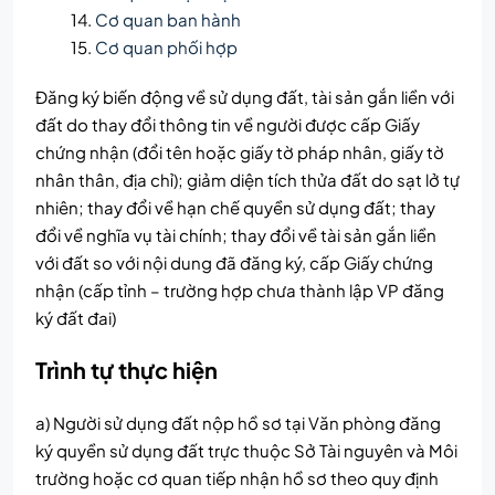
Cơ quan ban hành
Cơ quan phối hợp
Đăng ký biến động về sử dụng đất, tài sản gắn liền với
đất do thay đổi thông tin về người được cấp Giấy
chứng nhận (đổi tên hoặc giấy tờ pháp nhân, giấy tờ
nhân thân, địa chỉ); giảm diện tích thửa đất do sạt lở tự
nhiên; thay đổi về hạn chế quyền sử dụng đất; thay
đổi về nghĩa vụ tài chính; thay đổi về tài sản gắn liền
với đất so với nội dung đã đăng ký, cấp Giấy chứng
nhận (cấp tỉnh – trường hợp chưa thành lập VP đăng
ký đất đai)
Trình tự thực hiện
a) Người sử dụng đất nộp hồ sơ tại Văn phòng đăng
ký quyền sử dụng đất trực thuộc Sở Tài nguyên và Môi
trường hoặc cơ quan tiếp nhận hồ sơ theo quy định