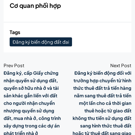
Cơ quan phối hợp
Tags
Đăng ký biến động đất đai
Prev Post
Next Post
Đăng ký, cấp Giấy chứng
Đăng ký biến động đối với
nhận quyền sử dụng đất,
trường hợp chuyển từ hình
quyền sở hữu nhà ở và tài
thức thuê đất trả tiền hàng
sản khác gắn liền với đất
năm sang thuê đất trả tiền
cho người nhận chuyển
một lần cho cả thời gian
nhượng quyền sử dụng
thuê hoặc từ giao đất
đất, mua nhà ở, công trình
không thu tiền sử dụng đất
xây dựng trong các dự án
sang hình thức thuê đất
phát triển nhà ở
hoặc từ thuê đất sang giao