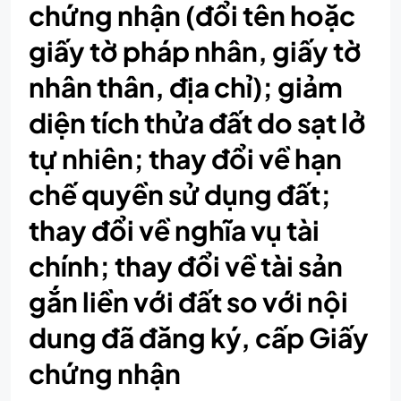
chứng nhận (đổi tên hoặc
giấy tờ pháp nhân, giấy tờ
nhân thân, địa chỉ); giảm
diện tích thửa đất do sạt lở
tự nhiên; thay đổi về hạn
chế quyền sử dụng đất;
thay đổi về nghĩa vụ tài
chính; thay đổi về tài sản
gắn liền với đất so với nội
dung đã đăng ký, cấp Giấy
chứng nhận