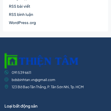
RSS bài viết
RSS bình luận
WordPress.org
091 539 6611
bdsbinhtan.vn@gmail.com
123 Bờ Bao Tân Thắng, P. Tân Sơn Nhì, Tp. HCM
Loại bất động sản