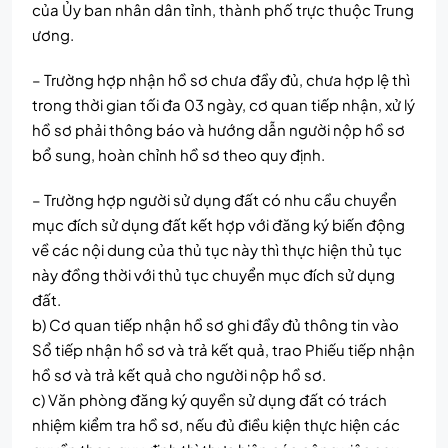
của Ủy ban nhân dân tỉnh, thành phố trực thuộc Trung
ương.
– Trường hợp nhận hồ sơ chưa đầy đủ, chưa hợp lệ thì
trong thời gian tối đa 03 ngày, cơ quan tiếp nhận, xử lý
hồ sơ phải thông báo và hướng dẫn người nộp hồ sơ
bổ sung, hoàn chỉnh hồ sơ theo quy định.
– Trường hợp người sử dụng đất có nhu cầu chuyển
mục đích sử dụng đất kết hợp với đăng ký biến động
về các nội dung của thủ tục này thì thực hiện thủ tục
này đồng thời với thủ tục chuyển mục đích sử dụng
đất.
b) Cơ quan tiếp nhận hồ sơ ghi đầy đủ thông tin vào
Sổ tiếp nhận hồ sơ và trả kết quả, trao Phiếu tiếp nhận
hồ sơ và trả kết quả cho người nộp hồ sơ.
c) Văn phòng đăng ký quyền sử dụng đất có trách
nhiệm kiểm tra hồ sơ, nếu đủ điều kiện thực hiện các