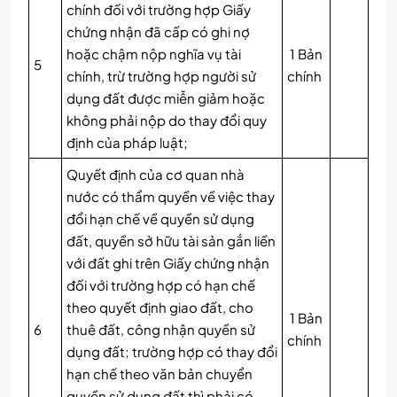
chính đối với trường hợp Giấy
chứng nhận đã cấp có ghi nợ
hoặc chậm nộp nghĩa vụ tài
1 Bản
5
chính, trừ trường hợp người sử
chính
dụng đất được miễn giảm hoặc
không phải nộp do thay đổi quy
định của pháp luật;
Quyết định của cơ quan nhà
nước có thẩm quyền về việc thay
đổi hạn chế về quyền sử dụng
đất, quyền sở hữu tài sản gắn liền
với đất ghi trên Giấy chứng nhận
đối với trường hợp có hạn chế
theo quyết định giao đất, cho
1 Bản
6
thuê đất, công nhận quyền sử
chính
dụng đất; trường hợp có thay đổi
hạn chế theo văn bản chuyển
quyền sử dụng đất thì phải có