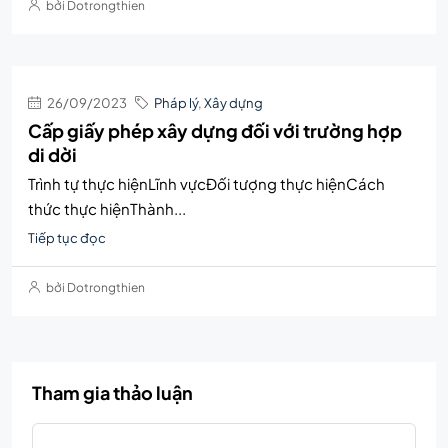
bởi Dotrongthien
26/09/2023
Pháp lý
,
Xây dựng
Cấp giấy phép xây dựng đối với trường hợp
di dời
Trình tự thực hiệnLĩnh vựcĐối tượng thực hiệnCách
thức thực hiệnThành...
Tiếp tục đọc
bởi Dotrongthien
Tham gia thảo luận