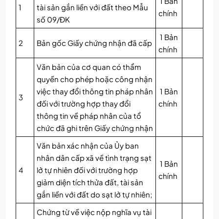
1 Bản
1
tài sản gắn liền với đất theo Mẫu
chính
số 09/ĐK
1 Bản
2
Bản gốc Giấy chứng nhận đã cấp
chính
Văn bản của cơ quan có thẩm
quyền cho phép hoặc công nhận
việc thay đổi thông tin pháp nhân
1 Bản
3
đối với trường hợp thay đổi
chính
thông tin về pháp nhân của tổ
chức đã ghi trên Giấy chứng nhận
Văn bản xác nhận của Ủy ban
nhân dân cấp xã về tình trạng sạt
1 Bản
4
lở tự nhiên đối với trường hợp
chính
giảm diện tích thửa đất, tài sản
gắn liền với đất do sạt lở tự nhiên;
Chứng từ về việc nộp nghĩa vụ tài