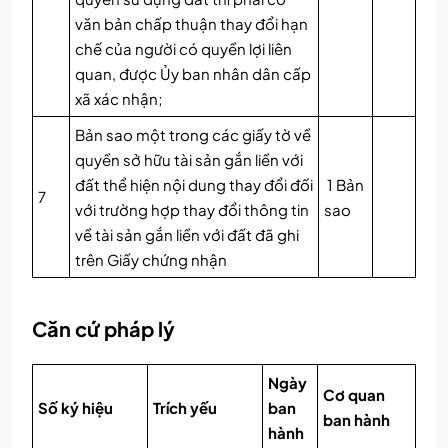
văn bản chấp thuận thay đổi hạn
chế của người có quyền lợi liên
quan, được Ủy ban nhân dân cấp
xã xác nhận;
Bản sao một trong các giấy tờ về
quyền sở hữu tài sản gắn liền với
đất thể hiện nội dung thay đổi đối
1 Bản
7
với trường hợp thay đổi thông tin
sao
về tài sản gắn liền với đất đã ghi
trên Giấy chứng nhận
Căn cứ pháp lý
Ngày
Cơ quan
Số ký hiệu
Trích yếu
ban
ban hành
hành