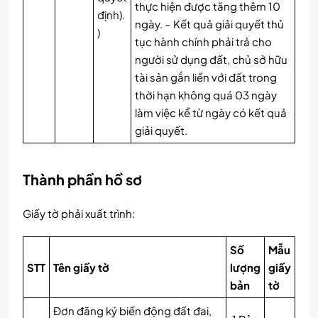
thực hiện được tăng thêm 10
định).
ngày. – Kết quả giải quyết thủ
)
tục hành chính phải trả cho
người sử dụng đất, chủ sở hữu
tài sản gắn liền với đất trong
thời hạn không quá 03 ngày
làm việc kể từ ngày có kết quả
giải quyết.
Thành phần hồ sơ
Giấy tờ phải xuất trình:
Số
Mẫu
STT
Tên giấy tờ
lượng
giấy
bản
tờ
Đơn đăng ký biến động đất đai,