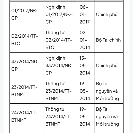
Nghị định
06-
01/2017/NĐ-
01/2017/NĐ-
01-
Chính phủ
CP
CP
2017
Thông tư
02-
02/2014/TT-
02/2014/TT-
01-
Bộ Tài chính
BTC
BTC
2014
Nghị định
15-
43/2014/NĐ-
43/2014/NĐ-
05-
Chính phủ
CP
CP
2014
Thông tư
19-
Bộ Tài
23/2014/TT-
23/2014/TT-
05-
nguyên và
BTNMT
BTNMT
2014
Môi trường
Thông tư
19-
Bộ Tài
24/2014/TT-
24/2014/TT-
05-
nguyên và
BTNMT
BTNMT
2014
Môi trường