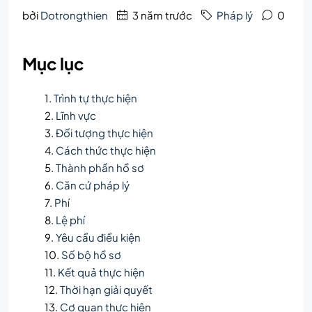
bởi
Dotrongthien
3 năm trước
Pháp lý
0
Mục lục
Trình tự thực hiện
Lĩnh vực
Đối tượng thực hiện
Cách thức thực hiện
Thành phần hồ sơ
Căn cứ pháp lý
Phí
Lệ phí
Yêu cầu điều kiện
Số bộ hồ sơ
Kết quả thực hiện
Thời hạn giải quyết
Cơ quan thực hiện