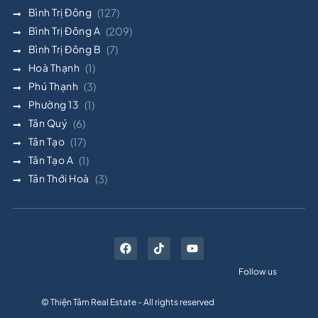
Bình Trị Đông
(127)
Bình Trị Đông A
(209)
Bình Trị Đông B
(7)
Hoà Thạnh
(1)
Phú Thạnh
(3)
Phường 13
(1)
Tân Quý
(6)
Tân Tạo
(17)
Tân Tạo A
(1)
Tân Thới Hoà
(3)
Follow us
© Thiện Tâm Real Estate - All rights reserved