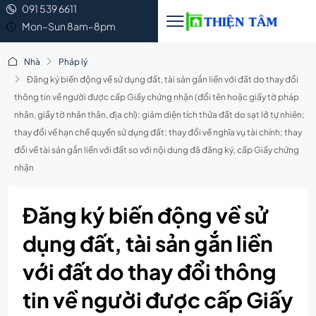
091 539 6611
Mon–Sun 8am–8pm
Nhà
Pháp lý
Đăng ký biến động về sử dụng đất, tài sản gắn liền với đất do thay đổi
thông tin về người được cấp Giấy chứng nhận (đổi tên hoặc giấy tờ pháp
nhân, giấy tờ nhân thân, địa chỉ); giảm diện tích thửa đất do sạt lở tự nhiên;
thay đổi về hạn chế quyền sử dụng đất; thay đổi về nghĩa vụ tài chính; thay
đổi về tài sản gắn liền với đất so với nội dung đã đăng ký, cấp Giấy chứng
nhận
Đăng ký biến động về sử
dụng đất, tài sản gắn liền
với đất do thay đổi thông
tin về người được cấp Giấy