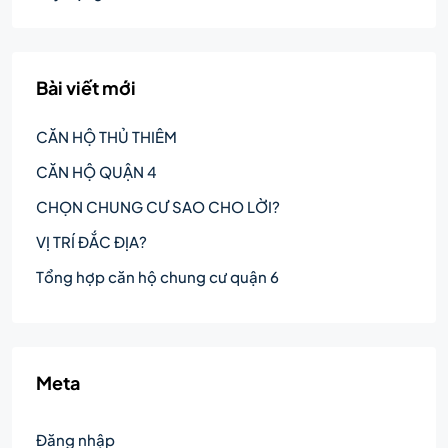
Bài viết mới
CĂN HỘ THỦ THIÊM
CĂN HỘ QUẬN 4
CHỌN CHUNG CƯ SAO CHO LỜI?
VỊ TRÍ ĐẮC ĐỊA?
Tổng hợp căn hộ chung cư quận 6
Meta
Đăng nhập