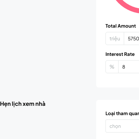
Total Amount
triệu
Interest Rate
%
Hẹn lịch xem nhà
Loại tham qua
chọn