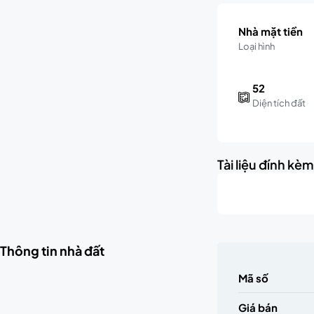
Nhà mặt tiền
Loại hình
52
Diện tích đất
Tài liệu đính kè
Thông tin nhà đất
Mã số
Giá bán