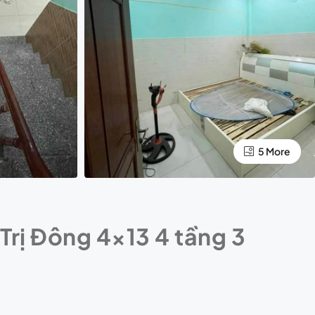
5 More
 Trị Đông 4×13 4 tầng 3