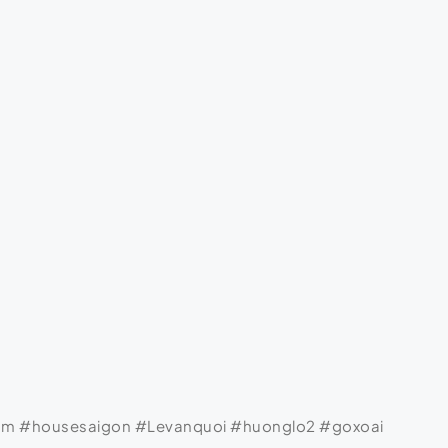
am #housesaigon #Levanquoi #huonglo2 #goxoai