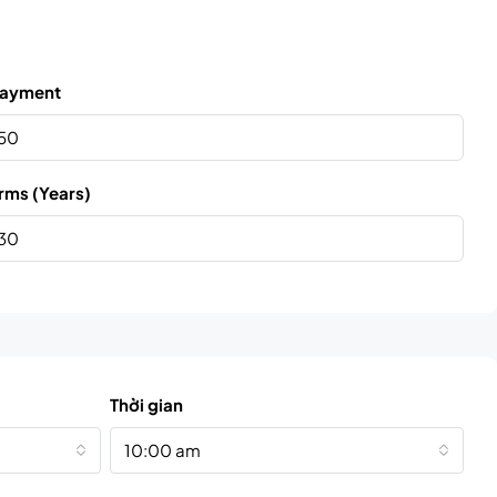
ayment
rms (Years)
Thời gian
10:00 am