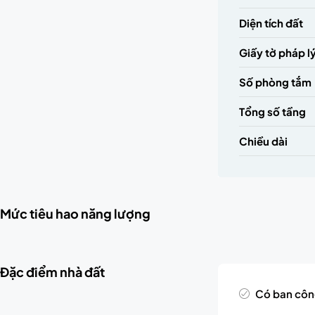
Diện tích đất
Giấy tờ pháp l
Số phòng tắm
Tổng số tầng
Chiều dài
Mức tiêu hao năng lượng
Đặc điểm nhà đất
Có ban cô