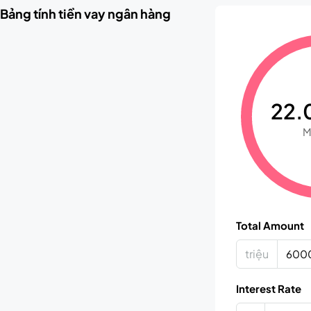
Bảng tính tiền vay ngân hàng
22.0
M
Total Amount
triệu
Interest Rate