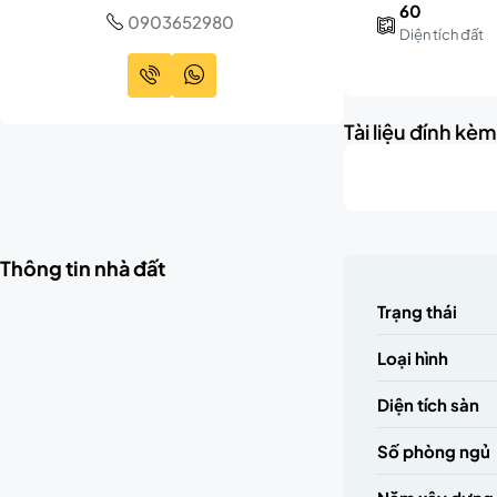
60
0903652980
Diện tích đất
Tài liệu đính kè
Thông tin nhà đất
Trạng thái
Loại hình
Diện tích sàn
Số phòng ngủ