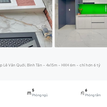
p Lê Văn Quới, Bình Tân – 4x15m – HXH 6m – chỉ hơn 6 tỷ
5
6
Phòng ngủ
Phòng tắm