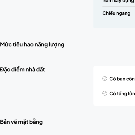
Năm xây dựng
Chiều ngang
Mức tiêu hao năng lượng
Đặc điểm nhà đất
Có ban cô
Có tầng lử
Bản vẽ mặt bằng