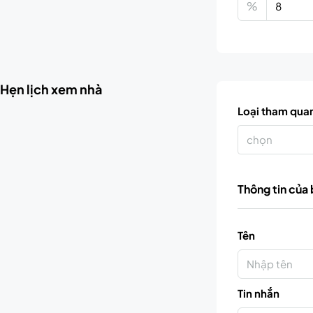
%
Hẹn lịch xem nhà
Loại tham qua
chọn
Thông tin của
Tên
Tin nhắn