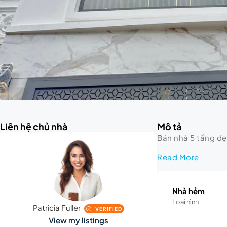
Liên hệ chủ nhà
Mô tả
Bán nhà 5 tầng đẹ
Read More
Nhà hẻm
Loại hình
Patricia Fuller
VERIFIED
View my listings