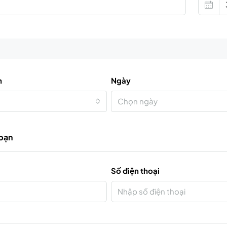
n
Ngày
Chọn ngày
 bạn
Số điện thoại