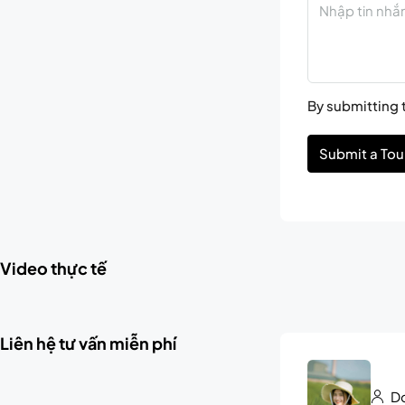
By submitting t
Submit a Tou
Video thực tế
Liên hệ tư vấn miễn phí
Do