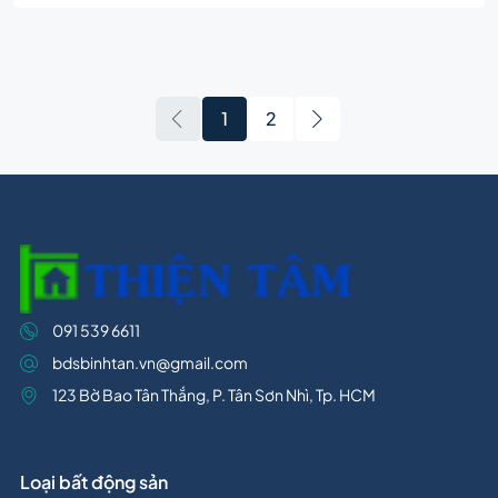
1
2
091 539 6611
bdsbinhtan.vn@gmail.com
123 Bờ Bao Tân Thắng, P. Tân Sơn Nhì, Tp. HCM
Loại bất động sản