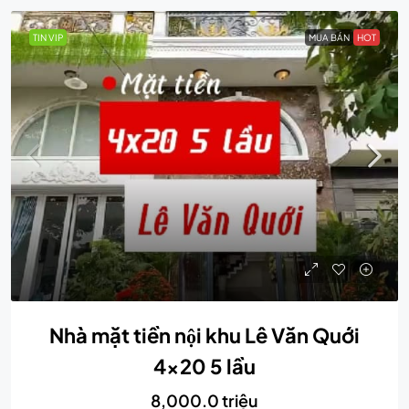
TIN VIP
MUA BÁN
HOT
Nhà mặt tiền nội khu Lê Văn Quới
4×20 5 lầu
8,000.0 triệu