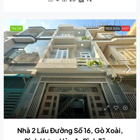
TIN VIP
MUA BÁN
HOT
Nhà 2 Lầu Đường Số 16, Gò Xoài,