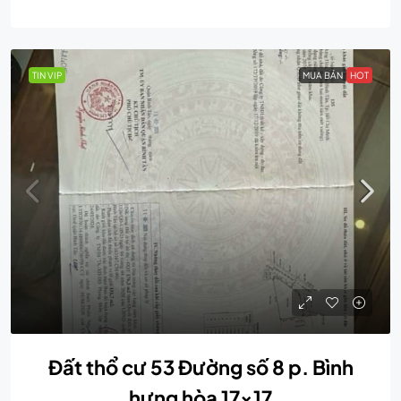
TIN VIP
MUA BÁN
HOT
Đất thổ cư 53 Đường số 8 p. Bình
hưng hòa 17×17