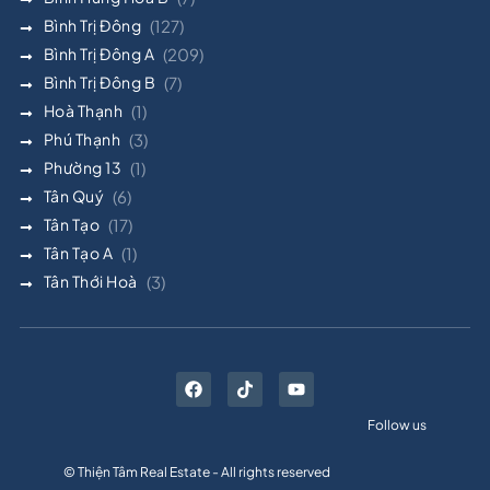
Bình Trị Đông
(127)
Bình Trị Đông A
(209)
Bình Trị Đông B
(7)
Hoà Thạnh
(1)
Phú Thạnh
(3)
Phường 13
(1)
Tân Quý
(6)
Tân Tạo
(17)
Tân Tạo A
(1)
Tân Thới Hoà
(3)
Follow us
© Thiện Tâm Real Estate - All rights reserved