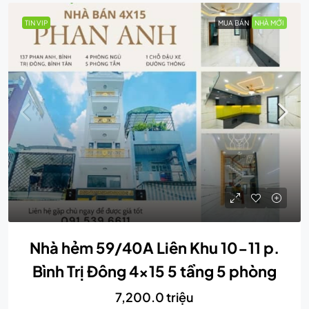
TIN VIP
MUA BÁN
NHÀ MỚI
Nhà hẻm 59/40A Liên Khu 10-11 p.
Bình Trị Đông 4×15 5 tầng 5 phòng
7,200.0 triệu