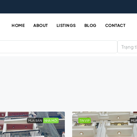
HOME
ABOUT
LISTINGS
BLOG
CONTACT
Trạng t
MUA BÁN
NHÀ MỚI
TIN VIP
MUA