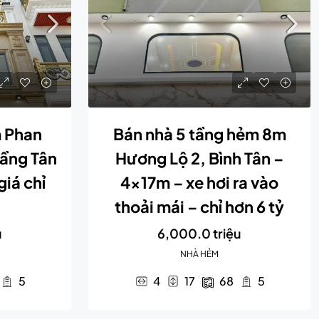
 Phan
Bán nhà 5 tầng hẻm 8m
tầng Tân
Hương Lộ 2, Bình Tân –
giá chỉ
4x17m – xe hơi ra vào
thoải mái – chỉ hơn 6 tỷ
u
6,000.0 triệu
NHÀ HẺM
5
4
17
68
5