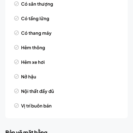
Có sân thượng
Có tầng lửng
Có thang máy
Hẻm thông
Hẻm xe hơi
Nở hậu
Nội thất đầy đủ
Vị trí buôn bán
Bản vẽ mặt bằng