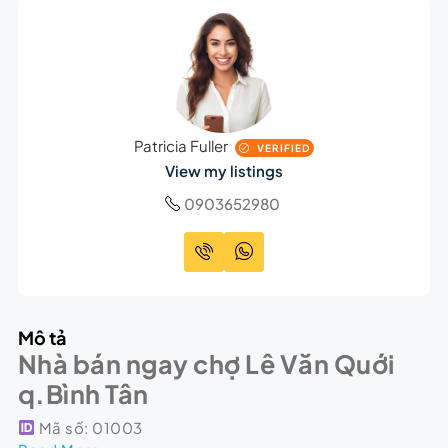
Patricia Fuller
VERIFIED
View my listings
0903652980
Mô tả
Nhà bán ngay chợ Lê Văn Quới
q.Bình Tân
Mã số: 01003