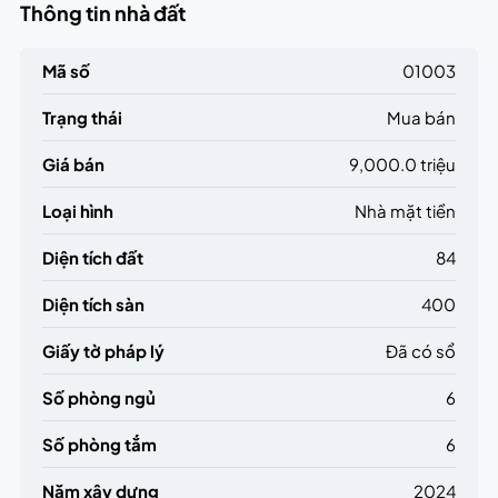
Thông tin nhà đất
Mã số
01003
Trạng thái
Mua bán
Giá bán
9,000.0 triệu
Loại hình
Nhà mặt tiền
Diện tích đất
84
Diện tích sàn
400
Giấy tờ pháp lý
Đã có sổ
Số phòng ngủ
6
Số phòng tắm
6
Năm xây dựng
2024