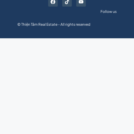
Follow us
© Thiện Tâm Real Estate - All rights reserved