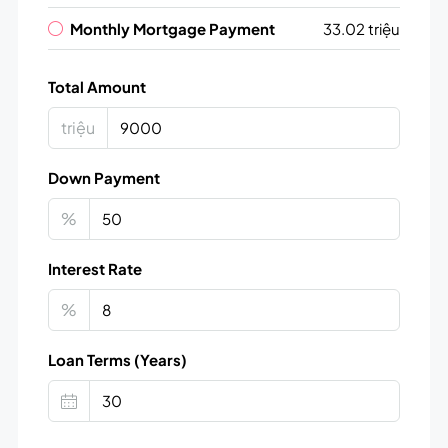
Monthly Mortgage Payment
33.02 triệu
Total Amount
triệu
Down Payment
%
Interest Rate
%
Loan Terms (Years)