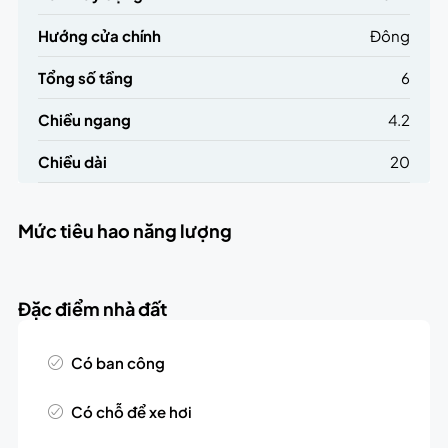
Hướng cửa chính
Đông
Tổng số tầng
6
Chiều ngang
4.2
Chiều dài
20
Mức tiêu hao năng lượng
Đặc điểm nhà đất
Có ban công
Có chỗ để xe hơi