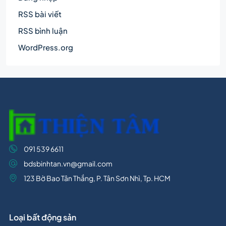
RSS bài viết
RSS bình luận
WordPress.org
091 539 6611
bdsbinhtan.vn@gmail.com
123 Bờ Bao Tân Thắng, P. Tân Sơn Nhì, Tp. HCM
Loại bất động sản