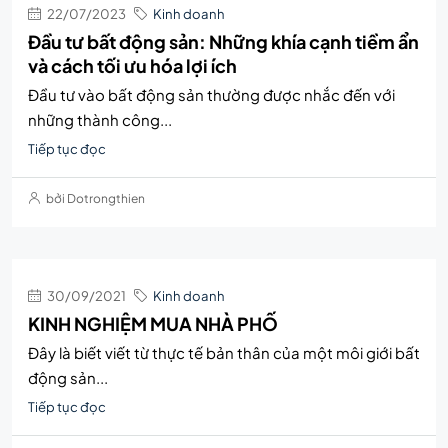
22/07/2023
Kinh doanh
Đầu tư bất động sản: Những khía cạnh tiềm ẩn
và cách tối ưu hóa lợi ích
Đầu tư vào bất động sản thường được nhắc đến với
những thành công...
Tiếp tục đọc
bởi Dotrongthien
30/09/2021
Kinh doanh
KINH NGHIỆM MUA NHÀ PHỐ
Đây là biết viết từ thực tế bản thân của một môi giới bất
động sản...
Tiếp tục đọc