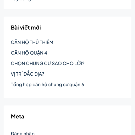
Bài viết mới
CĂN HỘ THỦ THIÊM
CĂN HỘ QUẬN 4
CHỌN CHUNG CƯ SAO CHO LỜI?
VỊ TRÍ ĐẮC ĐỊA?
Tổng hợp căn hộ chung cư quận 6
Meta
Đăng nhập