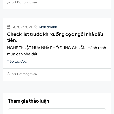
bởi Dotrongthien
30/09/2021
Kinh doanh
Check list trước khi xuống cọc ngôi nhà đầu
tiên.
NGHỆ THUẬT MUA NHÀ PHỐ ĐÚNG CHUẨN. Hành trình
mua căn nhà đầu...
Tiếp tục đọc
bởi Dotrongthien
Tham gia thảo luận