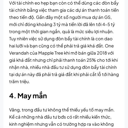
Với tài chính eo hẹp bạn còn có thể dùng các đòn bẩy
tài chính bằng việc tham gia các dự án thanh toán tiền
theo tiến độ. Gần đây một số người mua dự án GS,
mới chỉ đóng khoảng 3 tỷ mà tiền lời đã lên tới 4-5 tỷ
trong một thời gian ngắn, quả là mức siêu lợi nhuận.
Tuy nhiên việc sử dụng đòn bẩy tài chính là con dao
hai lưỡi và bạn cũng có thể phải trả giá khá đắt. One
Verandah của Mapple Tree khi mở bán giữa 2018 với
giá khá đắt nhưng chỉ phải thanh toán 25% cho tới khi
nhận nhà, nhiều nhà đầu tư sử dụng đòn bẩy tài chính
tại dự án này đã phải trả giá đắt khi phải cắt lỗ tới hàng
trăm triệu.
4. May mắn
Vâng, trong đầu tư không thể thiếu yếu tố may mắn.
Kể cả những nhà đầu tư bđs có rất nhiều kiến thức,
kinh nghiệm nhưng vẫn có trường hợp ra vào không