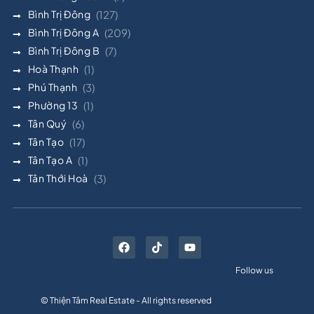
Bình Trị Đông
(127)
Bình Trị Đông A
(209)
Bình Trị Đông B
(7)
Hoà Thạnh
(1)
Phú Thạnh
(3)
Phường 13
(1)
Tân Quý
(6)
Tân Tạo
(17)
Tân Tạo A
(1)
Tân Thới Hoà
(3)
Follow us
© Thiện Tâm Real Estate - All rights reserved