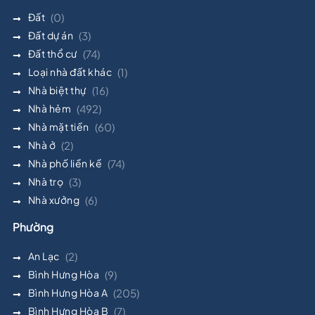
Đất
(0)
Đất dự án
(3)
Đất thổ cư
(74)
Loại nhà đất khác
(1)
Nhà biệt thự
(16)
Nhà hẻm
(492)
Nhà mặt tiền
(60)
Nhà ở
(2)
Nhà phố liền kề
(74)
Nhà trọ
(3)
Nhà xưởng
(6)
Phường
An Lạc
(2)
Bình Hưng Hòa
(9)
Bình Hưng Hòa A
(205)
Bình Hưng Hòa B
(7)