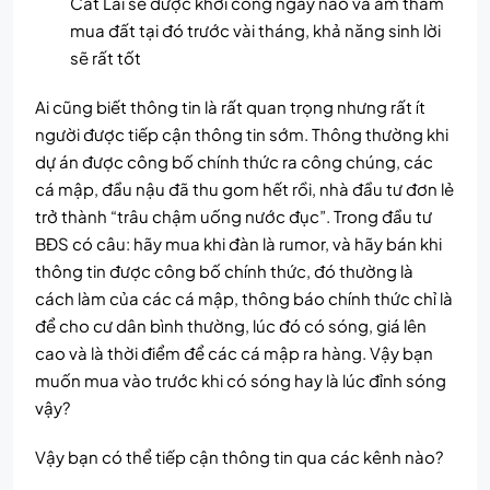
Cát Lái sẽ được khởi công ngày nào và âm thầm
mua đất tại đó trước vài tháng, khả năng sinh lời
sẽ rất tốt
Ai cũng biết thông tin là rất quan trọng nhưng rất ít
người được tiếp cận thông tin sớm. Thông thường khi
dự án được công bố chính thức ra công chúng, các
cá mập, đầu nậu đã thu gom hết rồi, nhà đầu tư đơn lẻ
trở thành “trâu chậm uống nước đục”. Trong đầu tư
BĐS có câu: hãy mua khi đàn là rumor, và hãy bán khi
thông tin được công bố chính thức, đó thường là
cách làm của các cá mập, thông báo chính thức chỉ là
để cho cư dân bình thường, lúc đó có sóng, giá lên
cao và là thời điểm để các cá mập ra hàng. Vậy bạn
muốn mua vào trước khi có sóng hay là lúc đỉnh sóng
vậy?
Vậy bạn có thể tiếp cận thông tin qua các kênh nào?