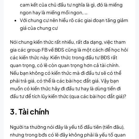
cam kết của chủ đầu tư nghĩa là gì, đó là miếng
ngon hay là miếng mồi ngon, …
Với chung cư nên hiểu rõ các giai đoạn tăng giảm
giá của chung cư
Nói chung kiến thức rất nhiều, rất đa dạng, việc tham
gia các group FB về BĐS cũng là một cách để học hỏi
các kiến thức này. Kiến thức trong đầu tư BĐS rất
quan trọng, có lẽ còn quan trọng hơn cả tài chính.
Nếu bạn không có kiến thức mà đi đầu tư sẽ có thể
phải trả giá, có thể là các bài học đắt giá. Vậy bạn
muốn có kiến thức hãy đi đầu tư hay là dùng tiền đi
đầu tư để tích lũy kiến thức (qua các bài học đắt giá)?
3. Tài chính
Người ta thường nói đây là yếu tố đầu tiên (tiền đâu),
nhưng trong bđs có lẽ đây không phải là yếu tố quan