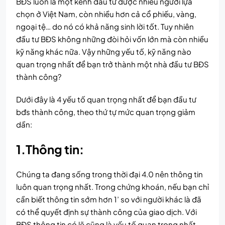
BĐS luôn là một kênh đầu tư được nhiều người lựa
chọn ở Việt Nam, còn nhiều hơn cả cổ phiếu, vàng,
ngoại tệ… do nó có khả năng sinh lời tốt. Tuy nhiên
đầu tư BĐS không những đòi hỏi vốn lớn mà còn nhiều
kỹ năng khác nữa. Vậy những yếu tố, kỹ năng nào
quan trọng nhất để bạn trở thành một nhà đầu tư BĐS
thành công?
Dưới đây là 4 yếu tố quan trọng nhất để bạn đầu tư
bđs thành công, theo thứ tự mức quan trọng giảm
dần:
1.Thông tin:
Chúng ta đang sống trong thời đại 4.0 nên thông tin
luôn quan trọng nhất. Trong chứng khoán, nếu bạn chỉ
cần biết thông tin sớm hơn 1’ so với người khác là đã
có thể quyết định sự thành công của giao dịch. Với
BĐS thông tin có lẽ cũng là yếu tố quan trọng nhất.