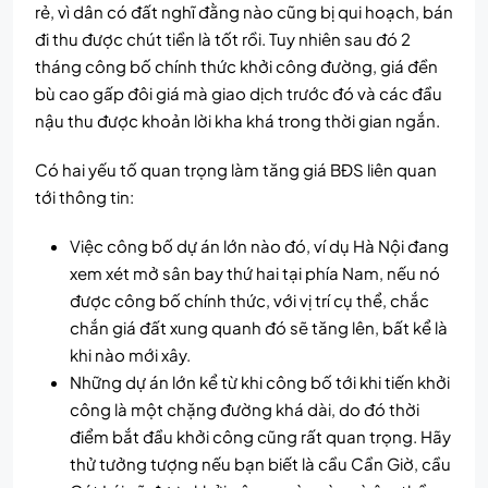
rẻ, vì dân có đất nghĩ đằng nào cũng bị qui hoạch, bán
đi thu được chút tiền là tốt rồi. Tuy nhiên sau đó 2
tháng công bố chính thức khởi công đường, giá đền
bù cao gấp đôi giá mà giao dịch trước đó và các đầu
nậu thu được khoản lời kha khá trong thời gian ngắn.
Có hai yếu tố quan trọng làm tăng giá BĐS liên quan
tới thông tin:
Việc công bố dự án lớn nào đó, ví dụ Hà Nội đang
xem xét mở sân bay thứ hai tại phía Nam, nếu nó
được công bố chính thức, với vị trí cụ thể, chắc
chắn giá đất xung quanh đó sẽ tăng lên, bất kể là
khi nào mới xây.
Những dự án lớn kể từ khi công bố tới khi tiến khởi
công là một chặng đường khá dài, do đó thời
điểm bắt đầu khởi công cũng rất quan trọng. Hãy
thử tưởng tượng nếu bạn biết là cầu Cần Giờ, cầu