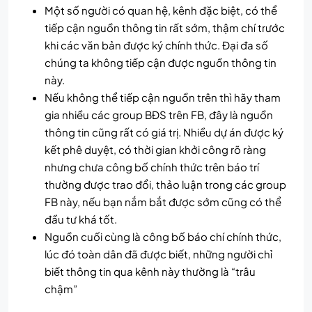
Một số người có quan hệ, kênh đặc biệt, có thể
tiếp cận nguồn thông tin rất sớm, thậm chí trước
khi các văn bản được ký chính thức. Đại đa số
chúng ta không tiếp cận được nguồn thông tin
này.
Nếu không thể tiếp cận nguồn trên thì hãy tham
gia nhiều các group BĐS trên FB, đây là nguồn
thông tin cũng rất có giá trị. Nhiều dự án được ký
kết phê duyệt, có thời gian khởi công rõ ràng
nhưng chưa công bố chính thức trên báo trí
thường được trao đổi, thảo luận trong các group
FB này, nếu bạn nắm bắt được sớm cũng có thể
đầu tư khá tốt.
Nguồn cuối cùng là công bố báo chí chính thức,
lúc đó toàn dân đã được biết, những người chỉ
biết thông tin qua kênh này thường là “trâu
chậm”