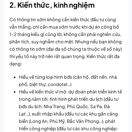
2. Kiến thức, kinh nghiệm
Có thông tin sớm không cần kiến thức đầu tư cũng
vẫn thắng, chỉ cần mua sớm trước khi dự án công bố
1-2 tháng kiểu gì cũng lời, không cần phải nghiên cứu,
phân tích, suy nghẫm cho mệt. Nhưng nếu bạn không
có thông tin sớm (đại đa số chúng ta thuộc về số này)
thì yếu tố này trở nên rất quan trọng. Kiến thức rất đa
dạng:
Hiểu về từng loại hình bđs (căn hộ, đất nền, nhà
phố, biệt thự, condotel…)
Hiều về kiến thức vĩ mô: dự đoán phát triển kinh tế
trong năm tới, tình hình phát triển du lịch (đầu tư
bđs du lịch: Nha Trang, Phú Quốc, Sa Pa, Đà
Lạt…), xuất nhập khẩu (đầu tư các khu gần cảng
biển (Long An, Phú Mỹ, Bắc Vân Phong…), phát
triển công nghiệp (đầu tư các khu công nghiệp: