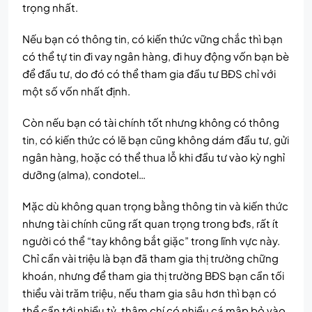
trọng nhất.
Nếu bạn có thông tin, có kiến thức vững chắc thì bạn
có thể tự tin đi vay ngân hàng, đi huy động vốn bạn bè
để đầu tư, do đó có thể tham gia đầu tư BĐS chỉ với
một số vốn nhất định.
Còn nếu bạn có tài chính tốt nhưng không có thông
tin, có kiến thức có lẽ bạn cũng không dám đầu tư, gửi
ngân hàng, hoặc có thể thua lỗ khi đầu tư vào kỳ nghỉ
dưỡng (alma), condotel…
Mặc dù không quan trọng bằng thông tin và kiến thức
nhưng tài chính cũng rất quan trọng trong bđs, rất ít
người có thể “tay không bắt giặc” trong lĩnh vực này.
Chỉ cần vài triệu là bạn đã tham gia thị trường chững
khoán, nhưng để tham gia thị trường BĐS bạn cần tối
thiểu vài trăm triệu, nếu tham gia sâu hơn thì bạn có
thể cần tới nhiều tỷ, thậm chí có nhiều cá mập bỏ vào