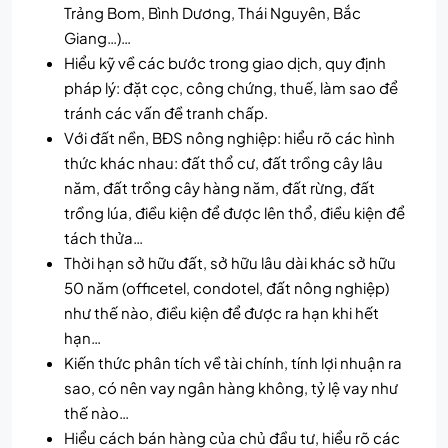
Trảng Bom, Bình Dương, Thái Nguyên, Bắc
Giang…)…
Hiểu kỹ về các bước trong giao dịch, quy định
pháp lý: đặt cọc, công chứng, thuế, làm sao để
tránh các vấn đề tranh chấp.
Với đất nền, BĐS nông nghiệp: hiểu rõ các hình
thức khác nhau: đất thổ cư, đất trồng cây lâu
năm, đất trồng cây hàng năm, đất rừng, đất
trồng lúa, điều kiện để được lên thổ, điều kiện để
tách thửa…
Thời hạn sở hữu đất, sở hữu lâu dài khác sở hữu
50 năm (officetel, condotel, đất nông nghiệp)
như thế nào, điều kiện để được ra hạn khi hết
hạn…
Kiến thức phân tích về tài chính, tính lợi nhuận ra
sao, có nên vay ngân hàng không, tỷ lệ vay như
thế nào…
Hiểu cách bán hàng của chủ đầu tư, hiểu rõ các