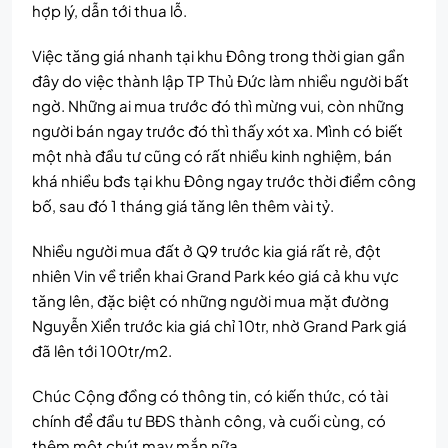
hợp lý, dẫn tới thua lỗ.
Việc tăng giá nhanh tại khu Đông trong thời gian gần
đây do việc thành lập TP Thủ Đức làm nhiều người bất
ngờ. Những ai mua trước đó thì mừng vui, còn những
người bán ngay trước đó thì thấy xót xa. Mình có biết
một nhà đầu tư cũng có rất nhiều kinh nghiệm, bán
khá nhiều bđs tại khu Đông ngay trước thời điểm công
bố, sau đó 1 tháng giá tăng lên thêm vài tỷ.
Nhiều người mua đất ở Q9 trước kia giá rất rẻ, đột
nhiên Vin về triển khai Grand Park kéo giá cả khu vực
tăng lên, đặc biệt có những người mua mặt đường
Nguyễn Xiển trước kia giá chỉ 10tr, nhờ Grand Park giá
đã lên tới 100tr/m2.
Chúc Cộng đồng có thông tin, có kiến thức, có tài
chính để đầu tư BĐS thành công, và cuối cùng, có
thêm một chút may mắn nữa.