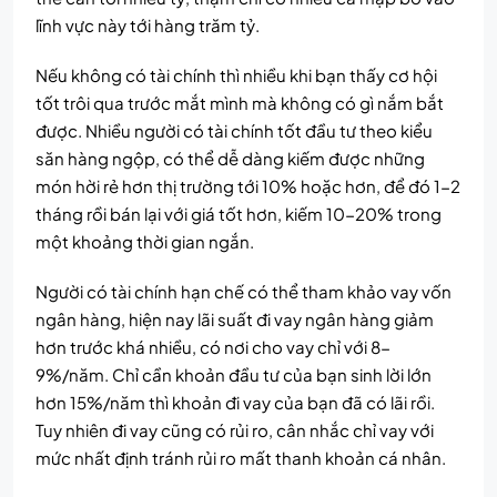
lĩnh vực này tới hàng trăm tỷ.
Nếu không có tài chính thì nhiều khi bạn thấy cơ hội
tốt trôi qua trước mắt mình mà không có gì nắm bắt
được. Nhiều người có tài chính tốt đầu tư theo kiểu
săn hàng ngộp, có thể dễ dàng kiếm được những
món hời rẻ hơn thị trường tới 10% hoặc hơn, để đó 1-2
tháng rồi bán lại với giá tốt hơn, kiếm 10-20% trong
một khoảng thời gian ngắn.
Người có tài chính hạn chế có thể tham khảo vay vốn
ngân hàng, hiện nay lãi suất đi vay ngân hàng giảm
hơn trước khá nhiều, có nơi cho vay chỉ với 8-
9%/năm. Chỉ cần khoản đầu tư của bạn sinh lời lớn
hơn 15%/năm thì khoản đi vay của bạn đã có lãi rồi.
Tuy nhiên đi vay cũng có rủi ro, cân nhắc chỉ vay với
mức nhất định tránh rủi ro mất thanh khoản cá nhân.