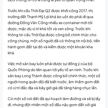
Trước khi cầu Thời Đại Q2 được khởi công 2017, thị
trường đất Thạnh Mỹ Lợi khá èo uột do phải đi qua
đường Đồng Văn Cống nhiều xe container mới tới
được, mặc dù vị trí khá tốt và ven sông. Trước khi
thông tin cầu Thời Đại được công bố chính thức cho
công chúng, một số người đã có thông tin nội bộ, tiến
hành gom đất tại đó và kiếm được một khoản kha
khá.
Việc mở sân bay luôn phải được sự đồng ý của bộ
Quốc Phòng do liên quan tới yếu tố an ninh. Trước khi
sân bay Long Thành được công bố chính thức, một số
người trong quân đội đã biết trước, âm thầm gom đất
có vị trí đắc địa và bây giờ giá đã tăng hàng chục lần.
Có một số nơi đất đã qui hoạch làm đường và sẽ bị lấy
đi, nhưng đột nhiên một số đầu nậu gom đất với giá