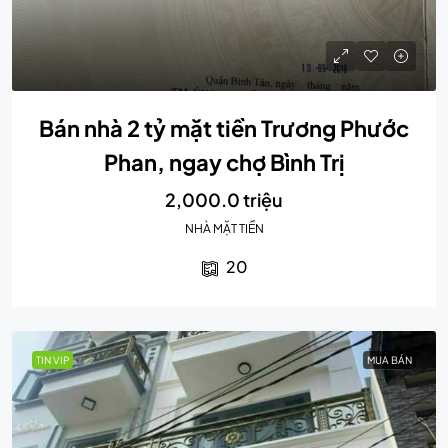
Bán nhà 2 tỷ mặt tiền Trương Phước
Phan, ngay chợ Bình Trị
2,000.0 triệu
NHÀ MẶT TIỀN
20
TIN VIP
MUA BÁN