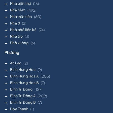
Nhà biệt thự
(16)
Nhà hẻm
(492)
Nhà mặt tiền
(60)
Nhà ở
(2)
Nhà phố liền kề
(74)
Nhà trọ
(3)
Nhà xưởng
(6)
Phường
An Lạc
(2)
Bình Hưng Hòa
(9)
Bình Hưng Hòa A
(205)
Bình Hưng Hòa B
(7)
Bình Trị Đông
(127)
Bình Trị Đông A
(209)
Bình Trị Đông B
(7)
Hoà Thạnh
(1)