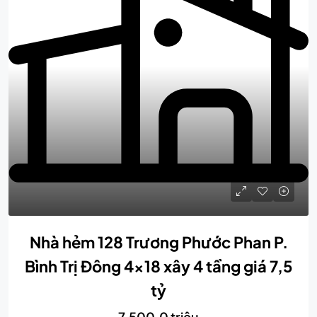
Nhà hẻm 128 Trương Phước Phan P.
Bình Trị Đông 4×18 xây 4 tầng giá 7,5
tỷ
7,500.0 triệu