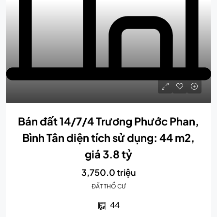
Bán đất 14/7/4 Trương Phước Phan,
Bình Tân diện tích sử dụng: 44 m2,
giá 3.8 tỷ
3,750.0 triệu
ĐẤT THỔ CƯ
44