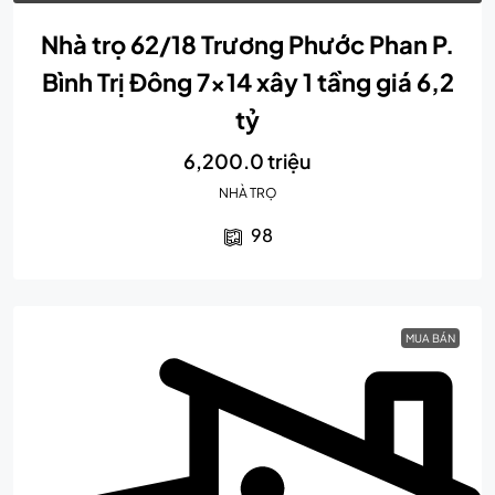
Nhà trọ 62/18 Trương Phước Phan P.
Bình Trị Đông 7×14 xây 1 tầng giá 6,2
tỷ
6,200.0 triệu
NHÀ TRỌ
98
MUA BÁN