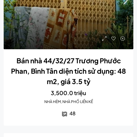
Bán nhà 44/32/27 Trương Phước
Phan, Bình Tân diện tích sử dụng: 48
m2, giá 3.5 tỷ
3,500.0 triệu
NHÀ HẺM, NHÀ PHỐ LIỀN KỀ
48