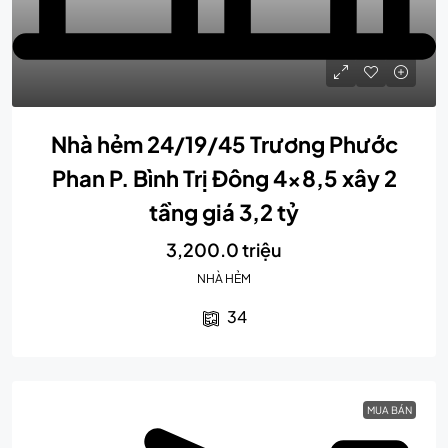
Nhà hẻm 24/19/45 Trương Phước
Phan P. Bình Trị Đông 4×8,5 xây 2
tầng giá 3,2 tỷ
3,200.0 triệu
NHÀ HẺM
34
MUA BÁN