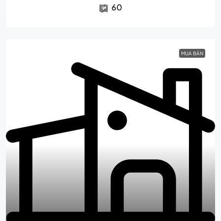
60
MUA BÁN