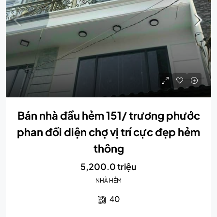
Bán nhà đầu hẻm 151/ trương phước
phan đối diện chợ vị trí cực đẹp hẻm
thông
5,200.0 triệu
NHÀ HẺM
40