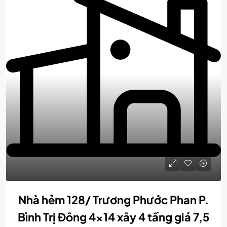
Nhà hẻm 128/ Trương Phước Phan P.
Bình Trị Đông 4×14 xây 4 tầng giá 7,5