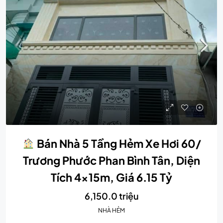
Bán Nhà 5 Tầng Hẻm Xe Hơi 60/
Trương Phước Phan Bình Tân, Diện
Tích 4x15m, Giá 6.15 Tỷ
6,150.0 triệu
NHÀ HẺM