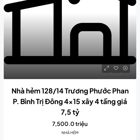
Nhà hẻm 128/14 Trương Phước Phan
P. Bình Trị Đông 4×15 xây 4 tầng giá
7,5 tỷ
7,500.0 triệu
NHÀ HẺM