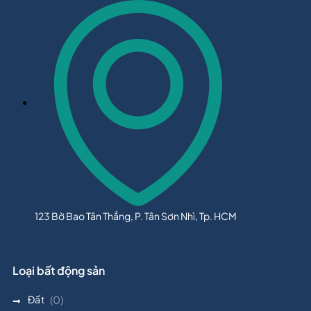
123 Bờ Bao Tân Thắng, P. Tân Sơn Nhì, Tp. HCM
Loại bất động sản
Đất
(0)