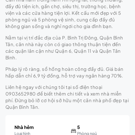
đầy đủ tiện ích, gần chợ, siêu thị, trường học, bệnh
viện và các cửa hàng tiện lợi. Kết cấu mới đẹp với 5
phòng ngủ và 5 phòng vệ sinh, cung cấp đầy đủ
không gian sống và nghỉ ngơi cho gia đình bạn.
Nằm tại vị trí đắc địa của P. Bình Trị Đông, Quận Bình
Tân, căn nhà này còn có giao thông thuận tiện đến
các quận lân cận như Quận 6, Quận 11 và Quận Tân
Bình.
Pháp lý rõ ràng, sổ hồng hoàn công đầy đủ. Giá bán
hấp dẫn chỉ 6,9 tỷ đồng, hỗ trợ vay ngân hàng 70%.
Liên hệ ngay với chúng tôi tại số điện thoại
0903652980 để biết thêm chi tiết và xem nhà miễn
phí. Đừng bỏ lỡ cơ hội sở hữu một căn nhà phố đẹp tại
Quận Bình Tân.
Nhà hẻm
5
Loại hình
Phòng ngủ