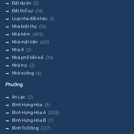
Đất dự án
(3)
Đất thổ cư
(74)
Loại nhà đất khác
(1)
Nhà biệt thự
(16)
Nhà hẻm
(492)
Nhà mặt tiền
(60)
Nhà ở
(2)
Nhà phố liền kề
(74)
Nhà trọ
(3)
Nhà xưởng
(6)
Phường
An Lạc
(2)
Bình Hưng Hòa
(9)
Bình Hưng Hòa A
(205)
Bình Hưng Hòa B
(7)
Bình Trị Đông
(127)