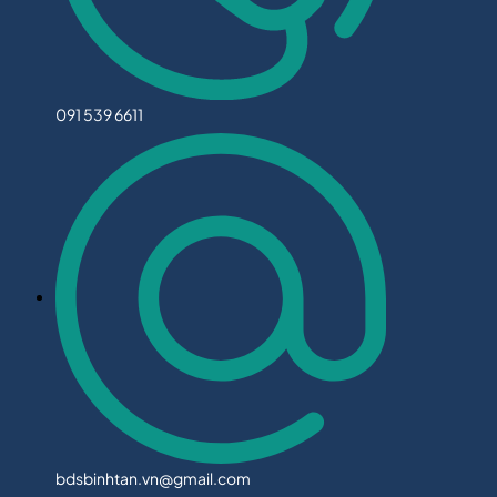
091 539 6611
bdsbinhtan.vn@gmail.com