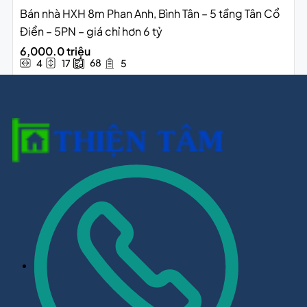
Bán nhà HXH 8m Phan Anh, Bình Tân – 5 tầng Tân Cổ
Điển – 5PN – giá chỉ hơn 6 tỷ
6,000.0 triệu
68
4
17
5