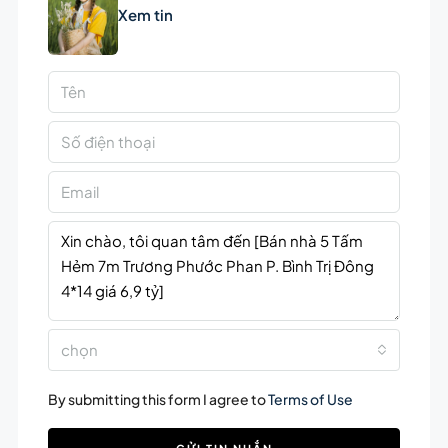
Xem tin
chọn
By submitting this form I agree to
Terms of Use