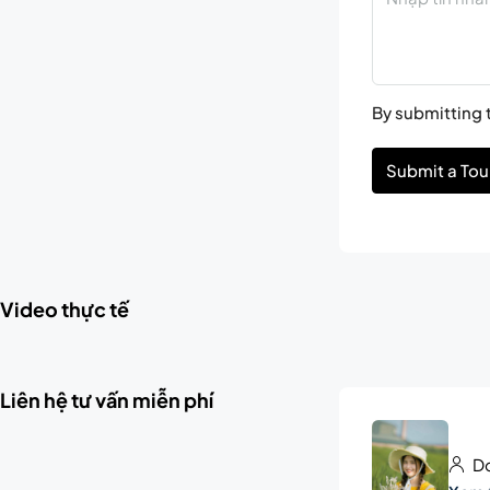
By submitting t
Submit a Tou
Video thực tế
Liên hệ tư vấn miễn phí
Do