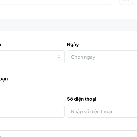
n
Ngày
Chọn ngày
 bạn
Số điện thoại