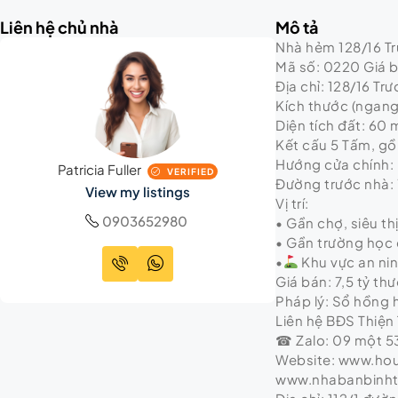
Liên hệ chủ nhà
Mô tả
Nhà hẻm 128/16 Trư
Mã số: 0220 Giá bá
Địa chỉ: 128/16 Tr
Kích thước (ngang 
Diện tích đất: 60 
Kết cấu 5 Tấm, gồm
Hướng cửa chính:
Patricia Fuller
VERIFIED
Đường trước nhà:
View my listings
Vị trí:
0903652980
• Gần chợ, siêu th
• Gần trường học 
•
Khu vực an ni
Giá bán: 7,5 tỷ t
Pháp lý: Sổ hồng
Liên hệ BĐS Thiện 
☎ Zalo: 09 một 53
Website: www.ho
www.nhabanbinh