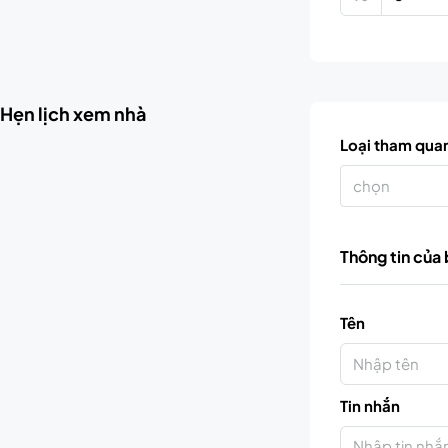
Hẹn lịch xem nhà
Loại tham qua
chọn
Thông tin của
Tên
Tin nhắn