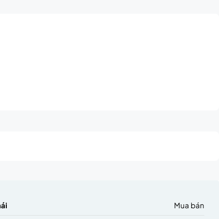
hái
Mua bán