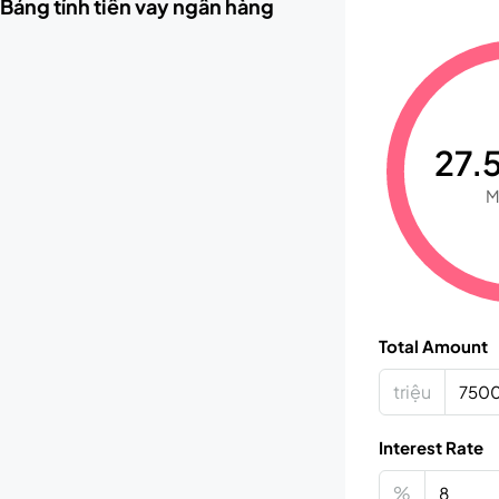
Bảng tính tiền vay ngân hàng
27.5
M
Total Amount
triệu
Interest Rate
%