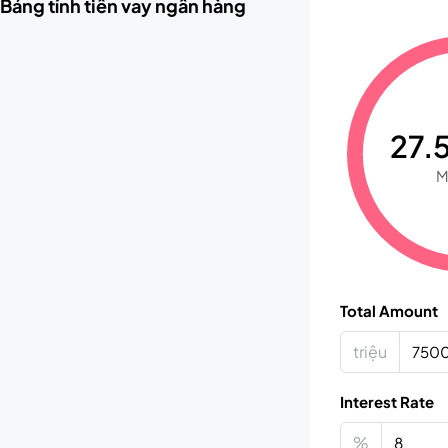
Bảng tính tiền vay ngân hàng
27.5
M
Total Amount
triệu
Interest Rate
%