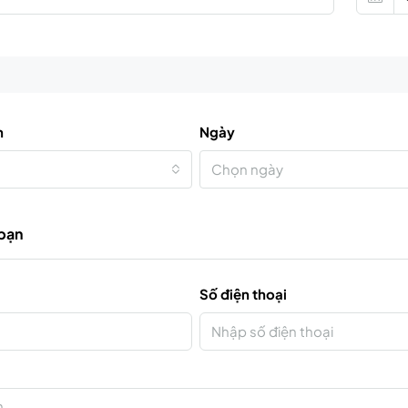
n
Ngày
Chọn ngày
 bạn
Số điện thoại