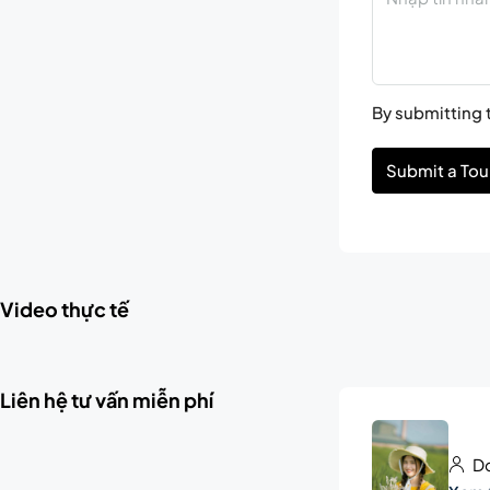
By submitting t
Submit a Tou
Video thực tế
Liên hệ tư vấn miễn phí
Do