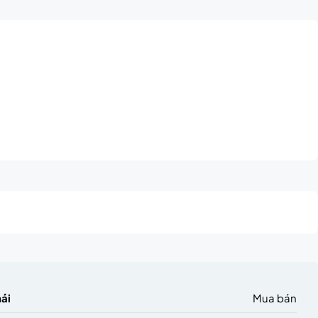
hái
Mua bán