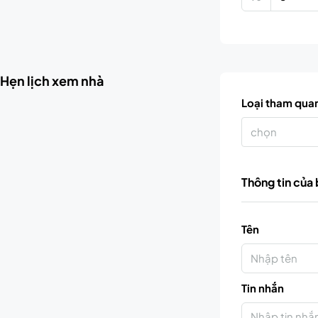
Hẹn lịch xem nhà
Loại tham qua
chọn
Thông tin của
Tên
Tin nhắn