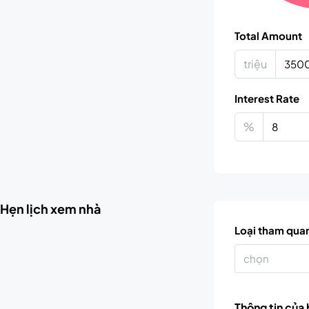
Total Amount
triệu
Interest Rate
%
Hẹn lịch xem nhà
Loại tham qua
chọn
Thông tin của