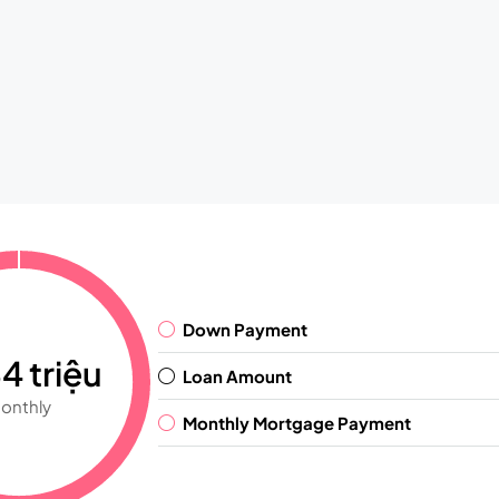
Down Payment
4 triệu
Loan Amount
onthly
Monthly Mortgage Payment