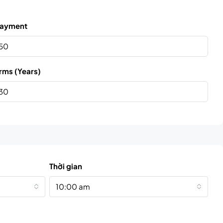
ayment
rms (Years)
Thời gian
10:00 am