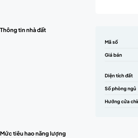
Thông tin nhà đất
Mã số
Giá bán
Diện tích đất
Số phòng ngủ
Hướng cửa chí
Mức tiêu hao năng lượng