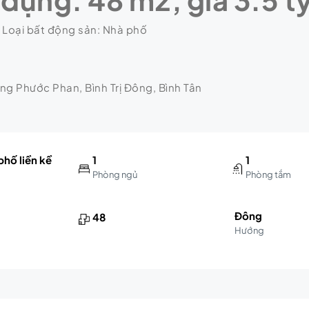
 Loại bất động sản: Nhà phố
ng Phước Phan, Bình Trị Đông, Bình Tân
hố liền kề
1
1
Phòng ngủ
Phòng tắm
Đông
48
Hướng
m