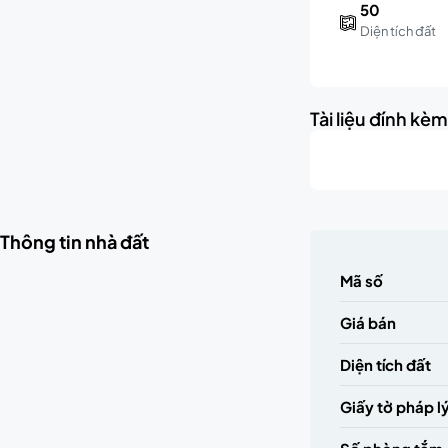
50
Diện tích đất
Tài liệu đính kè
Thông tin nhà đất
Mã số
Giá bán
Diện tích đất
Giấy tờ pháp l