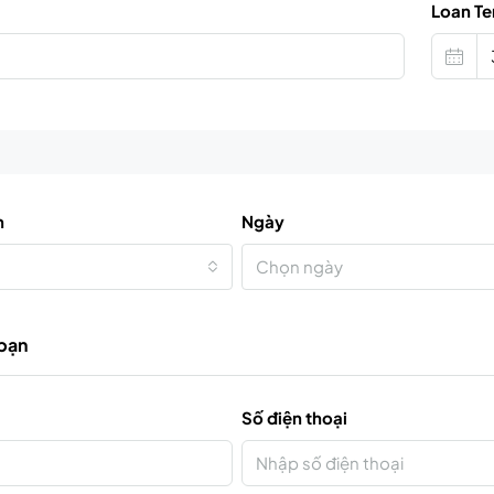
Loan Te
n
Ngày
Chọn ngày
 bạn
Số điện thoại