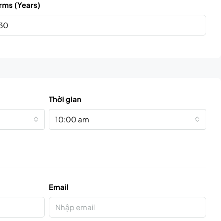
rms (Years)
Thời gian
10:00 am
Email