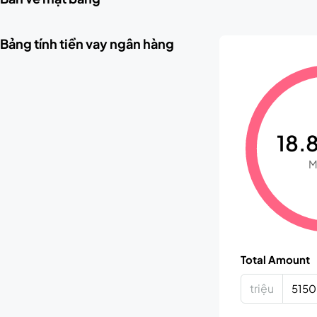
Bảng tính tiền vay ngân hàng
18.8
M
Total Amount
triệu