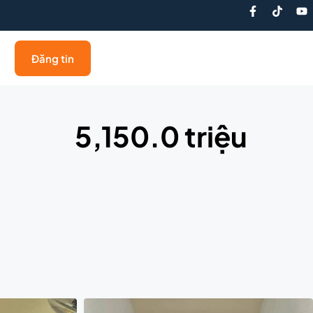
Đăng tin
5,150.0 triệu