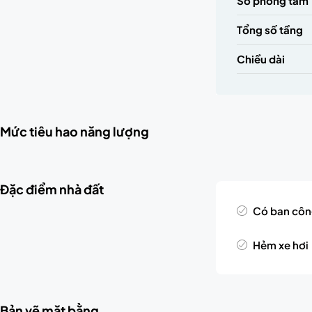
Số phòng tắm
Tổng số tầng
Chiều dài
Mức tiêu hao năng lượng
Đặc điểm nhà đất
Có ban cô
Hẻm xe hơi
Bản vẽ mặt bằng