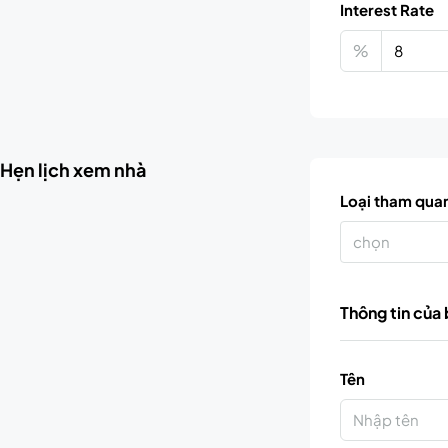
Interest Rate
%
Hẹn lịch xem nhà
Loại tham qua
chọn
Thông tin của
Tên