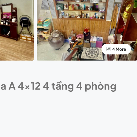
4 More
a A 4×12 4 tầng 4 phòng