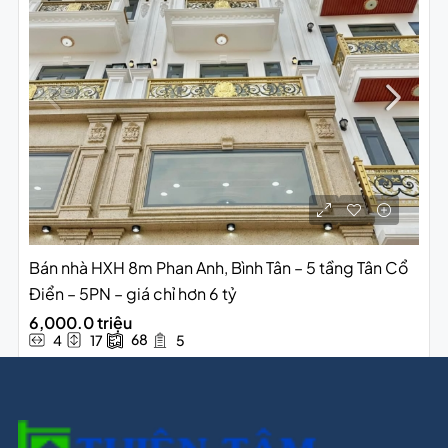
Bán nhà HXH 8m Phan Anh, Bình Tân – 5 tầng Tân Cổ
Điển – 5PN – giá chỉ hơn 6 tỷ
6,000.0 triệu
68
4
17
5