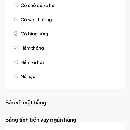
Có chỗ để xe hơi
Có sân thượng
Có tầng lửng
Hẻm thông
Hẻm xe hơi
Nở hậu
Bản vẽ mặt bằng
Bảng tính tiền vay ngân hàng