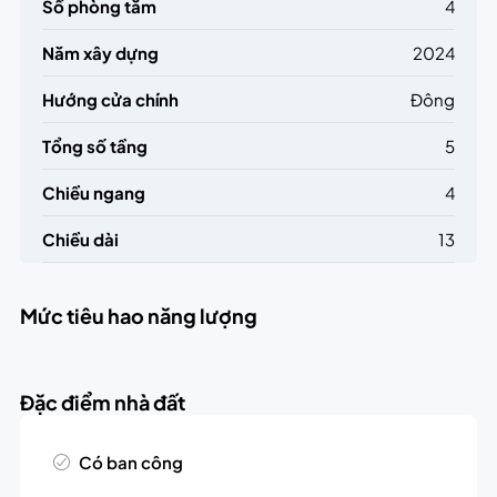
Số phòng tắm
4
Năm xây dựng
2024
Hướng cửa chính
Đông
Tổng số tầng
5
Chiều ngang
4
Chiều dài
13
Mức tiêu hao năng lượng
Đặc điểm nhà đất
Có ban công