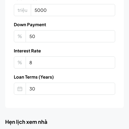
triệu
Down Payment
%
Interest Rate
%
Loan Terms (Years)
Hẹn lịch xem nhà