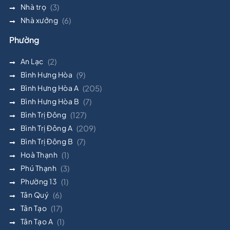
Nhà trọ
(3)
Nhà xưởng
(6)
Phường
An Lạc
(2)
Bình Hưng Hòa
(9)
Bình Hưng Hòa A
(205)
Bình Hưng Hòa B
(7)
Bình Trị Đông
(127)
Bình Trị Đông A
(209)
Bình Trị Đông B
(7)
Hoà Thạnh
(1)
Phú Thạnh
(3)
Phường 13
(1)
Tân Quý
(6)
Tân Tạo
(17)
Tân Tạo A
(1)