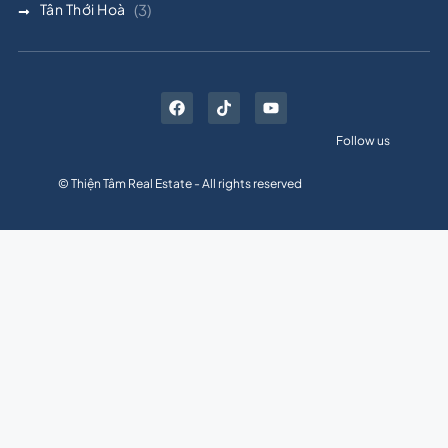
Tân Thới Hoà
(3)
Follow us
© Thiện Tâm Real Estate - All rights reserved