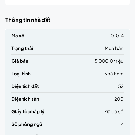
Thông tin nhà đất
Mã số
01014
Trạng thái
Mua bán
Giá bán
5,000.0 triệu
Loại hình
Nhà hẻm
Diện tích đất
52
Diện tích sàn
200
Giấy tờ pháp lý
Đã có sổ
Số phòng ngủ
4