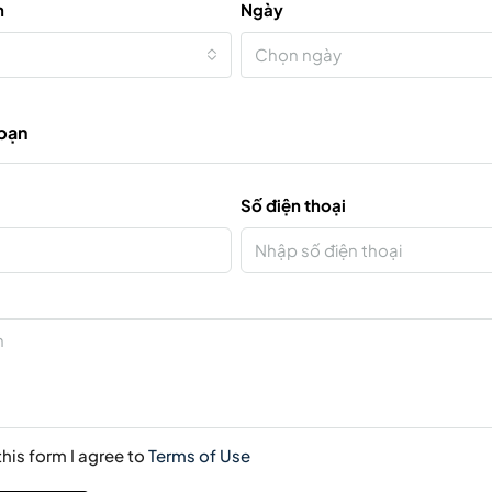
n
Ngày
Chọn ngày
 bạn
Số điện thoại
his form I agree to
Terms of Use