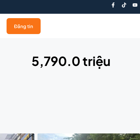
Đăng tin
5,790.0 triệu