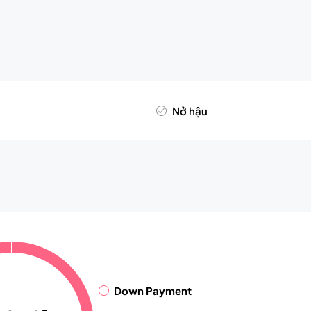
Nở hậu
Down Payment