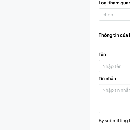
Loại tham qua
chọn
Thông tin của
Tên
Tin nhắn
By submitting t