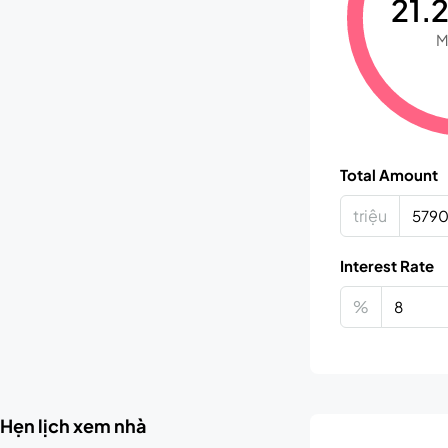
21.2
M
Total Amount
triệu
Interest Rate
%
Hẹn lịch xem nhà