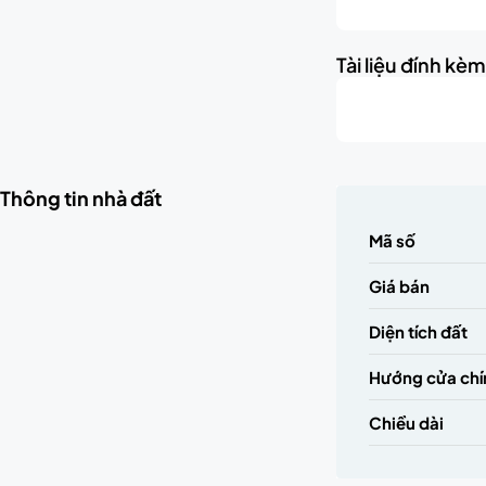
Tài liệu đính kè
Thông tin nhà đất
Mã số
Giá bán
Diện tích đất
Hướng cửa chí
Chiều dài