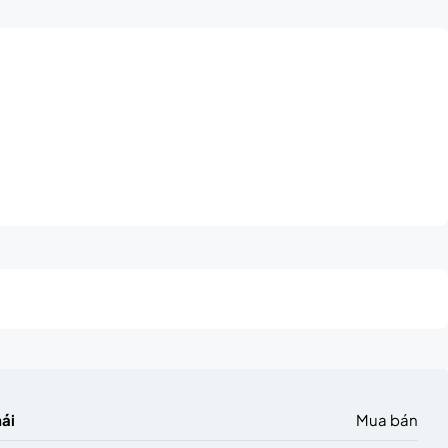
hái
Mua bán