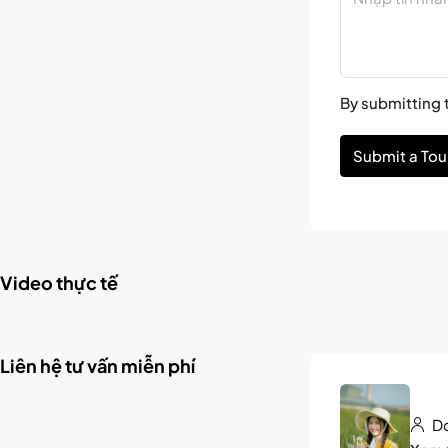
By submitting t
Submit a Tou
Video thực tế
Liên hệ tư vấn miễn phí
Do