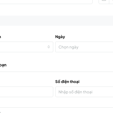
n
Ngày
Chọn ngày
 bạn
Số điện thoại