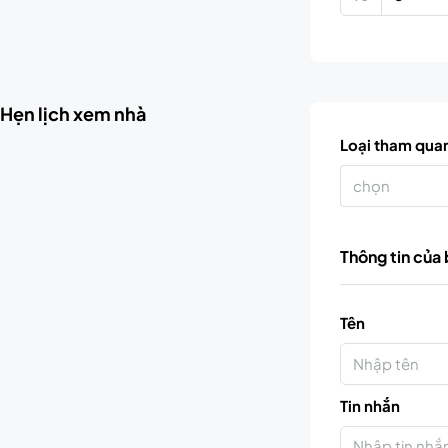
Hẹn lịch xem nhà
Loại tham qua
chọn
Thông tin của
Tên
Tin nhắn