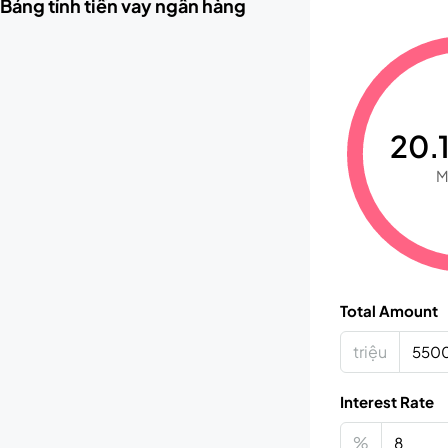
Bảng tính tiền vay ngân hàng
20.1
M
Total Amount
triệu
Interest Rate
%