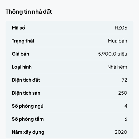
Thông tin nhà đất
Mã số
HZ05
Trạng thái
Mua bán
Giá bán
5,900.0 triệu
Loại hình
Nhà hẻm
Diện tích đất
72
Diện tích sàn
250
Số phòng ngủ
4
Số phòng tắm
6
Năm xây dựng
2020