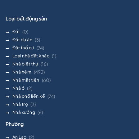
Loại bất động sản
Đất
(0)
Đất dự án
(3)
Đất thổ cư
(74)
Loại nhà đất khác
(1)
Nhà biệt thự
(16)
Nhà hẻm
(492)
Nhà mặt tiền
(60)
Nhà ở
(2)
Nhà phố liền kề
(74)
Nhà trọ
(3)
Nhà xưởng
(6)
Phường
An Lạc
(2)