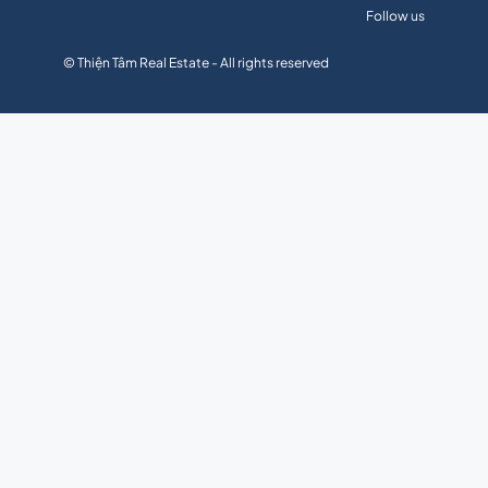
Follow us
© Thiện Tâm Real Estate - All rights reserved