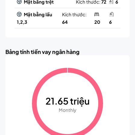
Mặt bằng trệt
Kích thước:
72
6
Mặt bằng lầu
Kích thước:
1,2,3
64
20
6
Bảng tính tiền vay ngân hàng
21.65 triệu
Monthly