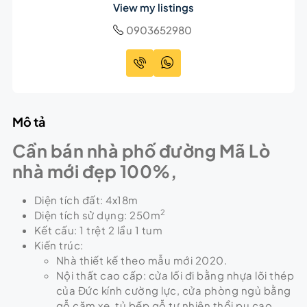
View my listings
0903652980
Mô tả
Cần bán nhà phố đường Mã Lò
nhà mới đẹp 100%,
Diện tích đất: 4x18m
2
Diện tích sử dụng: 250m
Kết cấu: 1 trệt 2 lầu 1 tum
Kiến trúc:
Nhà thiết kế theo mẫu mới 2020.
Nội thất cao cấp: cửa lối đi bằng nhựa lõi thép
của Đức kính cường lực, cửa phòng ngủ bằng
gỗ căm xe, tủ bếp gỗ tự nhiên thổi pu cao