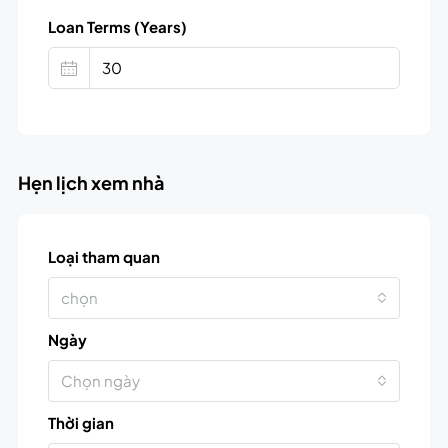
Loan Terms (Years)
Hẹn lịch xem nhà
Loại tham quan
chọn
Ngày
Chọn ngày
Thời gian