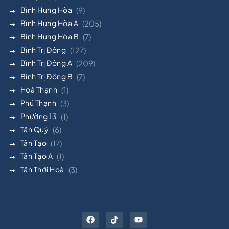
Bình Hưng Hòa
(9)
Bình Hưng Hòa A
(205)
Bình Hưng Hòa B
(7)
Bình Trị Đông
(127)
Bình Trị Đông A
(209)
Bình Trị Đông B
(7)
Hoà Thạnh
(1)
Phú Thạnh
(3)
Phường 13
(1)
Tân Quý
(6)
Tân Tạo
(17)
Tân Tạo A
(1)
Tân Thới Hoà
(3)