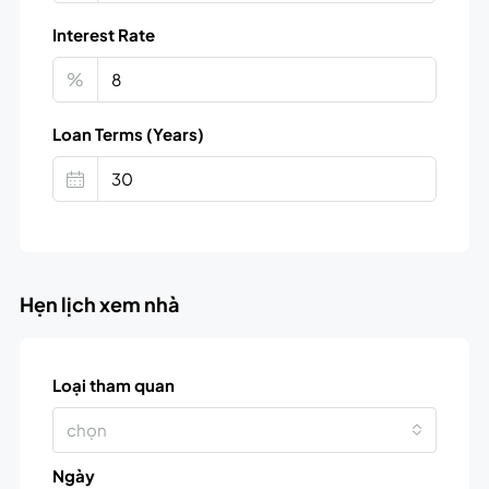
Interest Rate
%
Loan Terms (Years)
Hẹn lịch xem nhà
Loại tham quan
chọn
Ngày