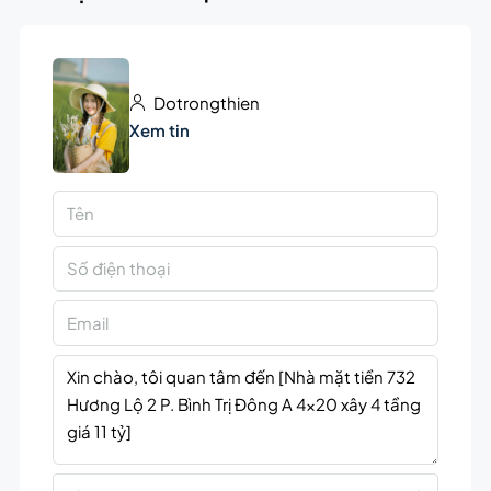
Dotrongthien
Xem tin