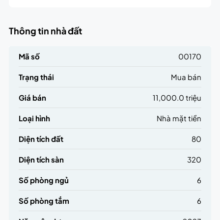
Thông tin nhà đất
Mã số
00170
Trạng thái
Mua bán
Giá bán
11,000.0 triệu
Loại hình
Nhà mặt tiền
Diện tích đất
80
Diện tích sàn
320
Số phòng ngủ
6
Số phòng tắm
6