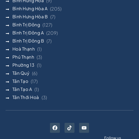
Bình Hưng Hòa
(9)
Bình Hưng Hòa A
(205)
Bình Hưng Hòa B
(7)
Bình Trị Đông
(127)
Bình Trị Đông A
(209)
Bình Trị Đông B
(7)
Hoà Thạnh
(1)
Phú Thạnh
(3)
Phường 13
(1)
Tân Quý
(6)
Tân Tạo
(17)
Tân Tạo A
(1)
Tân Thới Hoà
(3)
Follow us