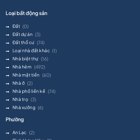
Loại bất động sản
Đất
(0)
Đất dự án
(3)
Đất thổ cư
(74)
Loại nhà đất khác
(1)
Nhà biệt thự
(16)
Nhà hẻm
(492)
Nhà mặt tiền
(60)
Nhà ở
(2)
Nhà phố liền kề
(74)
Nhà trọ
(3)
Nhà xưởng
(6)
Phường
An Lạc
(2)