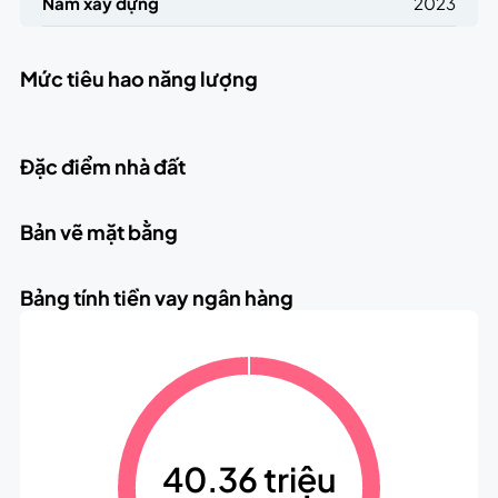
Năm xây dựng
2023
Mức tiêu hao năng lượng
Đặc điểm nhà đất
Bản vẽ mặt bằng
Bảng tính tiền vay ngân hàng
40.36 triệu