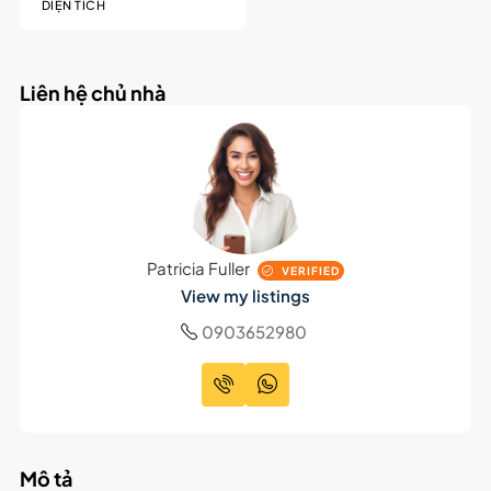
DIỆN TÍCH
Liên hệ chủ nhà
Patricia Fuller
VERIFIED
View my listings
0903652980
Mô tả