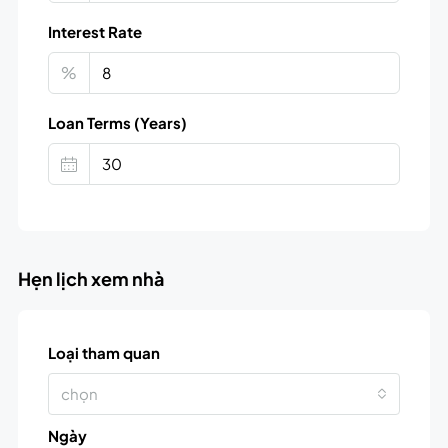
Interest Rate
%
Loan Terms (Years)
Hẹn lịch xem nhà
Loại tham quan
chọn
Ngày