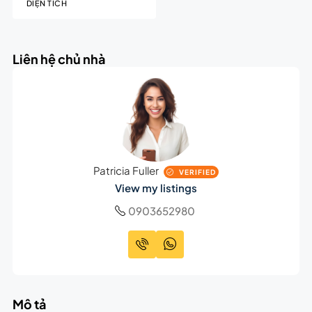
DIỆN TÍCH
Liên hệ chủ nhà
Patricia Fuller
VERIFIED
View my listings
0903652980
Mô tả