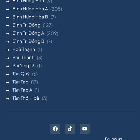
Bình Hưng Hòa
(9)
Bình Hưng Hòa A
(205)
Bình Hưng Hòa B
(7)
Bình Trị Đông
(127)
Bình Trị Đông A
(209)
Bình Trị Đông B
(7)
Hoà Thạnh
(1)
Phú Thạnh
(3)
Phường 13
(1)
Tân Quý
(6)
Tân Tạo
(17)
Tân Tạo A
(1)
Tân Thới Hoà
(3)
Follow us