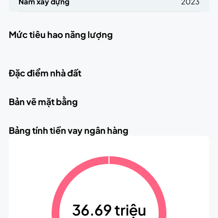
Năm xây dựng
2023
Mức tiêu hao năng lượng
Đặc điểm nhà đất
Bản vẽ mặt bằng
Bảng tính tiền vay ngân hàng
36.69 triệu