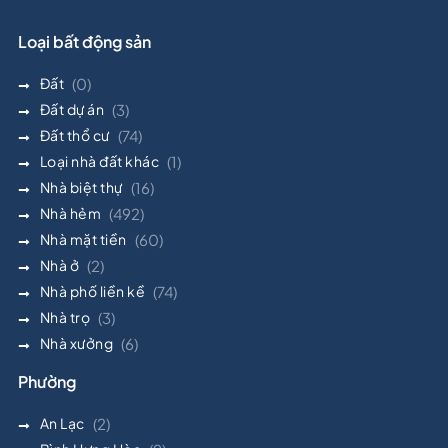
Loại bất động sản
Đất
(0)
Đất dự án
(3)
Đất thổ cư
(74)
Loại nhà đất khác
(1)
Nhà biệt thự
(16)
Nhà hẻm
(492)
Nhà mặt tiền
(60)
Nhà ở
(2)
Nhà phố liền kề
(74)
Nhà trọ
(3)
Nhà xưởng
(6)
Phường
An Lạc
(2)