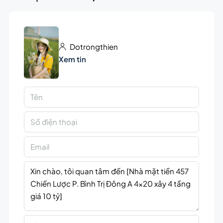
Dotrongthien
Xem tin