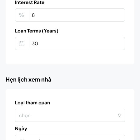
Interest Rate
%
Loan Terms (Years)
Hẹn lịch xem nhà
Loại tham quan
chọn
Ngày