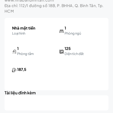
Địa chỉ: 112/1 đường số 18B, P. BHHA, Q. Bình Tân, Tp.
HCM
Nhà mặt tiền
1
Loại hình
Phòng ngủ
1
125
Phòng tắm
Diện tích đất
187,5
Tài liệu đính kèm