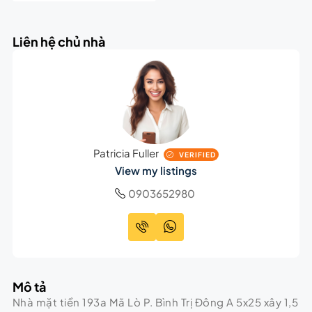
Liên hệ chủ nhà
Patricia Fuller
VERIFIED
View my listings
0903652980
Mô tả
Nhà mặt tiền 193a Mã Lò P. Bình Trị Đông A 5x25 xây 1,5