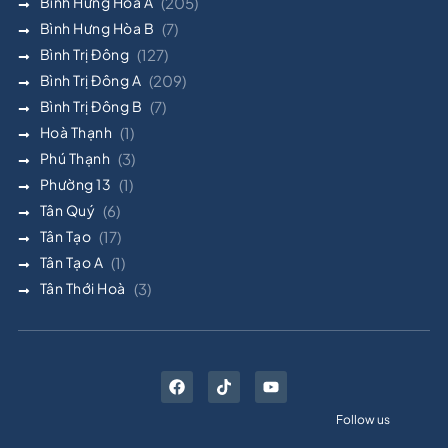
Bình Hưng Hòa A
(205)
Bình Hưng Hòa B
(7)
Bình Trị Đông
(127)
Bình Trị Đông A
(209)
Bình Trị Đông B
(7)
Hoà Thạnh
(1)
Phú Thạnh
(3)
Phường 13
(1)
Tân Quý
(6)
Tân Tạo
(17)
Tân Tạo A
(1)
Tân Thới Hoà
(3)
Follow us