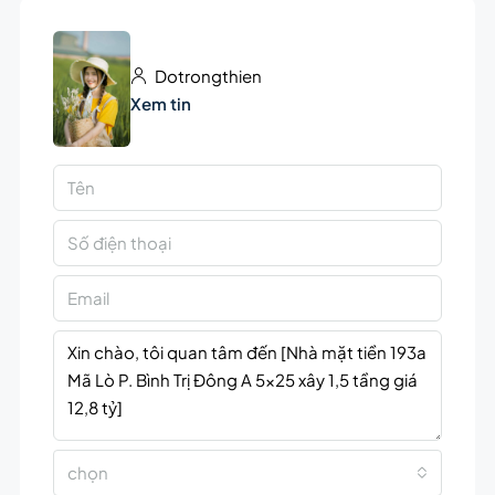
Dotrongthien
Xem tin
chọn