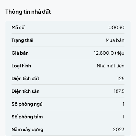
Thông tin nhà đất
Mã số
00030
Trạng thái
Mua bán
Giá bán
12,800.0 triệu
Loại hình
Nhà mặt tiền
Diện tích đất
125
Diện tích sàn
187,5
Số phòng ngủ
1
Số phòng tắm
1
Năm xây dựng
2023