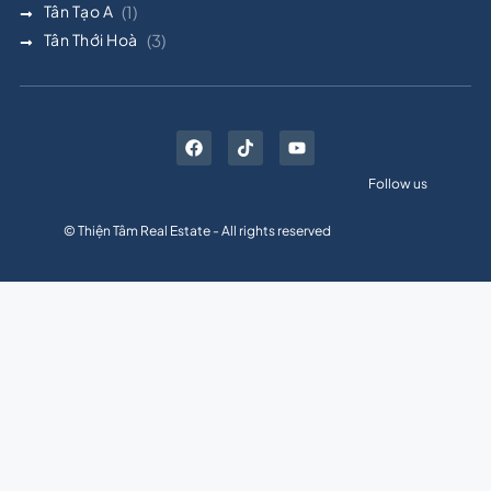
Tân Tạo A
(1)
Tân Thới Hoà
(3)
Follow us
© Thiện Tâm Real Estate - All rights reserved