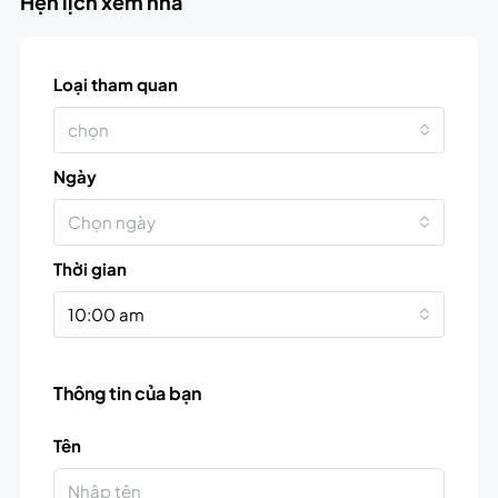
Hẹn lịch xem nhà
Loại tham quan
chọn
Ngày
Chọn ngày
Thời gian
10:00 am
Thông tin của bạn
Tên