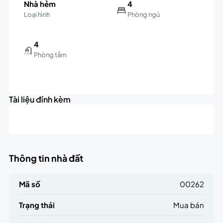
Nhà hẻm
4
Loại hình
Phòng ngủ
4
Phòng tắm
Tài liệu đính kèm
Thông tin nhà đất
Mã số
00262
Trạng thái
Mua bán