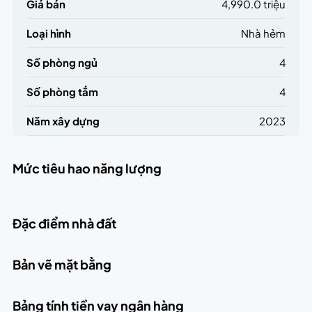
Giá bán
4,990.0 triệu
Loại hình
Nhà hẻm
Số phòng ngủ
4
Số phòng tắm
4
Năm xây dựng
2023
Mức tiêu hao năng lượng
Đặc điểm nhà đất
Bản vẽ mặt bằng
Bảng tính tiền vay ngân hàng