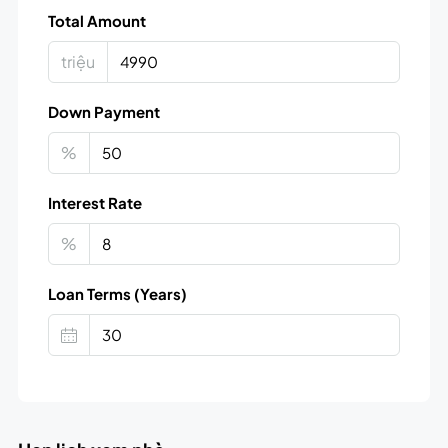
Total Amount
triệu
Down Payment
%
Interest Rate
%
Loan Terms (Years)