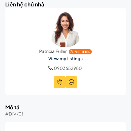
Liên hệ chủ nhà
Patricia Fuller
VERIFIED
View my listings
0903652980
Mô tả
#DIV/0!