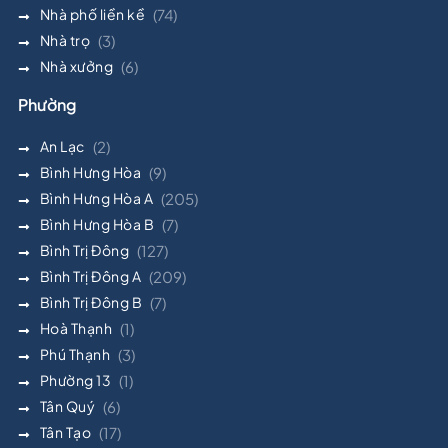
Nhà phố liền kề
(74)
Nhà trọ
(3)
Nhà xưởng
(6)
Phường
An Lạc
(2)
Bình Hưng Hòa
(9)
Bình Hưng Hòa A
(205)
Bình Hưng Hòa B
(7)
Bình Trị Đông
(127)
Bình Trị Đông A
(209)
Bình Trị Đông B
(7)
Hoà Thạnh
(1)
Phú Thạnh
(3)
Phường 13
(1)
Tân Quý
(6)
Tân Tạo
(17)