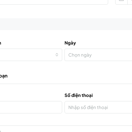
n
Ngày
Chọn ngày
 bạn
Số điện thoại