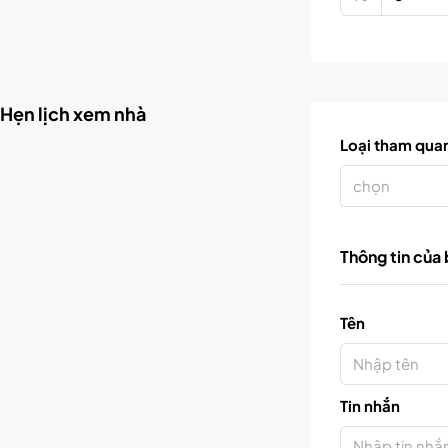
Hẹn lịch xem nhà
Loại tham qua
chọn
Thông tin của
Tên
Tin nhắn