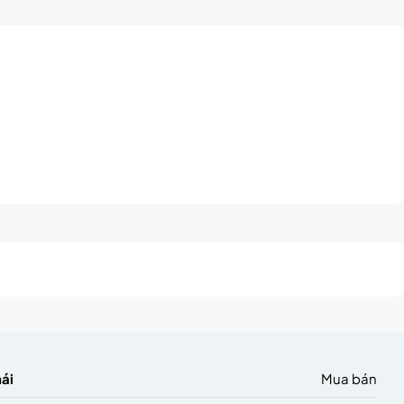
hái
Mua bán