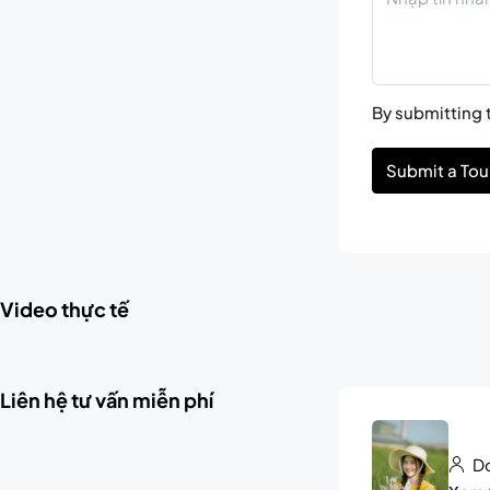
By submitting t
Submit a Tou
Video thực tế
Liên hệ tư vấn miễn phí
Do