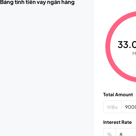
Bảng tính tiền vay ngân hàng
33.0
M
Total Amount
triệu
Interest Rate
%