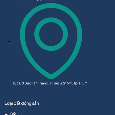
123 Bờ Bao Tân Thắng, P. Tân Sơn Nhì, Tp. HCM
Loại bất động sản
Đất
(0)