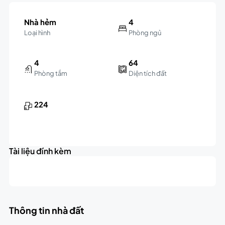
Nhà hẻm
4
Loại hình
Phòng ngủ
4
64
Phòng tắm
Diện tích đất
224
Tài liệu đính kèm
Thông tin nhà đất