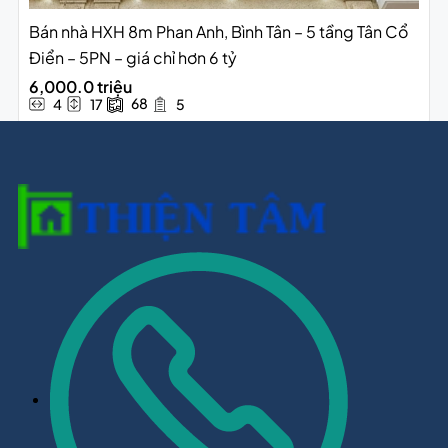
Bán nhà HXH 8m Phan Anh, Bình Tân – 5 tầng Tân Cổ
Điển – 5PN – giá chỉ hơn 6 tỷ
6,000.0 triệu
68
4
17
5