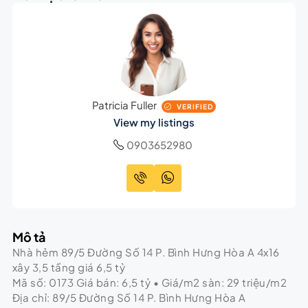
Patricia Fuller
VERIFIED
View my listings
0903652980
Mô tả
Nhà hẻm 89/5 Đường Số 14 P. Bình Hưng Hòa A 4x16
xây 3,5 tầng giá 6,5 tỷ
Mã số: 0173 Giá bán: 6,5 tỷ • Giá/m2 sàn: 29 triệu/m2
Địa chỉ: 89/5 Đường Số 14 P. Bình Hưng Hòa A