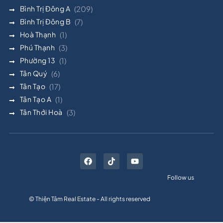
Bình Trị Đông A
(209)
Bình Trị Đông B
(7)
Hoà Thạnh
(1)
Phú Thạnh
(3)
Phường 13
(1)
Tân Quý
(6)
Tân Tạo
(17)
Tân Tạo A
(1)
Tân Thới Hoà
(3)
Follow us
© Thiện Tâm Real Estate - All rights reserved