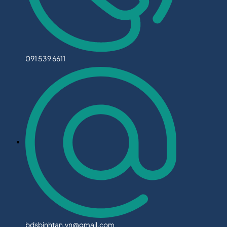
091 539 6611
bdsbinhtan.vn@gmail.com