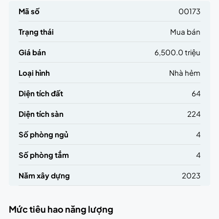
Mã số
00173
Trạng thái
Mua bán
Giá bán
6,500.0 triệu
Loại hình
Nhà hẻm
Diện tích đất
64
Diện tích sàn
224
Số phòng ngủ
4
Số phòng tắm
4
Năm xây dựng
2023
Mức tiêu hao năng lượng