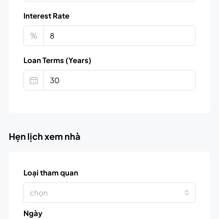
Interest Rate
%
Loan Terms (Years)
Hẹn lịch xem nhà
Loại tham quan
chọn
Ngày