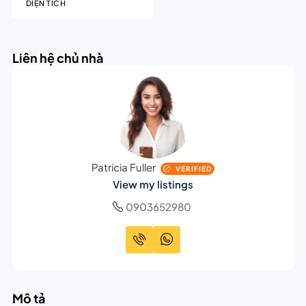
DIỆN TÍCH
Liên hệ chủ nhà
Patricia Fuller
VERIFIED
View my listings
0903652980
Mô tả