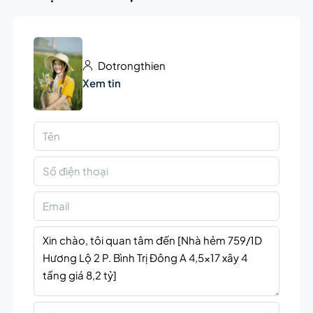
Dotrongthien
Xem tin