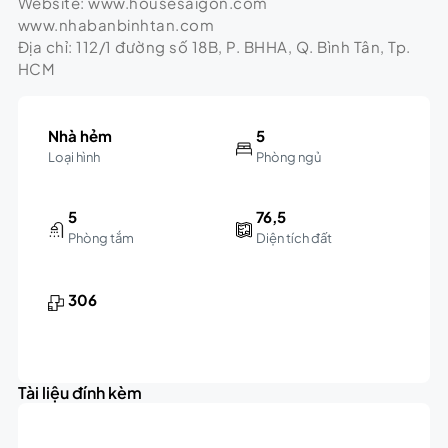
Website: www.housesaigon.com
www.nhabanbinhtan.com
Địa chỉ: 112/1 đường số 18B, P. BHHA, Q. Bình Tân, Tp.
HCM
Nhà hẻm
5
Loại hình
Phòng ngủ
5
76,5
Phòng tắm
Diện tích đất
306
Tài liệu đính kèm