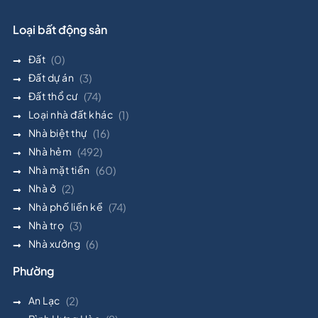
Loại bất động sản
Đất
(0)
Đất dự án
(3)
Đất thổ cư
(74)
Loại nhà đất khác
(1)
Nhà biệt thự
(16)
Nhà hẻm
(492)
Nhà mặt tiền
(60)
Nhà ở
(2)
Nhà phố liền kề
(74)
Nhà trọ
(3)
Nhà xưởng
(6)
Phường
An Lạc
(2)