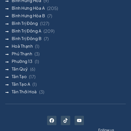
Bình Hưng Hòa
(9)
Bình Hưng Hòa A
(205)
Bình Hưng Hòa B
(7)
Bình Trị Đông
(127)
Bình Trị Đông A
(209)
Bình Trị Đông B
(7)
Hoà Thạnh
(1)
Phú Thạnh
(3)
Phường 13
(1)
Tân Quý
(6)
Tân Tạo
(17)
Tân Tạo A
(1)
Tân Thới Hoà
(3)
Follow us