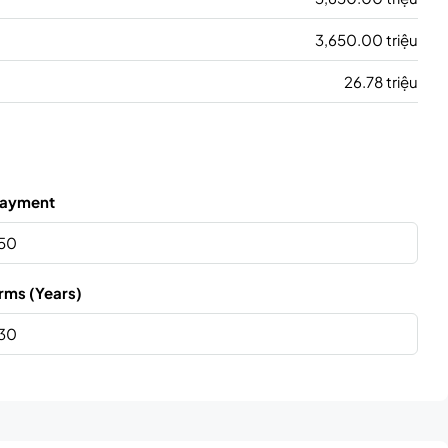
3,650.00 triệu
26.78 triệu
ayment
rms (Years)