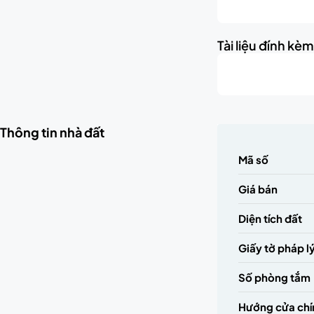
Tài liệu đính kè
Thông tin nhà đất
Mã số
Giá bán
Diện tích đất
Giấy tờ pháp l
Số phòng tắm
Hướng cửa chí