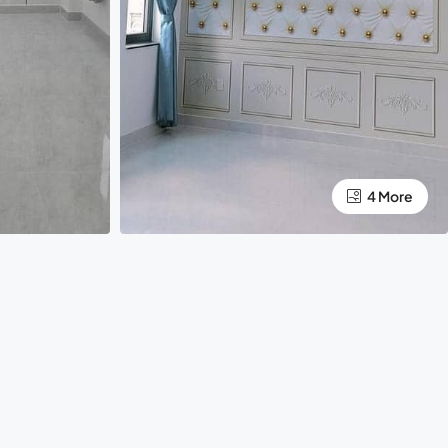
4 More