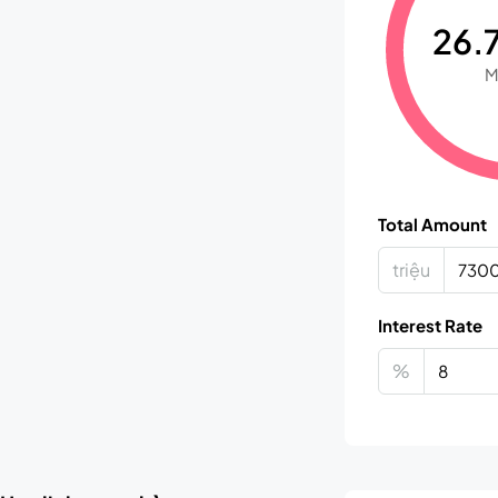
26.7
M
Total Amount
triệu
Interest Rate
%