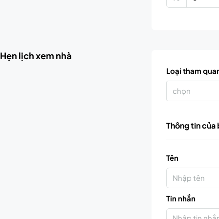
Hẹn lịch xem nhà
Loại tham qua
chọn
Thông tin của
Tên
Tin nhắn