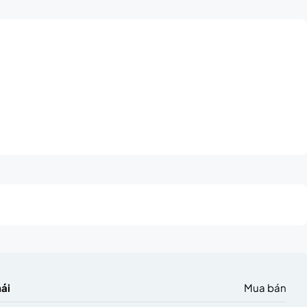
hái
Mua bán