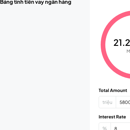
Bảng tính tiền vay ngân hàng
21.2
M
Total Amount
triệu
Interest Rate
%