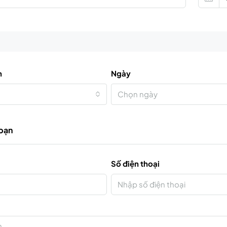
n
Ngày
Chọn ngày
 bạn
Số điện thoại