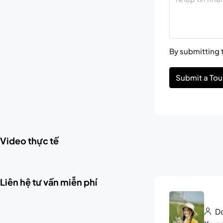
By submitting t
Submit a Tou
Video thực tế
Liên hệ tư vấn miễn phí
Do