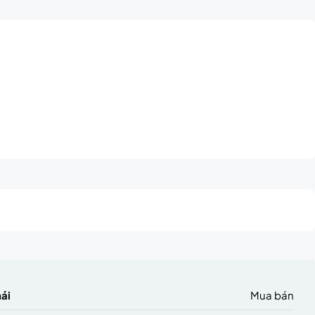
hái
Mua bán