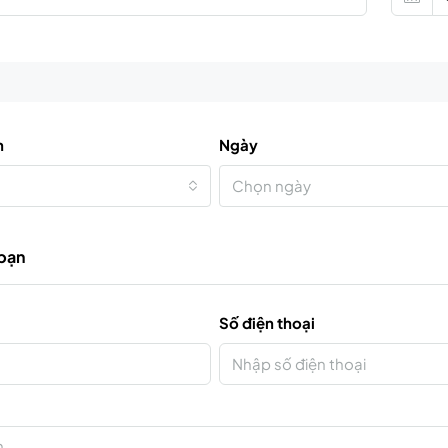
n
Ngày
Chọn ngày
 bạn
Số điện thoại