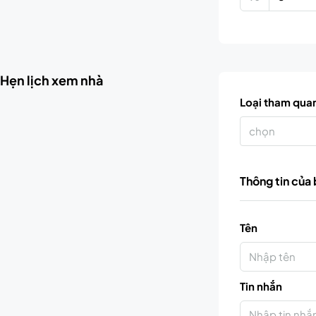
Hẹn lịch xem nhà
Loại tham qua
chọn
Thông tin của
Tên
Tin nhắn