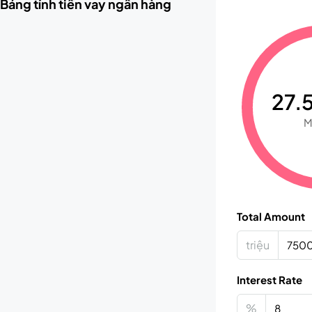
Bảng tính tiền vay ngân hàng
27.5
M
Total Amount
triệu
Interest Rate
%