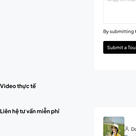
By submitting t
Submit a Tou
Video thực tế
Liên hệ tư vấn miễn phí
Do