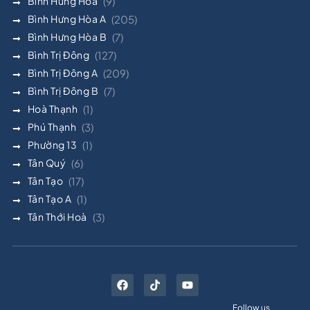
Bình Hưng Hòa
(9)
Bình Hưng Hòa A
(205)
Bình Hưng Hòa B
(7)
Bình Trị Đông
(127)
Bình Trị Đông A
(209)
Bình Trị Đông B
(7)
Hoà Thạnh
(1)
Phú Thạnh
(3)
Phường 13
(1)
Tân Quý
(6)
Tân Tạo
(17)
Tân Tạo A
(1)
Tân Thới Hoà
(3)
Follow us