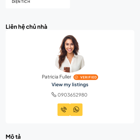
DIỆN TÍCH
Liên hệ chủ nhà
Patricia Fuller
VERIFIED
View my listings
0903652980
Mô tả