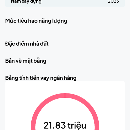
Năm xây dựng
2023
Mức tiêu hao năng lượng
Đặc điểm nhà đất
Bản vẽ mặt bằng
Bảng tính tiền vay ngân hàng
21.83 triệu