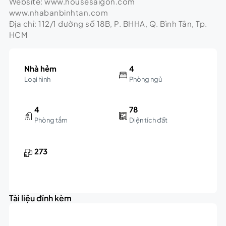
Website: www.housesaigon.com
www.nhabanbinhtan.com
Địa chỉ: 112/1 đường số 18B, P. BHHA, Q. Bình Tân, Tp.
HCM
Nhà hẻm
4
Loại hình
Phòng ngủ
4
78
Phòng tắm
Diện tích đất
273
Tài liệu đính kèm