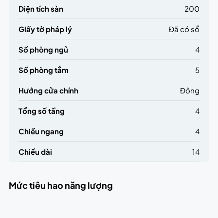
Diện tích sàn
200
Giấy tờ pháp lý
Đã có sổ
Số phòng ngủ
4
Số phòng tắm
5
Hướng cửa chính
Đông
Tổng số tầng
4
Chiều ngang
4
Chiều dài
14
Mức tiêu hao năng lượng