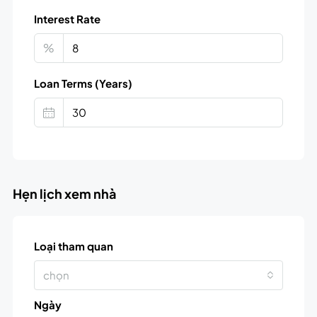
Interest Rate
%
Loan Terms (Years)
Hẹn lịch xem nhà
Loại tham quan
chọn
Ngày