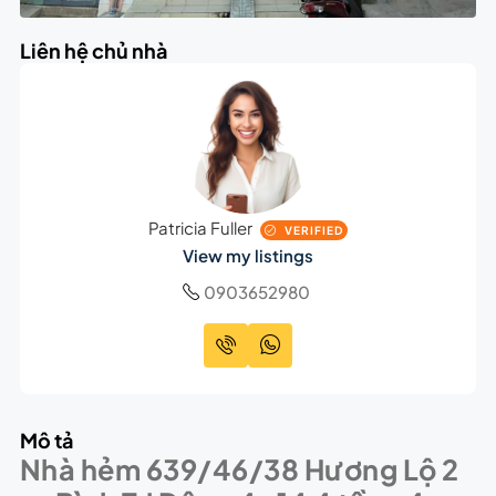
Liên hệ chủ nhà
Patricia Fuller
VERIFIED
View my listings
0903652980
Mô tả
Nhà hẻm 639/46/38 Hương Lộ 2