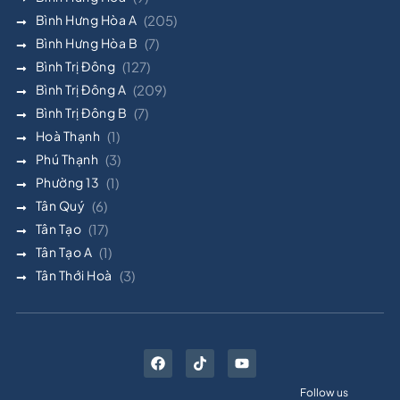
Bình Hưng Hòa A
(205)
Bình Hưng Hòa B
(7)
Bình Trị Đông
(127)
Bình Trị Đông A
(209)
Bình Trị Đông B
(7)
Hoà Thạnh
(1)
Phú Thạnh
(3)
Phường 13
(1)
Tân Quý
(6)
Tân Tạo
(17)
Tân Tạo A
(1)
Tân Thới Hoà
(3)
Follow us