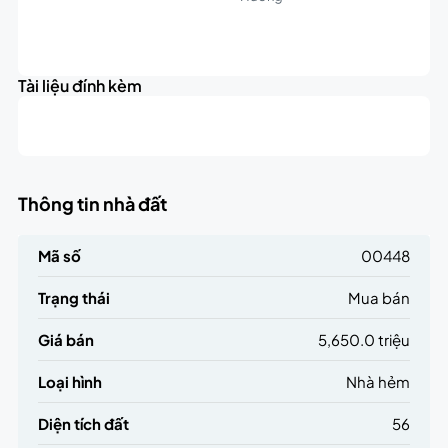
Leaflet
|
©
OpenStreetMap
contributors
5.7K
+
triệu
Tài liệu đính kèm
−
Thông tin nhà đất
Mã số
00448
Trạng thái
Mua bán
Giá bán
5,650.0 triệu
Loại hình
Nhà hẻm
Diện tích đất
56