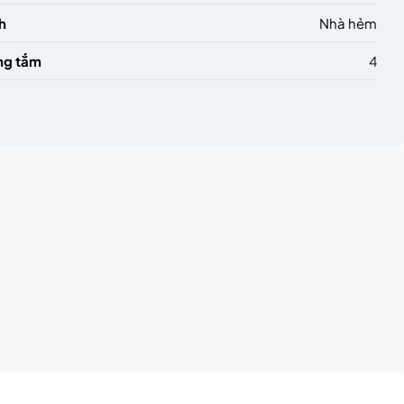
h
Nhà hẻm
ng tắm
4