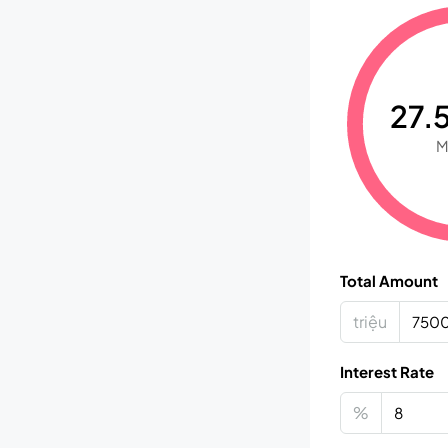
27.5
M
Total Amount
triệu
Interest Rate
%