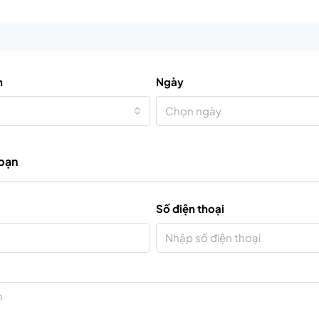
n
Ngày
Chọn ngày
 bạn
Số điện thoại