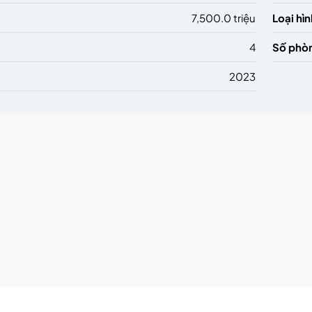
7,500.0 triệu
Loại hìn
4
Số phò
2023