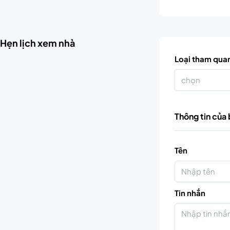
Hẹn lịch xem nhà
Loại tham qua
chọn
Thông tin của
Tên
Tin nhắn