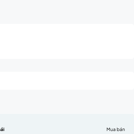
hái
Mua bán