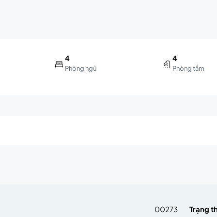
4
4
Phòng ngủ
Phòng tắm
m
00273
Trạng t