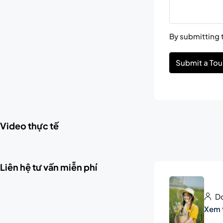
By submitting t
Submit a Tou
Video thực tế
Liên hệ tư vấn miễn phí
Do
Xem 