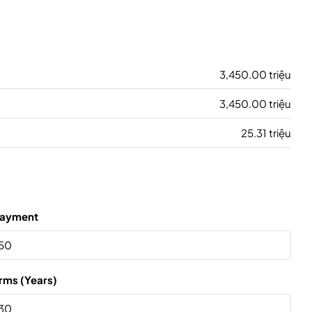
3,450.00 triệu
3,450.00 triệu
25.31 triệu
ayment
rms (Years)