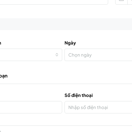
n
Ngày
Chọn ngày
 bạn
Số điện thoại