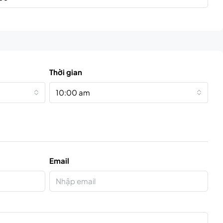
Thời gian
10:00 am
Email