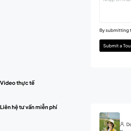
By submitting t
Submit a Tou
Video thực tế
Liên hệ tư vấn miễn phí
Do