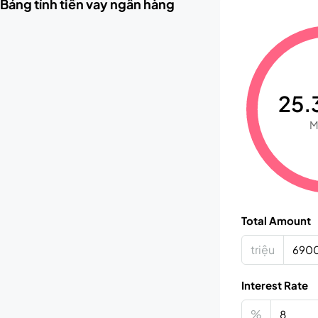
Bảng tính tiền vay ngân hàng
25.3
M
Total Amount
triệu
Interest Rate
%