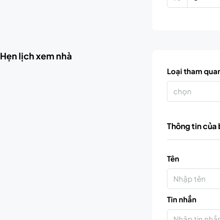
Hẹn lịch xem nhà
Loại tham qua
chọn
Thông tin của
Tên
Tin nhắn