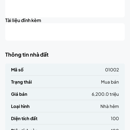
Leaflet
|
©
OpenStreetMap
contributors
6.2K
+
triệu
Tài liệu đính kèm
−
Thông tin nhà đất
Mã số
01002
Trạng thái
Mua bán
Giá bán
6,200.0 triệu
Loại hình
Nhà hẻm
Diện tích đất
100