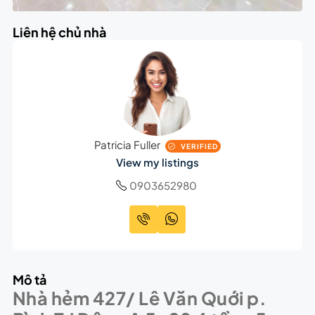
Liên hệ chủ nhà
Patricia Fuller
VERIFIED
View my listings
0903652980
Mô tả
Nhà hẻm 427/ Lê Văn Quới p.