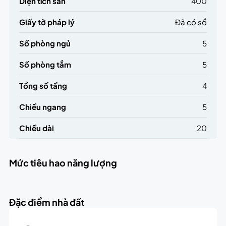
Diện tích sàn
400
Giấy tờ pháp lý
Đã có sổ
Số phòng ngủ
5
Số phòng tắm
5
Tổng số tầng
4
Chiều ngang
5
Chiều dài
20
Mức tiêu hao năng lượng
Đặc điểm nhà đất