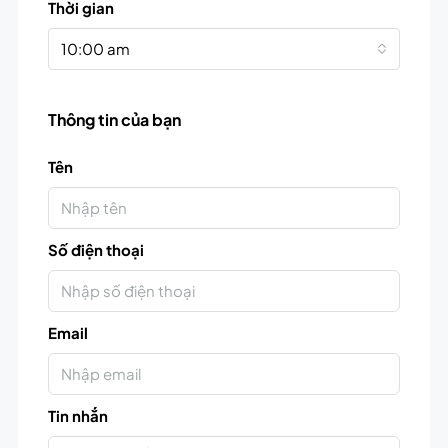
Thời gian
10:00 am
Thông tin của bạn
Tên
Số điện thoại
Email
Tin nhắn