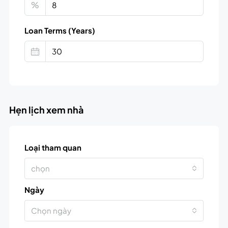
%
Loan Terms (Years)
Hẹn lịch xem nhà
Loại tham quan
chọn
Ngày
Chọn ngày