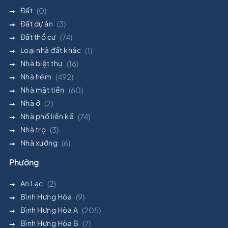
Đất
(0)
Đất dự án
(3)
Đất thổ cư
(74)
Loại nhà đất khác
(1)
Nhà biệt thự
(16)
Nhà hẻm
(492)
Nhà mặt tiền
(60)
Nhà ở
(2)
Nhà phố liền kề
(74)
Nhà trọ
(3)
Nhà xưởng
(6)
Phường
An Lạc
(2)
Bình Hưng Hòa
(9)
Bình Hưng Hòa A
(205)
Bình Hưng Hòa B
(7)