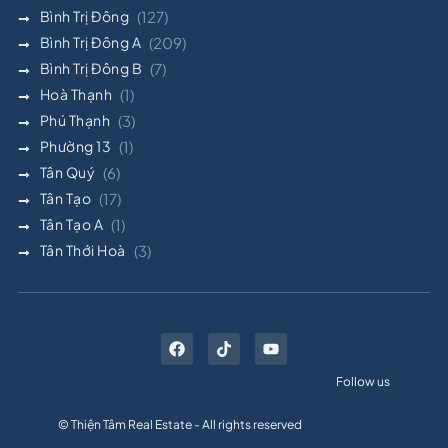
Bình Trị Đông
(127)
Bình Trị Đông A
(209)
Bình Trị Đông B
(7)
Hoà Thạnh
(1)
Phú Thạnh
(3)
Phường 13
(1)
Tân Quý
(6)
Tân Tạo
(17)
Tân Tạo A
(1)
Tân Thới Hoà
(3)
Follow us
© Thiện Tâm Real Estate - All rights reserved