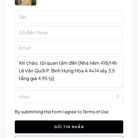
chọn
By submitting this form I agree to
Terms of Use
GỬI TIN NHẮN