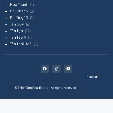
Hoà Thạnh
(1)
Phú Thạnh
(3)
Phường 13
(1)
Tân Quý
(6)
Tân Tạo
(17)
Tân Tạo A
(1)
Tân Thới Hoà
(3)
Follow us
© Thiện Tâm Real Estate - All rights reserved