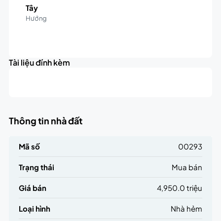
Tây
Hướng
Leaflet
|
©
OpenStreetMap
contributors
5K
+
triệu
Tài liệu đính kèm
−
Thông tin nhà đất
Mã số
00293
Trạng thái
Mua bán
Giá bán
4,950.0 triệu
Loại hình
Nhà hẻm