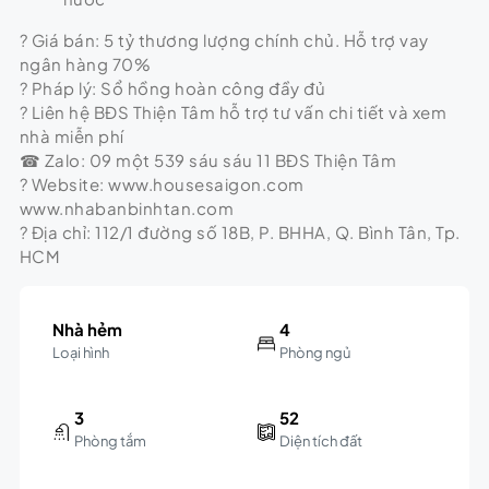
? Giá bán: 5 tỷ thương lượng chính chủ. Hỗ trợ vay
ngân hàng 70%
? Pháp lý: Sổ hồng hoàn công đầy đủ
? Liên hệ BĐS Thiện Tâm hỗ trợ tư vấn chi tiết và xem
nhà miễn phí
☎ Zalo: 09 một 539 sáu sáu 11 BĐS Thiện Tâm
? Website: www.housesaigon.com
www.nhabanbinhtan.com
? Địa chỉ: 112/1 đường số 18B, P. BHHA, Q. Bình Tân, Tp.
HCM
Nhà hẻm
4
Loại hình
Phòng ngủ
3
52
Phòng tắm
Diện tích đất