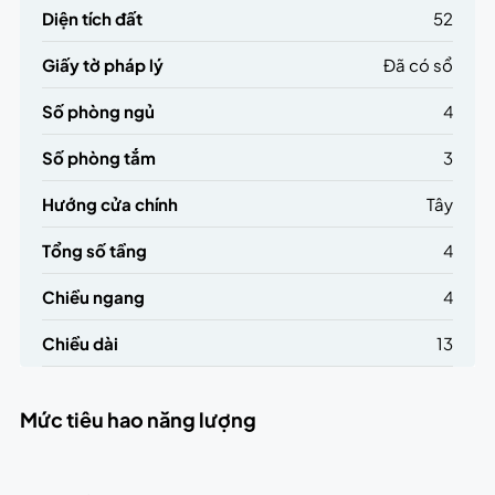
Diện tích đất
52
Giấy tờ pháp lý
Đã có sổ
Số phòng ngủ
4
Số phòng tắm
3
Hướng cửa chính
Tây
Tổng số tầng
4
Chiều ngang
4
Chiều dài
13
Mức tiêu hao năng lượng