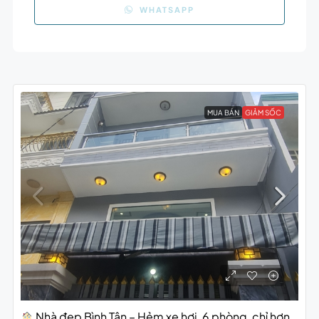
WHATSAPP
MUA BÁN
GIẢM SỐC
Nhà đẹp Bình Tân – Hẻm xe hơi, 6 phòng, chỉ hơn