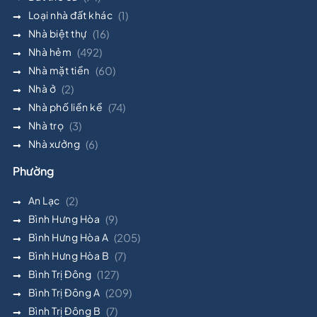
Loại nhà đất khác
(1)
Nhà biệt thự
(16)
Nhà hẻm
(492)
Nhà mặt tiền
(60)
Nhà ở
(2)
Nhà phố liền kề
(74)
Nhà trọ
(3)
Nhà xưởng
(6)
Phường
An Lạc
(2)
Bình Hưng Hòa
(9)
Bình Hưng Hòa A
(205)
Bình Hưng Hòa B
(7)
Bình Trị Đông
(127)
Bình Trị Đông A
(209)
Bình Trị Đông B
(7)