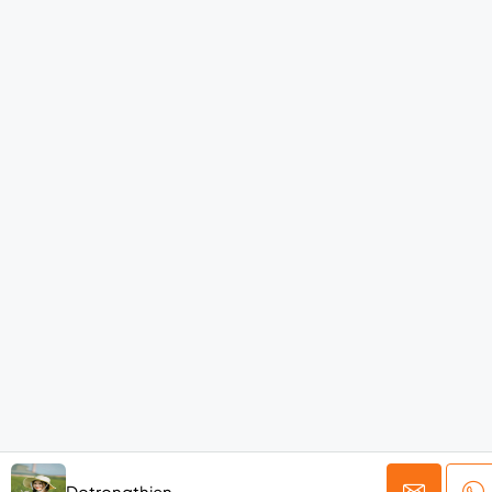
Dotrongthien